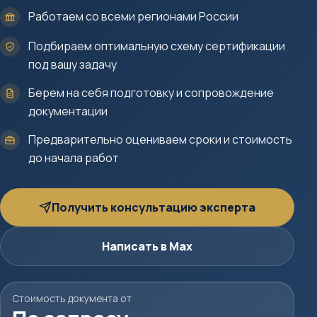
Работаем со всеми регионами России
Подбираем оптимальную схему сертификации
под вашу задачу
Берем на себя подготовку и сопровождение
документации
Предварительно оцениваем сроки и стоимость
до начала работ
Получить консультацию эксперта
Написать в Max
Стоимость документа от