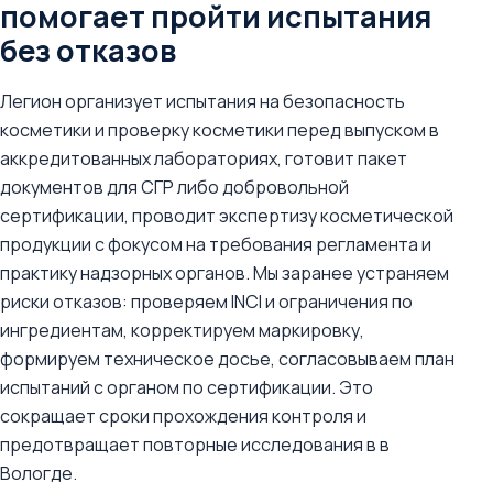
помогает пройти испытания
без отказов
Легион организует испытания на безопасность
косметики и проверку косметики перед выпуском в
аккредитованных лабораториях, готовит пакет
документов для СГР либо добровольной
сертификации, проводит экспертизу косметической
продукции с фокусом на требования регламента и
практику надзорных органов. Мы заранее устраняем
риски отказов: проверяем INCI и ограничения по
ингредиентам, корректируем маркировку,
формируем техническое досье, согласовываем план
испытаний с органом по сертификации. Это
сокращает сроки прохождения контроля и
предотвращает повторные исследования в в
Вологде.