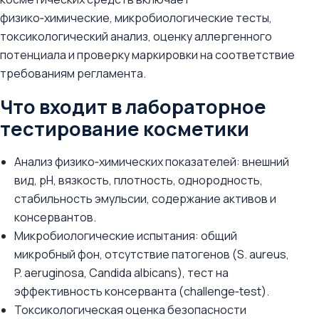
физико‑химические, микробиологические тесты,
токсикологический анализ, оценку аллергенного
потенциала и проверку маркировки на соответствие
требованиям регламента.
Что входит в лабораторное
тестирование косметики
Анализ физико‑химических показателей: внешний
вид, pH, вязкость, плотность, однородность,
стабильность эмульсии, содержание активов и
консервантов.
Микробиологические испытания: общий
микробный фон, отсутствие патогенов (S. aureus,
P. aeruginosa, Candida albicans), тест на
эффективность консерванта (challenge‑test).
Токсикологическая оценка безопасности