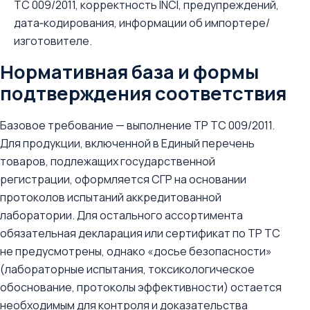
ТС 009/2011, корректность INCI, предупреждений,
дата‑кодирования, информации об импортере/
изготовителе.
Нормативная база и формы
подтверждения соответствия
Базовое требование — выполнение ТР ТС 009/2011.
Для продукции, включенной в Единый перечень
товаров, подлежащих государственной
регистрации, оформляется СГР на основании
протоколов испытаний аккредитованной
лаборатории. Для остального ассортимента
обязательная декларация или сертификат по ТР ТС
не предусмотрены, однако «досье безопасности»
(лабораторные испытания, токсикологическое
обоснование, протоколы эффективности) остается
необходимым для контроля и доказательства