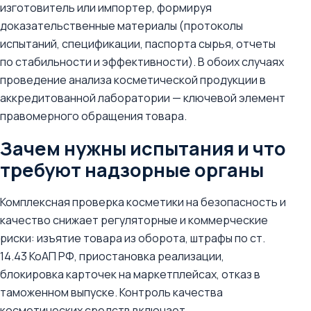
изготовитель или импортер, формируя
доказательственные материалы (протоколы
испытаний, спецификации, паспорта сырья, отчеты
по стабильности и эффективности). В обоих случаях
проведение анализа косметической продукции в
аккредитованной лаборатории — ключевой элемент
правомерного обращения товара.
Зачем нужны испытания и что
требуют надзорные органы
Комплексная проверка косметики на безопасность и
качество снижает регуляторные и коммерческие
риски: изъятие товара из оборота, штрафы по ст.
14.43 КоАП РФ, приостановка реализации,
блокировка карточек на маркетплейсах, отказ в
таможенном выпуске. Контроль качества
косметических средств включает