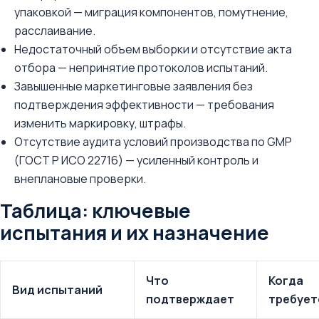
упаковкой — миграция компонентов, помутнение,
расслаивание.
Недостаточный объем выборки и отсутствие акта
отбора — непринятие протоколов испытаний.
Завышенные маркетинговые заявления без
подтверждения эффективности — требования
изменить маркировку, штрафы.
Отсутствие аудита условий производства по GMP
(ГОСТ Р ИСО 22716) — усиленный контроль и
внеплановые проверки.
Таблица: ключевые
испытания и их назначение
Что
Когда
Вид испытаний
подтверждает
требует