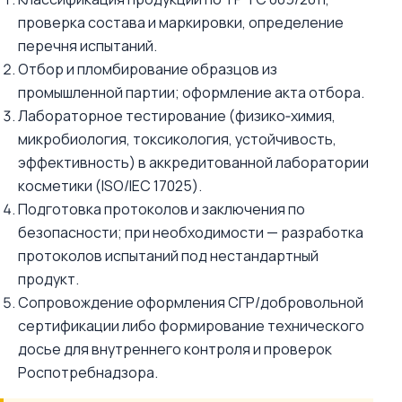
проверка состава и маркировки, определение
перечня испытаний.
Отбор и пломбирование образцов из
промышленной партии; оформление акта отбора.
Лабораторное тестирование (физико‑химия,
микробиология, токсикология, устойчивость,
эффективность) в аккредитованной лаборатории
косметики (ISO/IEC 17025).
Подготовка протоколов и заключения по
безопасности; при необходимости — разработка
протоколов испытаний под нестандартный
продукт.
Сопровождение оформления СГР/добровольной
сертификации либо формирование технического
досье для внутреннего контроля и проверок
Роспотребнадзора.