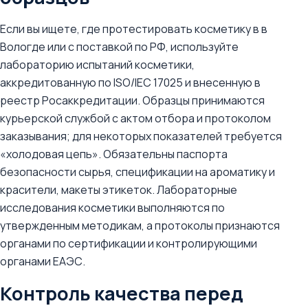
Если вы ищете, где протестировать косметику в в
Вологде или с поставкой по РФ, используйте
лабораторию испытаний косметики,
аккредитованную по ISO/IEC 17025 и внесенную в
реестр Росаккредитации. Образцы принимаются
курьерской службой с актом отбора и протоколом
заказывания; для некоторых показателей требуется
«холодовая цепь». Обязательны паспорта
безопасности сырья, спецификации на ароматику и
красители, макеты этикеток. Лабораторные
исследования косметики выполняются по
утвержденным методикам, а протоколы признаются
органами по сертификации и контролирующими
органами ЕАЭС.
Контроль качества перед