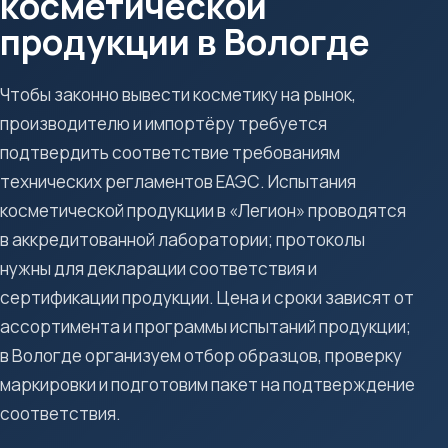
косметической
продукции в Вологде
Чтобы законно вывести косметику на рынок,
производителю и импортёру требуется
подтвердить соответствие требованиям
технических регламентов ЕАЭС. Испытания
косметической продукции в «Легион» проводятся
в аккредитованной лаборатории; протоколы
нужны для декларации соответствия и
сертификации продукции. Цена и сроки зависят от
ассортимента и программы испытаний продукции;
в Вологде организуем отбор образцов, проверку
маркировки и подготовим пакет на подтверждение
соответствия.