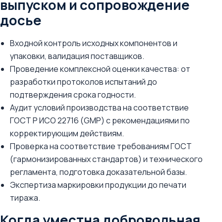
выпуском и сопровождение
досье
Входной контроль исходных компонентов и
упаковки, валидация поставщиков.
Проведение комплексной оценки качества: от
разработки протоколов испытаний до
подтверждения срока годности.
Аудит условий производства на соответствие
ГОСТ Р ИСО 22716 (GMP) с рекомендациями по
корректирующим действиям.
Проверка на соответствие требованиям ГОСТ
(гармонизированных стандартов) и технического
регламента, подготовка доказательной базы.
Экспертиза маркировки продукции до печати
тиража.
Когда уместна добровольная