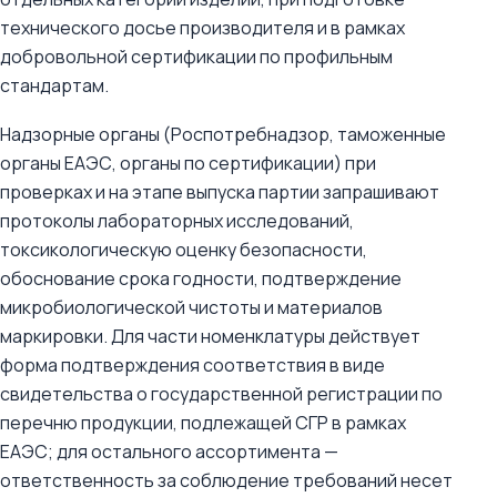
технического досье производителя и в рамках
добровольной сертификации по профильным
стандартам.
Надзорные органы (Роспотребнадзор, таможенные
органы ЕАЭС, органы по сертификации) при
проверках и на этапе выпуска партии запрашивают
протоколы лабораторных исследований,
токсикологическую оценку безопасности,
обоснование срока годности, подтверждение
микробиологической чистоты и материалов
маркировки. Для части номенклатуры действует
форма подтверждения соответствия в виде
свидетельства о государственной регистрации по
перечню продукции, подлежащей СГР в рамках
ЕАЭС; для остального ассортимента —
ответственность за соблюдение требований несет