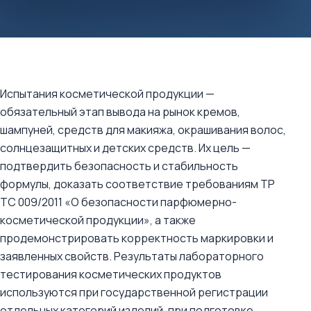
Испытания косметической продукции —
обязательный этап вывода на рынок кремов,
шампуней, средств для макияжа, окрашивания волос,
солнцезащитных и детских средств. Их цель —
подтвердить безопасность и стабильность
формулы, доказать соответствие требованиям ТР
ТС 009/2011 «О безопасности парфюмерно-
косметической продукции», а также
продемонстрировать корректность маркировки и
заявленных свойств. Результаты лабораторного
тестирования косметических продуктов
используются при государственной регистрации
отдельных категорий изделий, при подготовке