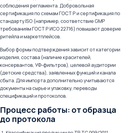
соблюдения регламента. Добровольная
сертификация по схемам ГОСТ Р и сертификация по
стандарту ISO (например, соответствие GMP
требованиям ГОСТ Р ИСО 22716) повышают доверие
ритейла и маркетплейсов.
Выбор формы подтверждения зависит от категории
изделия, состава (наличие красителей,
консервантов, УФ‑фильтров), целевой аудитории
(детские средства), заявленных функций и канала
сбыта. Для импорта дополнительно учитываются
документы на сырье и упаковку, переводы
спецификаций и протоколов.
Процесс работы: от образца
до протокола
Классификация продукции по ТР ТС 009/2011,