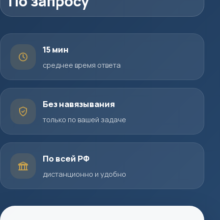
По запросу
15 мин
среднее время ответа
Без навязывания
только по вашей задаче
По всей РФ
дистанционно и удобно