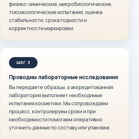
физико-химические, микробиологические,
токсикологические испытания, оценка
стабильности, срока годности и
корректности маркировки.
Проводим лабораторные исследования
Вы передаете образцы, а аккредитованная
лаборатория выполняет необходимые
испытания косметики. Мы сопровождаем
процесс, контролируем сроки и при
необходимости помогаем оперативно
уточнить данные по составу или упаковке.