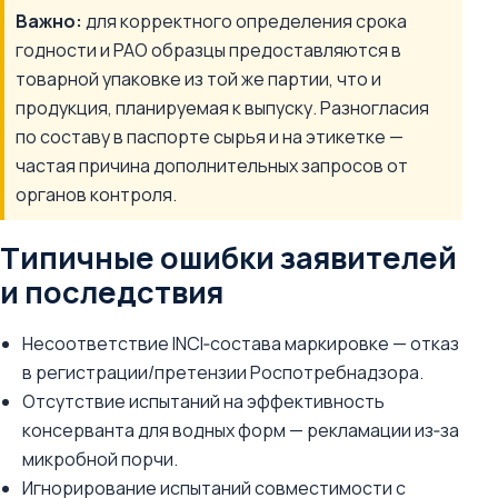
Важно:
для корректного определения срока
годности и PAO образцы предоставляются в
товарной упаковке из той же партии, что и
продукция, планируемая к выпуску. Разногласия
по составу в паспорте сырья и на этикетке —
частая причина дополнительных запросов от
органов контроля.
Типичные ошибки заявителей
и последствия
Несоответствие INCI‑состава маркировке — отказ
в регистрации/претензии Роспотребнадзора.
Отсутствие испытаний на эффективность
консерванта для водных форм — рекламации из‑за
микробной порчи.
Игнорирование испытаний совместимости с