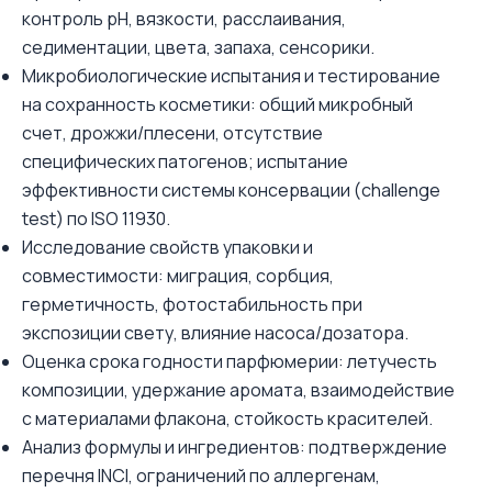
контроль pH, вязкости, расслаивания,
седиментации, цвета, запаха, сенсорики.
Микробиологические испытания и тестирование
на сохранность косметики: общий микробный
счет, дрожжи/плесени, отсутствие
специфических патогенов; испытание
эффективности системы консервации (challenge
test) по ISO 11930.
Исследование свойств упаковки и
совместимости: миграция, сорбция,
герметичность, фотостабильность при
экспозиции свету, влияние насоса/дозатора.
Оценка срока годности парфюмерии: летучесть
композиции, удержание аромата, взаимодействие
с материалами флакона, стойкость красителей.
Анализ формулы и ингредиентов: подтверждение
перечня INCI, ограничений по аллергенам,