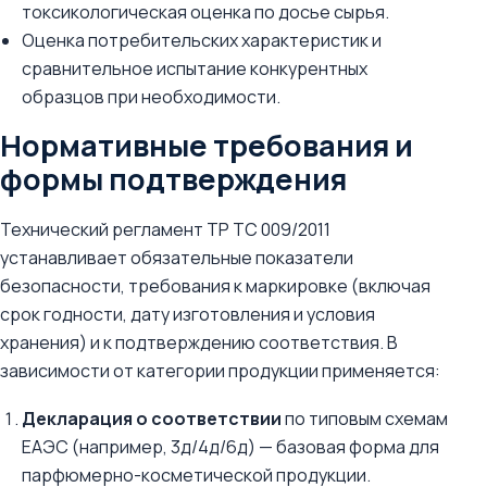
токсикологическая оценка по досье сырья.
Оценка потребительских характеристик и
сравнительное испытание конкурентных
образцов при необходимости.
Нормативные требования и
формы подтверждения
Технический регламент ТР ТС 009/2011
устанавливает обязательные показатели
безопасности, требования к маркировке (включая
срок годности, дату изготовления и условия
хранения) и к подтверждению соответствия. В
зависимости от категории продукции применяется:
Декларация о соответствии
по типовым схемам
ЕАЭС (например, 3д/4д/6д) — базовая форма для
парфюмерно-косметической продукции.