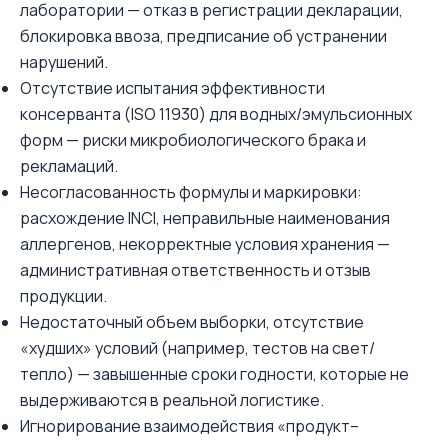
лаборатории — отказ в регистрации декларации,
блокировка ввоза, предписание об устранении
нарушений.
Отсутствие испытания эффективности
консерванта (ISO 11930) для водных/эмульсионных
форм — риски микробиологического брака и
рекламаций.
Несогласованность формулы и маркировки:
расхождение INCI, неправильные наименования
аллергенов, некорректные условия хранения —
административная ответственность и отзыв
продукции.
Недостаточный объем выборки, отсутствие
«худших» условий (например, тестов на свет/
тепло) — завышенные сроки годности, которые не
выдерживаются в реальной логистике.
Игнорирование взаимодействия «продукт–