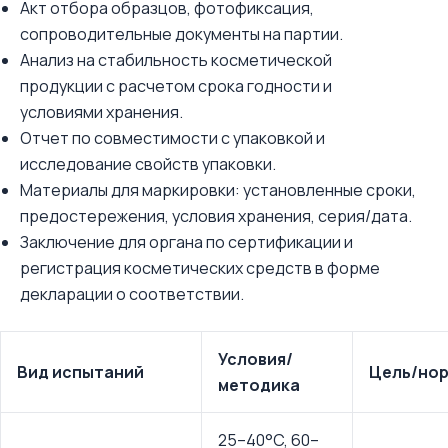
Акт отбора образцов, фотофиксация,
сопроводительные документы на партии.
Анализ на стабильность косметической
продукции с расчетом срока годности и
условиями хранения.
Отчет по совместимости с упаковкой и
исследование свойств упаковки.
Материалы для маркировки: установленные сроки,
предостережения, условия хранения, серия/дата.
Заключение для органа по сертификации и
регистрация косметических средств в форме
декларации о соответствии.
Условия/
Вид испытаний
Цель/но
методика
25–40°C, 60–