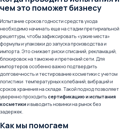
чем это поможет бизнесу
Испытание сроков годности средств ухода
необходимо начинать еще на стадии претириальной
рецептуры, чтобы зафиксировать «узкие места»
формулы и упаковки до запуска производства и
импорта. Это снижает риски списаний, рекламаций,
блокировок на таможне и претензий сети. Для
импортеров особенно важно подтвердить
долговечность и тестирование косметики с учетом
логистики: температурных колебаний, вибраций и
сроков хранения на складе. Такой подход позволяет
уверенно проходить
сертификацию и испытания
косметики
и выводить новинки на рынок без
задержек.
Как мы помогаем