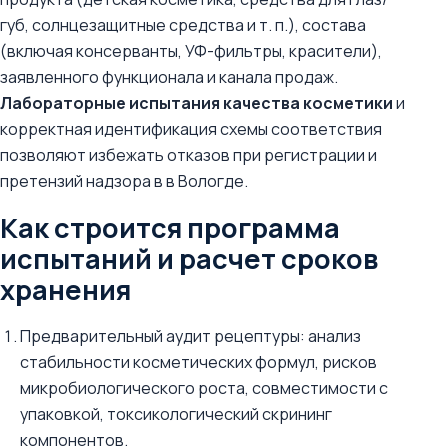
губ, солнцезащитные средства и т. п.), состава
(включая консерванты, УФ-фильтры, красители),
заявленного функционала и канала продаж.
Лабораторные испытания качества косметики
и
корректная идентификация схемы соответствия
позволяют избежать отказов при регистрации и
претензий надзора в в Вологде.
Как строится программа
испытаний и расчет сроков
хранения
Предварительный аудит рецептуры: анализ
стабильности косметических формул, рисков
микробиологического роста, совместимости с
упаковкой, токсикологический скрининг
компонентов.