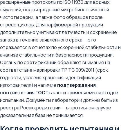
расширенные протоколы по ISO 11930 для водных
эмульсий, подтверждение микробиологической
чистоты серии, а также фото образцов после
стресс‑циклов. Для парфюмерной продукции
дополнительно учитывают летучесть и сохранение
запаха в течение заявленного срока — это
отражается в отчетах по ускоренной стабильности и
анализе стабильности и безопасности продукции.
Органы по сертификации обращают внимание на
соответствие маркировки ТР ТС 009/2011 (срок
годности, условия хранения, идентификация
изготовителя) и наличие
подтверждения
соответствия ГОСТ
в части применяемых методов
испытаний. Документы лаборатории должны быть из
реестра Росаккредитации — в противном случае
доказательная база не принимается.
Когда проводить испытания и