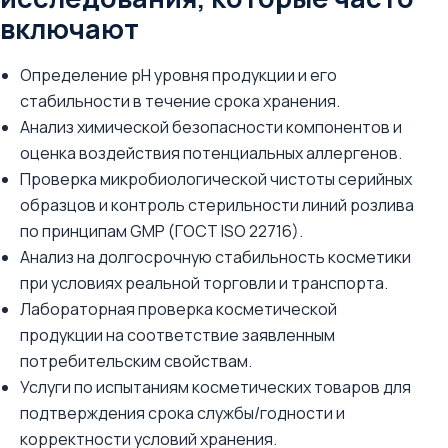
включают
Определение pH уровня продукции и его
стабильности в течение срока хранения.
Анализ химической безопасности компонентов и
оценка воздействия потенциальных аллергенов.
Проверка микробиологической чистоты серийных
образцов и контроль стерильности линий розлива
по принципам GMP (ГОСТ ISO 22716).
Анализ на долгосрочную стабильность косметики
при условиях реальной торговли и транспорта.
Лабораторная проверка косметической
продукции на соответствие заявленным
потребительским свойствам.
Услуги по испытаниям косметических товаров для
подтверждения срока службы/годности и
корректности условий хранения.