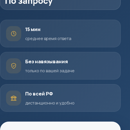
По запросу
15 мин
среднее время ответа
Без навязывания
только по вашей задаче
По всей РФ
дистанционно и удобно