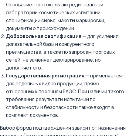
Основание: протоколы аккредитованной
лаборатории косметических испытаний,
спецификации сырья, макеты маркировки,
документы о происхождении.
Добровольная сертификация
— для усиления
доказательной базы и конкурентного
преимущества, а также по запросам торговых
сетей; не заменяет декларирование, но
дополняет его.
Государственная регистрация
— применяется
для отдельных видов продукции, прямо
отнесенных к перечням ЕАЭС. При наличии такого
требования результаты испытаний по
стабильности и безопасности также входят в
комплект документов.
Выбор формы подтверждения зависит от назначения
продукта (детская косметика, средства для глаз/