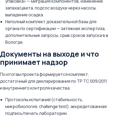
упаковка» — миграция компонентов, изменение
запаха/цвета, подсос воздуха через насосы,
выпадение осадка.
Неполный комплект доказательной базы для
органа по сертификации — затяжная экспертиза,
дополнительные запросы, срыв сроков запуска в в
Вологде.
Документы на выходе и что
принимает надзор
По итогам проекта формируется комплект,
достаточный для декларирования по ТР ТС 009/2011
и внутреннего контроля качества:
Протоколы испытаний (стабильность,
микробиология, challenge test), аккредитованная
подпись/печать лаборатории.