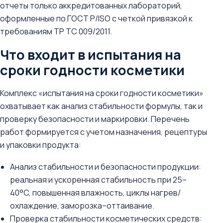
отчеты только аккредитованных лабораторий,
оформленные по ГОСТ Р/ISO с четкой привязкой к
требованиям ТР ТС 009/2011.
Что входит в испытания на
сроки годности косметики
Комплекс «испытания на сроки годности косметики»
охватывает как анализ стабильности формулы, так и
проверку безопасности и маркировки. Перечень
работ формируется с учетом назначения, рецептуры
и упаковки продукта:
Анализ стабильности и безопасности продукции:
реальная и ускоренная стабильность при 25–
40°C, повышенная влажность, циклы нагрев/
охлаждение, заморозка–оттаивание.
Проверка стабильности косметических средств: