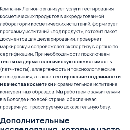
Компания Легион организует услуги тестирования
косметических продуктов в аккредитованной
лаборатории косметических испытаний, формирует
программу испытаний «под продукт», готовит пакет
документов для декларирования, проверяет
маркировку и сопровождает экспертизу в органе по
сертификации. При необходимости подключаем
тесты на дерматологическую совместимость
(патч‑тесты), аллергенность и токсикологические
исследования, а также
тестирование подлинности
и качества косметики
и сравнительное испытание
конкурентных образцов. Мы работаем с заявителями
в в Вологде и по всей стране, обеспечивая
прозрачную, трассируемую доказательную базу.
Дополнительные
исследования, которые часто