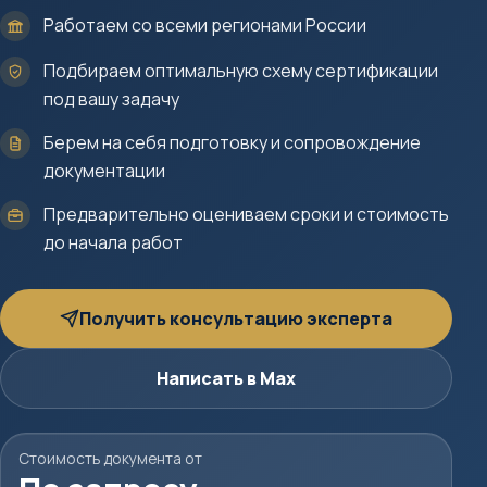
Работаем со всеми регионами России
Подбираем оптимальную схему сертификации
под вашу задачу
Берем на себя подготовку и сопровождение
документации
Предварительно оцениваем сроки и стоимость
до начала работ
Получить консультацию эксперта
Написать в Max
Стоимость документа от