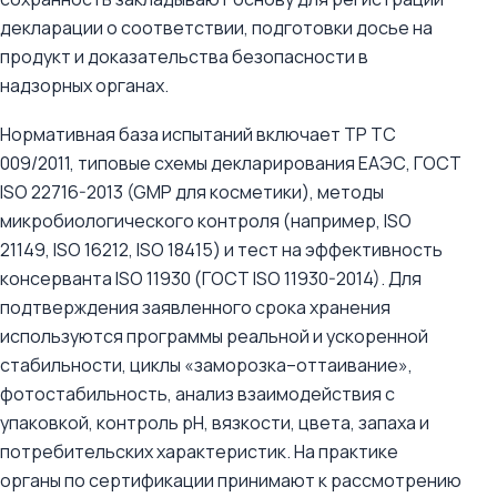
декларации о соответствии, подготовки досье на
продукт и доказательства безопасности в
надзорных органах.
Нормативная база испытаний включает ТР ТС
009/2011, типовые схемы декларирования ЕАЭС, ГОСТ
ISO 22716-2013 (GMP для косметики), методы
микробиологического контроля (например, ISO
21149, ISO 16212, ISO 18415) и тест на эффективность
консерванта ISO 11930 (ГОСТ ISO 11930-2014). Для
подтверждения заявленного срока хранения
используются программы реальной и ускоренной
стабильности, циклы «заморозка–оттаивание»,
фотостабильность, анализ взаимодействия с
упаковкой, контроль pH, вязкости, цвета, запаха и
потребительских характеристик. На практике
органы по сертификации принимают к рассмотрению