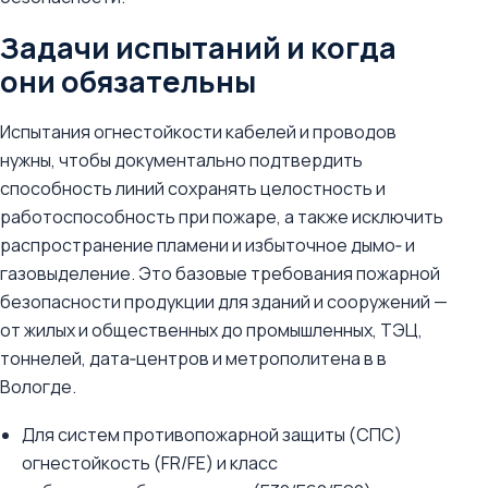
Задачи испытаний и когда
они обязательны
Испытания огнестойкости кабелей и проводов
нужны, чтобы документально подтвердить
способность линий сохранять целостность и
работоспособность при пожаре, а также исключить
распространение пламени и избыточное дымо‑ и
газовыделение. Это базовые требования пожарной
безопасности продукции для зданий и сооружений —
от жилых и общественных до промышленных, ТЭЦ,
тоннелей, дата‑центров и метрополитена в в
Вологде.
Для систем противопожарной защиты (СПС)
огнестойкость (FR/FE) и класс