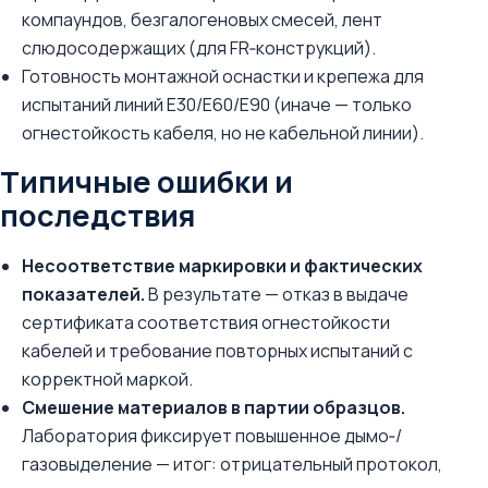
компаундов, безгалогеновых смесей, лент
слюдосодержащих (для FR‑конструкций).
Готовность монтажной оснастки и крепежа для
испытаний линий E30/E60/E90 (иначе — только
огнестойкость кабеля, но не кабельной линии).
Типичные ошибки и
последствия
Несоответствие маркировки и фактических
показателей.
В результате — отказ в выдаче
сертификата соответствия огнестойкости
кабелей и требование повторных испытаний с
корректной маркой.
Смешение материалов в партии образцов.
Лаборатория фиксирует повышенное дымо‑/
газовыделение — итог: отрицательный протокол,