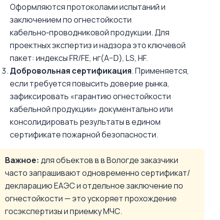
Оформляются протоколами испытаний и
заключением по огнестойкости
кабельно‑проводниковой продукции. Для
проектных экспертиз и надзора это ключевой
пакет: индексы FR/FE, нг(A–D), LS, HF.
Добровольная сертификация
. Применяется,
если требуется повысить доверие рынка,
зафиксировать «гарантию огнестойкости
кабельной продукции» документально или
консолидировать результаты в едином
сертификате пожарной безопасности.
Важное:
для объектов в в Вологде заказчики
часто запрашивают одновременно сертификат/
декларацию ЕАЭС и отдельное заключение по
огнестойкости — это ускоряет прохождение
госэкспертизы и приемку МЧС.