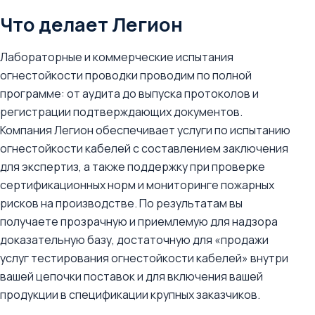
Что делает Легион
Лабораторные и коммерческие испытания
огнестойкости проводки проводим по полной
программе: от аудита до выпуска протоколов и
регистрации подтверждающих документов.
Компания Легион обеспечивает услуги по испытанию
огнестойкости кабелей с составлением заключения
для экспертиз, а также поддержку при проверке
сертификационных норм и мониторинге пожарных
рисков на производстве. По результатам вы
получаете прозрачную и приемлемую для надзора
доказательную базу, достаточную для «продажи
услуг тестирования огнестойкости кабелей» внутри
вашей цепочки поставок и для включения вашей
продукции в спецификации крупных заказчиков.