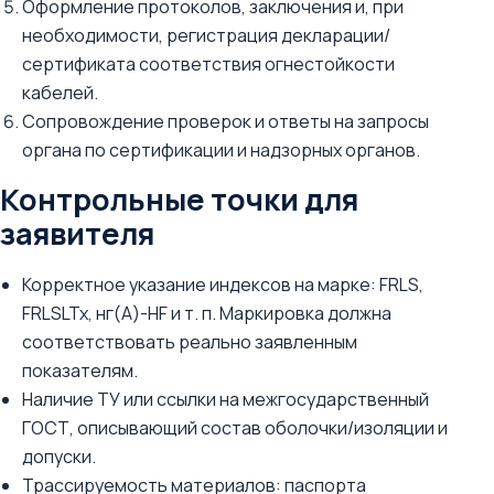
Оформление протоколов, заключения и, при
необходимости, регистрация декларации/
сертификата соответствия огнестойкости
кабелей.
Сопровождение проверок и ответы на запросы
органа по сертификации и надзорных органов.
Контрольные точки для
заявителя
Корректное указание индексов на марке: FRLS,
FRLSLTx, нг(A)-HF и т. п. Маркировка должна
соответствовать реально заявленным
показателям.
Наличие ТУ или ссылки на межгосударственный
ГОСТ, описывающий состав оболочки/изоляции и
допуски.
Трассируемость материалов: паспорта