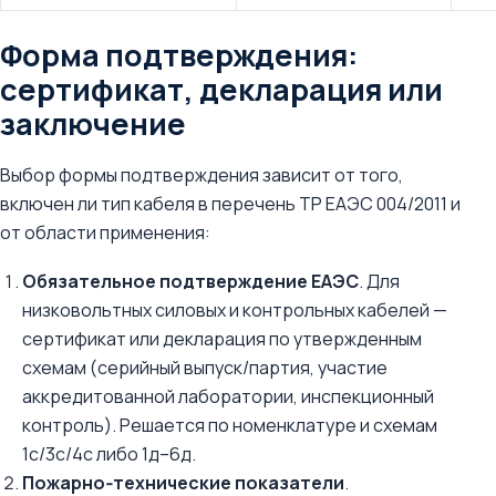
Форма подтверждения:
сертификат, декларация или
заключение
Выбор формы подтверждения зависит от того,
включен ли тип кабеля в перечень ТР ЕАЭС 004/2011 и
от области применения:
Обязательное подтверждение ЕАЭС
. Для
низковольтных силовых и контрольных кабелей —
сертификат или декларация по утвержденным
схемам (серийный выпуск/партия, участие
аккредитованной лаборатории, инспекционный
контроль). Решается по номенклатуре и схемам
1с/3с/4с либо 1д–6д.
Пожарно‑технические показатели
.