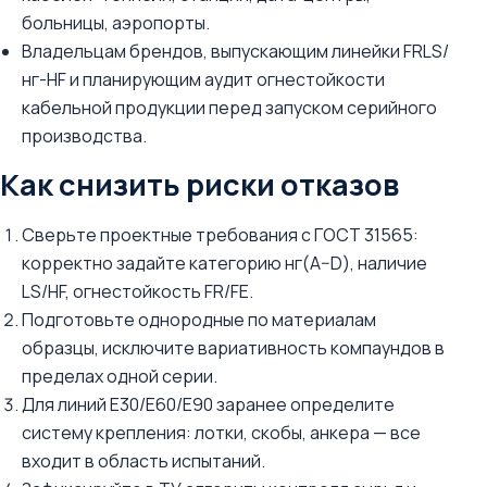
больницы, аэропорты.
Владельцам брендов, выпускающим линейки FRLS/
нг-HF и планирующим аудит огнестойкости
кабельной продукции перед запуском серийного
производства.
Как снизить риски отказов
Сверьте проектные требования с ГОСТ 31565:
корректно задайте категорию нг(A–D), наличие
LS/HF, огнестойкость FR/FE.
Подготовьте однородные по материалам
образцы, исключите вариативность компаундов в
пределах одной серии.
Для линий E30/E60/E90 заранее определите
систему крепления: лотки, скобы, анкера — все
входит в область испытаний.