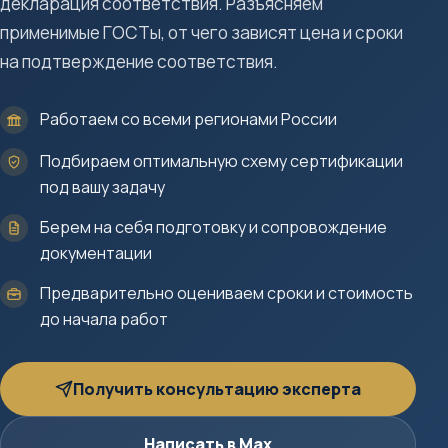
декларация соответствия. Разъясняем
применимые ГОСТы, от чего зависят цена и сроки
на подтверждение соответствия.
Работаем со всеми регионами России
Подбираем оптимальную схему сертификации
под вашу задачу
Берем на себя подготовку и сопровождение
документации
Предварительно оцениваем сроки и стоимость
до начала работ
Получить консультацию эксперта
Написать в Max