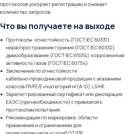
протоколов ускоряет регистрацию и снижает
количество запросов.
Что вы получаете на выходе
Протоколы: огнестойкость (ГОСТ IEC 60331),
нераспространение горения (ГОСТ IEC 60332),
дымообразование (ГОСТ IEC 61034), коррозионная
активность газов (ГОСТ IEC 60754).
Заключение по огнестойкости
кабельно‑проводниковой продукции с указанием
классов FR/FE/E и категорий нг(A–D), LS/HF.
Зарегистрированный сертификат или декларация
ЕАЭС (при необходимости) с привязкой к
протоколам испытаний.
Рекомендации по маркировке, области
применения и ограничениям для
проектировщиков и служб ОТ/ПБ.