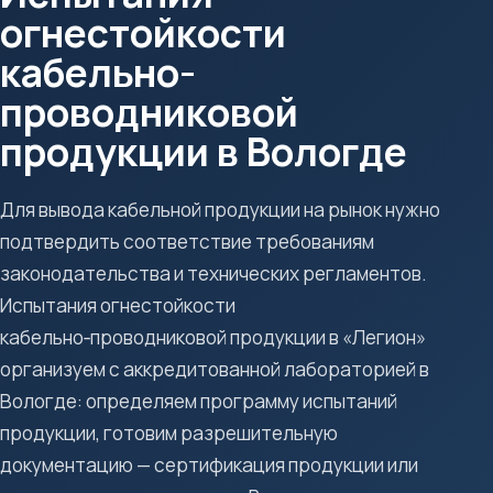
огнестойкости
кабельно-
проводниковой
продукции в Вологде
Для вывода кабельной продукции на рынок нужно
подтвердить соответствие требованиям
законодательства и технических регламентов.
Испытания огнестойкости
кабельно‑проводниковой продукции в «Легион»
организуем с аккредитованной лабораторией в
Вологде: определяем программу испытаний
продукции, готовим разрешительную
документацию — сертификация продукции или