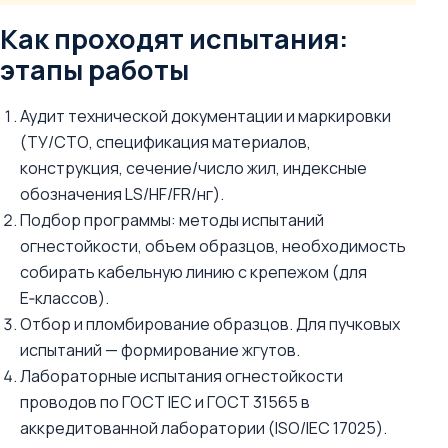
Как проходят испытания:
этапы работы
Аудит технической документации и маркировки
(ТУ/СТО, спецификация материалов,
конструкция, сечение/число жил, индексные
обозначения LS/HF/FR/нг).
Подбор программы: методы испытаний
огнестойкости, объем образцов, необходимость
собирать кабельную линию с крепежом (для
E‑классов).
Отбор и пломбирование образцов. Для пучковых
испытаний — формирование жгутов.
Лабораторные испытания огнестойкости
проводов по ГОСТ IEC и ГОСТ 31565 в
аккредитованной лаборатории (ISO/IEC 17025).