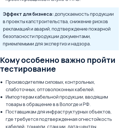
Эффект для бизнеса:
допускаемость продукции
в проекты капстроительства, снижение рисков
рекламаций и аварий, подтверждение пожарной
безопасности продукции документами,
приемлемыми для экспертиз и надзора.
Кому особенно важно пройти
тестирование
Производителям силовых, контрольных,
слаботочных, оптоволоконных кабелей.
Импортерам кабельной продукции, вводящим
товары в обращение в в Вологде и РФ.
Поставщикам для инфраструктурных объектов,
где требуется подтвержденная огнестойкость
кабелей: тоннели, станции, дата‑центры,