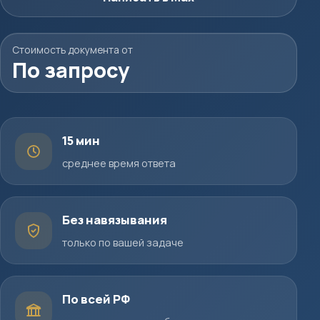
Стоимость документа от
По запросу
15 мин
среднее время ответа
Без навязывания
только по вашей задаче
По всей РФ