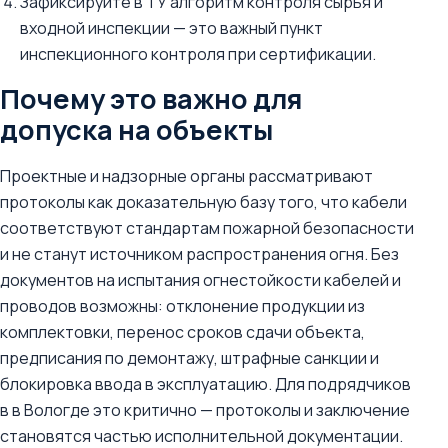
Зафиксируйте в ТУ алгоритм контроля сырья и
входной инспекции — это важный пункт
инспекционного контроля при сертификации.
Почему это важно для
допуска на объекты
Проектные и надзорные органы рассматривают
протоколы как доказательную базу того, что кабели
соответствуют стандартам пожарной безопасности
и не станут источником распространения огня. Без
документов на испытания огнестойкости кабелей и
проводов возможны: отклонение продукции из
комплектовки, перенос сроков сдачи объекта,
предписания по демонтажу, штрафные санкции и
блокировка ввода в эксплуатацию. Для подрядчиков
в в Вологде это критично — протоколы и заключение
становятся частью исполнительной документации.