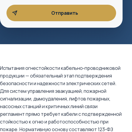
Испытания огнестойкости кабельно‑проводниковой
продукции — обязательный этап подтверждения
безопасности и надежности электрических сетей.
Для систем управления эвакуацией, пожарной
сигнализации, дымоудаления, лифтов пожарных,
насосных станций и критичных линий связи
регламент прямо требует кабели с подтвержденной
стойкостью к огню и работоспособностью при
пожаре. Нормативную основу составляют 123‑ФЗ