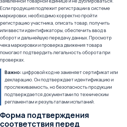
заявленной товарной единице и не дублироваться.
Если продукция подлежит регистрации в системе
маркировки, необходимо корректно пройти
регистрацию участника, описать товар, получить
или ввести идентификаторы, обеспечить ввод в
оборот и дальнейшую передачу данных. Просмотр
чека маркировки и проверка движения товара
помогают подтвердить легальность оборота при
проверках.
Важно:
цифровой код не заменяет сертификат или
декларацию. Он подтверждает идентификацию и
прослеживаемость, но безопасность продукции
подтверждается документами по техническим
регламентам и результатами испытаний.
Форма подтверждения
соответствия перед