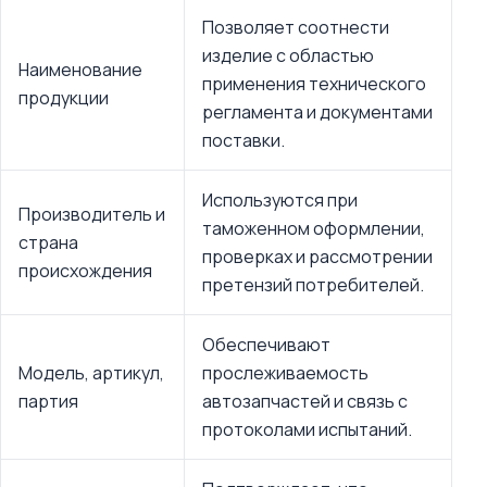
Позволяет соотнести
изделие с областью
Наименование
применения технического
продукции
регламента и документами
поставки.
Используются при
Производитель и
таможенном оформлении,
страна
проверках и рассмотрении
происхождения
претензий потребителей.
Обеспечивают
Модель, артикул,
прослеживаемость
партия
автозапчастей и связь с
протоколами испытаний.