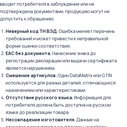
вводит потребителя в заблуждение или не
подтверждена документами, продукцию могут не
допустить к обращению.
Неверный код ТН ВЭД.
Ошибка меняет перечень
требований и может привести к неправильной
форме оценки соответствия.
ЕАС без документа.
Нанесение знака до
регистрации декларации или выдачи сертификата
является нарушением.
Смешение артикулов.
Один DataMatrix или GTIN
используется для разных деталей, отличающихся
назначением или характеристиками.
Отсутствие русского языка.
Информация для
потребителя должна быть доступна на русском
языке до реализации товара.
Несовпадение изготовителя.
Данные на