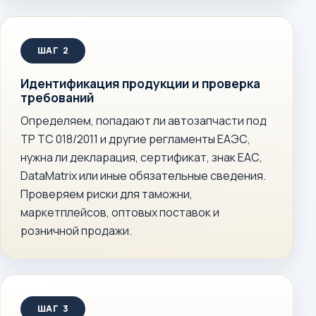
Идентификация продукции и проверка
требований
Определяем, попадают ли автозапчасти под
ТР ТС 018/2011 и другие регламенты ЕАЭС,
нужна ли декларация, сертификат, знак ЕАС,
DataMatrix или иные обязательные сведения.
Проверяем риски для таможни,
маркетплейсов, оптовых поставок и
розничной продажи.