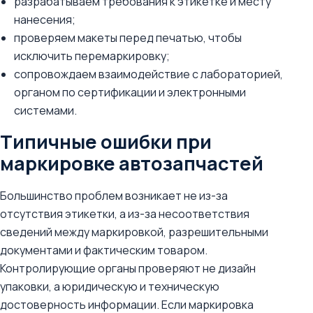
разрабатываем требования к этикетке и месту
нанесения;
проверяем макеты перед печатью, чтобы
исключить перемаркировку;
сопровождаем взаимодействие с лабораторией,
органом по сертификации и электронными
системами.
Типичные ошибки при
маркировке автозапчастей
Большинство проблем возникает не из-за
отсутствия этикетки, а из-за несоответствия
сведений между маркировкой, разрешительными
документами и фактическим товаром.
Контролирующие органы проверяют не дизайн
упаковки, а юридическую и техническую
достоверность информации. Если маркировка