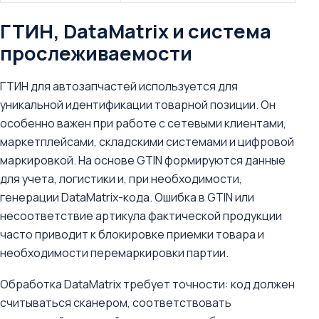
ГТИН, DataMatrix и система
прослеживаемости
ГТИН для автозапчастей используется для
уникальной идентификации товарной позиции. Он
особенно важен при работе с сетевыми клиентами,
маркетплейсами, складскими системами и цифровой
маркировкой. На основе GTIN формируются данные
для учета, логистики и, при необходимости,
генерации DataMatrix-кода. Ошибка в GTIN или
несоответствие артикула фактической продукции
часто приводит к блокировке приемки товара и
необходимости перемаркировки партии.
Обработка DataMatrix требует точности: код должен
считываться сканером, соответствовать