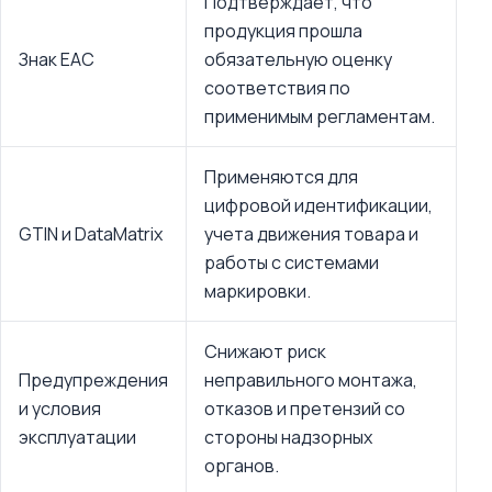
Подтверждает, что
продукция прошла
Знак ЕАС
обязательную оценку
соответствия по
применимым регламентам.
Применяются для
цифровой идентификации,
GTIN и DataMatrix
учета движения товара и
работы с системами
маркировки.
Снижают риск
Предупреждения
неправильного монтажа,
и условия
отказов и претензий со
эксплуатации
стороны надзорных
органов.