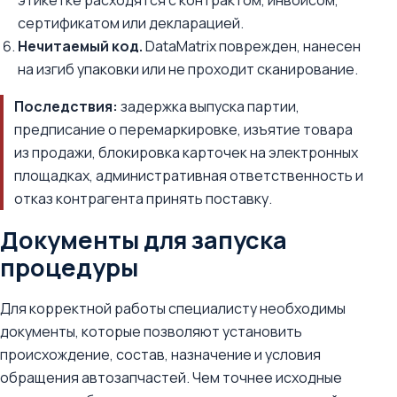
этикетке расходятся с контрактом, инвойсом,
сертификатом или декларацией.
Нечитаемый код.
DataMatrix поврежден, нанесен
на изгиб упаковки или не проходит сканирование.
Последствия:
задержка выпуска партии,
предписание о перемаркировке, изъятие товара
из продажи, блокировка карточек на электронных
площадках, административная ответственность и
отказ контрагента принять поставку.
Документы для запуска
процедуры
Для корректной работы специалисту необходимы
документы, которые позволяют установить
происхождение, состав, назначение и условия
обращения автозапчастей. Чем точнее исходные