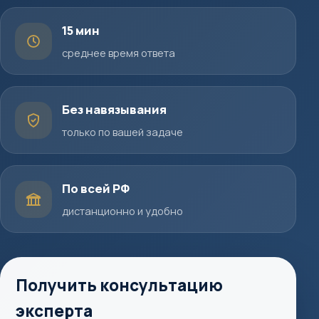
15 мин
среднее время ответа
Без навязывания
только по вашей задаче
По всей РФ
дистанционно и удобно
Получить консультацию
эксперта