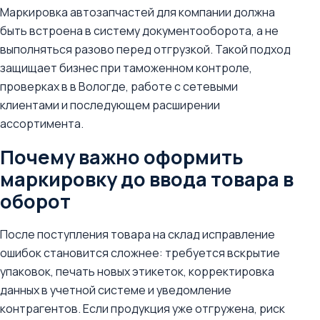
Маркировка автозапчастей для компании должна
быть встроена в систему документооборота, а не
выполняться разово перед отгрузкой. Такой подход
защищает бизнес при таможенном контроле,
проверках в в Вологде, работе с сетевыми
клиентами и последующем расширении
ассортимента.
Почему важно оформить
маркировку до ввода товара в
оборот
После поступления товара на склад исправление
ошибок становится сложнее: требуется вскрытие
упаковок, печать новых этикеток, корректировка
данных в учетной системе и уведомление
контрагентов. Если продукция уже отгружена, риск