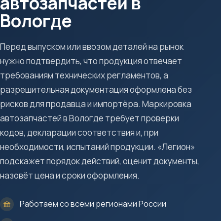
автозапчастей в
Вологде
Перед выпуском или ввозом деталей на рынок
нужно подтвердить, что продукция отвечает
требованиям технических регламентов, а
разрешительная документация оформлена без
рисков для продавца и импортёра. Маркировка
автозапчастей в Вологде требует проверки
кодов, декларации соответствия и, при
необходимости, испытаний продукции. «Легион»
подскажет порядок действий, оценит документы,
назовёт цена и сроки оформления.
Работаем со всеми регионами России