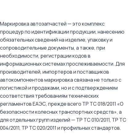
Маркировка автозапчастей — это комплекс
процедур по идентификации продукции, нанесению
обязательных сведений на изделие, упаковку и
сопроводительные документы, а также, при
необходимости, регистрации кодов в
информационных системах прослеживаемости. Для
производителей, импортеров и поставщиков
автокомпонентов маркировка связана не только с
логистикой и продажами, но и с подтверждением
соответствия требованиям технических
регламентов ЕАЭС, прежде всего ТР ТС 018/2011 «О
безопасности колесных транспортных средств», а
для отдельных групп изделий — ТР ТС 010/2011, ТР ТС
004/2011, ТР ТС 020/2011 и профильных стандартов.