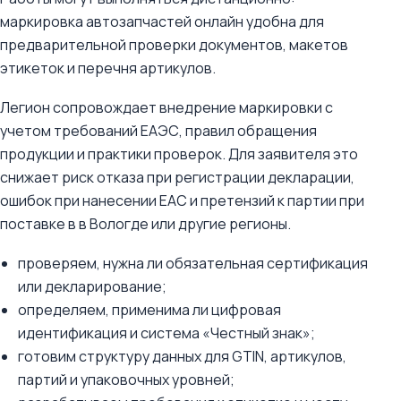
маркировка автозапчастей онлайн удобна для
предварительной проверки документов, макетов
этикеток и перечня артикулов.
Легион сопровождает внедрение маркировки с
учетом требований ЕАЭС, правил обращения
продукции и практики проверок. Для заявителя это
снижает риск отказа при регистрации декларации,
ошибок при нанесении ЕАС и претензий к партии при
поставке в в Вологде или другие регионы.
проверяем, нужна ли обязательная сертификация
или декларирование;
определяем, применима ли цифровая
идентификация и система «Честный знак»;
готовим структуру данных для GTIN, артикулов,
партий и упаковочных уровней;