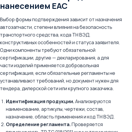
нанесением ЕАС
Выбор формы подтверждения зависит от назначения
автозапчасти, степени влияния на безопасность
транспортного средства, кода ТН ВЭД,
конструктивных особенностей и статуса заявителя.
Одни компоненты требуют обязательной
сертификации, другие — декларирования, а для
части изделий применяется добровольная
сертификация, если обязательные регламенты не
устанавливают требований, но документ нужен для
тендера, дилерской сети или крупного заказчика.
Идентификация продукции.
Анализируются
наименование, артикулы, чертежи, состав,
назначение, область применения и код ТН ВЭД.
Определение регламента.
Проверяется