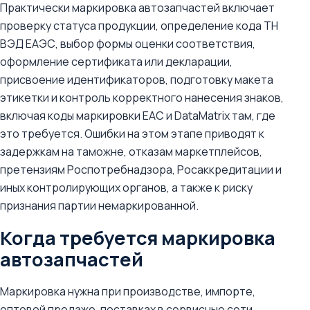
Практически маркировка автозапчастей включает
проверку статуса продукции, определение кода ТН
ВЭД ЕАЭС, выбор формы оценки соответствия,
оформление сертификата или декларации,
присвоение идентификаторов, подготовку макета
этикетки и контроль корректного нанесения знаков,
включая коды маркировки ЕАС и DataMatrix там, где
это требуется. Ошибки на этом этапе приводят к
задержкам на таможне, отказам маркетплейсов,
претензиям Роспотребнадзора, Росаккредитации и
иных контролирующих органов, а также к риску
признания партии немаркированной.
Когда требуется маркировка
автозапчастей
Маркировка нужна при производстве, импорте,
оптовой продаже, поставках в сервисные сети,