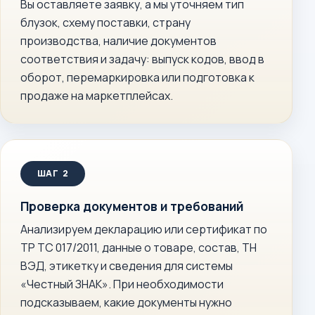
Вы оставляете заявку, а мы уточняем тип
блузок, схему поставки, страну
производства, наличие документов
соответствия и задачу: выпуск кодов, ввод в
оборот, перемаркировка или подготовка к
продаже на маркетплейсах.
Проверка документов и требований
Анализируем декларацию или сертификат по
ТР ТС 017/2011, данные о товаре, состав, ТН
ВЭД, этикетку и сведения для системы
«Честный ЗНАК». При необходимости
подсказываем, какие документы нужно