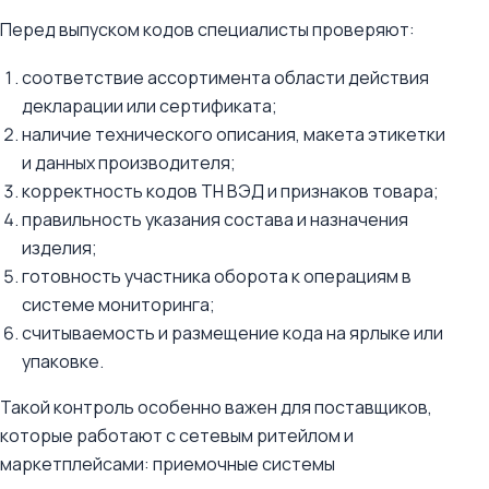
Перед выпуском кодов специалисты проверяют:
соответствие ассортимента области действия
декларации или сертификата;
наличие технического описания, макета этикетки
и данных производителя;
корректность кодов ТН ВЭД и признаков товара;
правильность указания состава и назначения
изделия;
готовность участника оборота к операциям в
системе мониторинга;
считываемость и размещение кода на ярлыке или
упаковке.
Такой контроль особенно важен для поставщиков,
которые работают с сетевым ритейлом и
маркетплейсами: приемочные системы