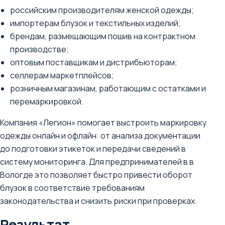
российским производителям женской одежды;
импортерам блузок и текстильных изделий;
брендам, размещающим пошив на контрактном
производстве;
оптовым поставщикам и дистрибьюторам;
селлерам маркетплейсов;
розничным магазинам, работающим с остатками и
перемаркировкой.
Компания «Легион» помогает выстроить маркировку
одежды онлайн и офлайн: от анализа документации
до подготовки этикеток и передачи сведений в
систему мониторинга. Для предпринимателей в в
Вологде это позволяет быстро привести оборот
блузок в соответствие требованиям
законодательства и снизить риски при проверках.
Результат