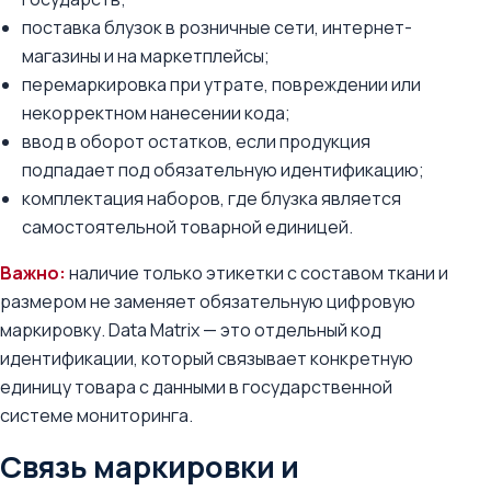
поставка блузок в розничные сети, интернет-
магазины и на маркетплейсы;
перемаркировка при утрате, повреждении или
некорректном нанесении кода;
ввод в оборот остатков, если продукция
подпадает под обязательную идентификацию;
комплектация наборов, где блузка является
самостоятельной товарной единицей.
Важно:
наличие только этикетки с составом ткани и
размером не заменяет обязательную цифровую
маркировку. Data Matrix — это отдельный код
идентификации, который связывает конкретную
единицу товара с данными в государственной
системе мониторинга.
Связь маркировки и