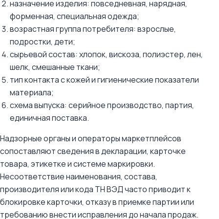
назначение изделия: повседневная, нарядная,
форменная, специальная одежда;
возрастная группа потребителя: взрослые,
подростки, дети;
сырьевой состав: хлопок, вискоза, полиэстер, лен,
шелк, смешанные ткани;
тип контакта с кожей и гигиенические показатели
материала;
схема выпуска: серийное производство, партия,
единичная поставка.
Надзорные органы и операторы маркетплейсов
сопоставляют сведения в декларации, карточке
товара, этикетке и системе маркировки.
Несоответствие наименования, состава,
производителя или кода ТН ВЭД часто приводит к
блокировке карточки, отказу в приемке партии или
требованию внести исправления до начала продаж.