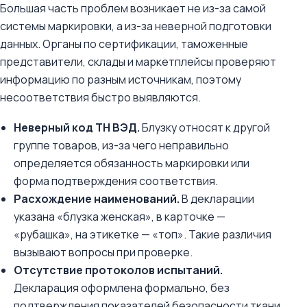
Большая часть проблем возникает не из-за самой
системы маркировки, а из-за неверной подготовки
данных. Органы по сертификации, таможенные
представители, склады и маркетплейсы проверяют
информацию по разным источникам, поэтому
несоответствия быстро выявляются.
Неверный код ТН ВЭД.
Блузку относят к другой
группе товаров, из-за чего неправильно
определяется обязанность маркировки или
форма подтверждения соответствия.
Расхождение наименований.
В декларации
указана «блузка женская», в карточке —
«рубашка», на этикетке — «топ». Такие различия
вызывают вопросы при проверке.
Отсутствие протоколов испытаний.
Декларация оформлена формально, без
подтверждения показателей безопасности ткани