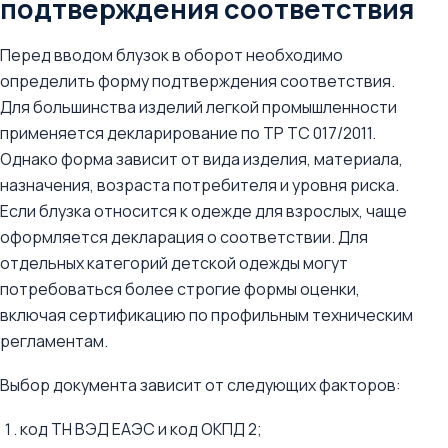
подтверждения соответствия
Перед вводом блузок в оборот необходимо
определить форму подтверждения соответствия.
Для большинства изделий легкой промышленности
применяется декларирование по ТР ТС 017/2011.
Однако форма зависит от вида изделия, материала,
назначения, возраста потребителя и уровня риска.
Если блузка относится к одежде для взрослых, чаще
оформляется декларация о соответствии. Для
отдельных категорий детской одежды могут
потребоваться более строгие формы оценки,
включая сертификацию по профильным техническим
регламентам.
Выбор документа зависит от следующих факторов:
код ТН ВЭД ЕАЭС и код ОКПД 2;