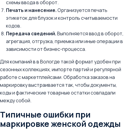
схемы ввода в оборот.
Печать и нанесение.
Организуется печать
этикеток для блузок и контроль считываемости
кодов.
Передача сведений.
Выполняется ввод в оборот,
агрегация, отгрузка, приемка или иные операции в
зависимости от бизнес-процесса.
Для компаний в в Вологде такой формат удобен при
сезонных коллекциях, импорте партий и регулярной
работе с маркетплейсами. Обработка заказов на
маркировку выстраивается так, чтобы документы,
коды и фактические товарные остатки совпадали
между собой.
Типичные ошибки при
маркировке женской одежды