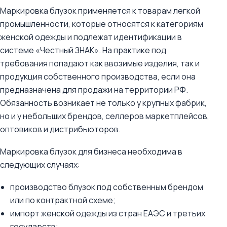
Маркировка блузок применяется к товарам легкой
промышленности, которые относятся к категориям
женской одежды и подлежат идентификации в
системе «Честный ЗНАК». На практике под
требования попадают как ввозимые изделия, так и
продукция собственного производства, если она
предназначена для продажи на территории РФ.
Обязанность возникает не только у крупных фабрик,
но и у небольших брендов, селлеров маркетплейсов,
оптовиков и дистрибьюторов.
Маркировка блузок для бизнеса необходима в
следующих случаях:
производство блузок под собственным брендом
или по контрактной схеме;
импорт женской одежды из стран ЕАЭС и третьих
государств;