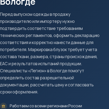
Вологде
Перед выпуском одежды в продажу
производителю или импортеру нужно
подтвердить соответствие требованиям
технических регламентов, оформить декларацию
соответствия и корректно нанести данные для
потребителя. Маркировка блузок требует учета
состава ткани, размера, страны происхождения,
ЕАС и результатов испытаний продукции.
Специалисты «Легион» в Вологде помогут
определить состав разрешительной
документации, рассчитать цену и согласовать
сроки оформления.
Работаем со всеми регионами России