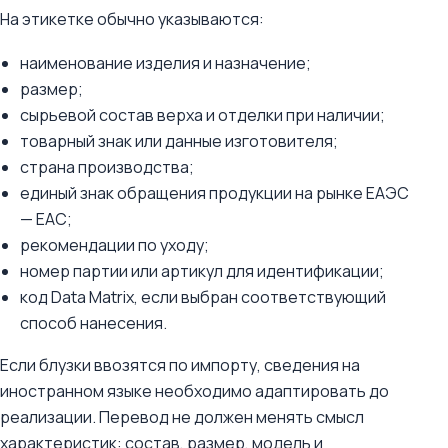
На этикетке обычно указываются:
наименование изделия и назначение;
размер;
сырьевой состав верха и отделки при наличии;
товарный знак или данные изготовителя;
страна производства;
единый знак обращения продукции на рынке ЕАЭС
— ЕАС;
рекомендации по уходу;
номер партии или артикул для идентификации;
код Data Matrix, если выбран соответствующий
способ нанесения.
Если блузки ввозятся по импорту, сведения на
иностранном языке необходимо адаптировать до
реализации. Перевод не должен менять смысл
характеристик: состав, размер, модель и