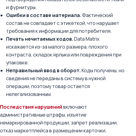
и фурнитуры.
Ошибки в составе материала.
Фактический
состав не совпадает с этикеткой, что нарушает
требования к информации для потребителя.
Печать нечитаемых кодов.
Data Matrix
искажается из-за малого размера, плохого
контраста, складок ярлыка или повреждения при
упаковке.
Неправильный ввод в оборот.
Коды получены, но
сведения не переданы в систему в нужной
операции, поэтому товар остается
нелегализованным.
Последствия нарушений
включают
административные штрафы, изъятие
немаркированной продукции, запрет реализации,
отказ маркетплейса в размещении карточки,