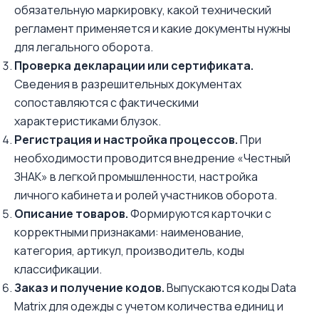
обязательную маркировку, какой технический
регламент применяется и какие документы нужны
для легального оборота.
Проверка декларации или сертификата.
Сведения в разрешительных документах
сопоставляются с фактическими
характеристиками блузок.
Регистрация и настройка процессов.
При
необходимости проводится внедрение «Честный
ЗНАК» в легкой промышленности, настройка
личного кабинета и ролей участников оборота.
Описание товаров.
Формируются карточки с
корректными признаками: наименование,
категория, артикул, производитель, коды
классификации.
Заказ и получение кодов.
Выпускаются коды Data
Matrix для одежды с учетом количества единиц и