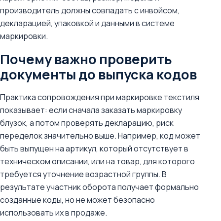
производитель должны совпадать с инвойсом,
декларацией, упаковкой и данными в системе
маркировки.
Почему важно проверить
документы до выпуска кодов
Практика сопровождения при маркировке текстиля
показывает: если сначала заказать маркировку
блузок, а потом проверять декларацию, риск
переделок значительно выше. Например, код может
быть выпущен на артикул, который отсутствует в
техническом описании, или на товар, для которого
требуется уточнение возрастной группы. В
результате участник оборота получает формально
созданные коды, но не может безопасно
использовать их в продаже.