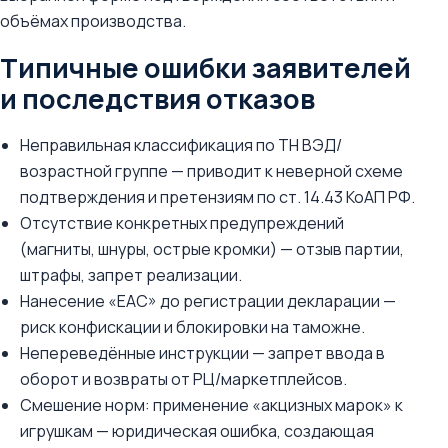
объёмах производства.
Типичные ошибки заявителей
и последствия отказов
Неправильная классификация по ТН ВЭД/
возрастной группе — приводит к неверной схеме
подтверждения и претензиям по ст. 14.43 КоАП РФ.
Отсутствие конкретных предупреждений
(магниты, шнуры, острые кромки) — отзыв партии,
штрафы, запрет реализации.
Нанесение «EAC» до регистрации декларации —
риск конфискации и блокировки на таможне.
Непереведённые инструкции — запрет ввода в
оборот и возвраты от РЦ/маркетплейсов.
Смешение норм: применение «акцизных марок» к
игрушкам — юридическая ошибка, создающая