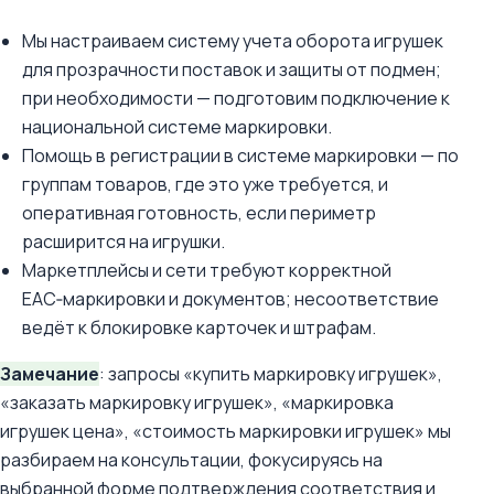
Мы настраиваем систему учета оборота игрушек
для прозрачности поставок и защиты от подмен;
при необходимости — подготовим подключение к
национальной системе маркировки.
Помощь в регистрации в системе маркировки — по
группам товаров, где это уже требуется, и
оперативная готовность, если периметр
расширится на игрушки.
Маркетплейсы и сети требуют корректной
EAC‑маркировки и документов; несоответствие
ведёт к блокировке карточек и штрафам.
Замечание
: запросы «купить маркировку игрушек»,
«заказать маркировку игрушек», «маркировка
игрушек цена», «стоимость маркировки игрушек» мы
разбираем на консультации, фокусируясь на
выбранной форме подтверждения соответствия и