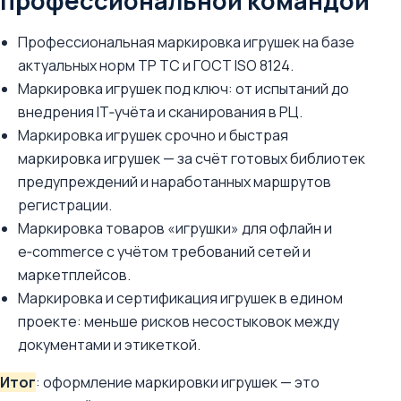
профессиональной командой
Профессиональная маркировка игрушек на базе
актуальных норм ТР ТС и ГОСТ ISO 8124.
Маркировка игрушек под ключ: от испытаний до
внедрения IT‑учёта и сканирования в РЦ.
Маркировка игрушек срочно и быстрая
маркировка игрушек — за счёт готовых библиотек
предупреждений и наработанных маршрутов
регистрации.
Маркировка товаров «игрушки» для офлайн и
e‑commerce с учётом требований сетей и
маркетплейсов.
Маркировка и сертификация игрушек в едином
проекте: меньше рисков несостыковок между
документами и этикеткой.
Итог
: оформление маркировки игрушек — это