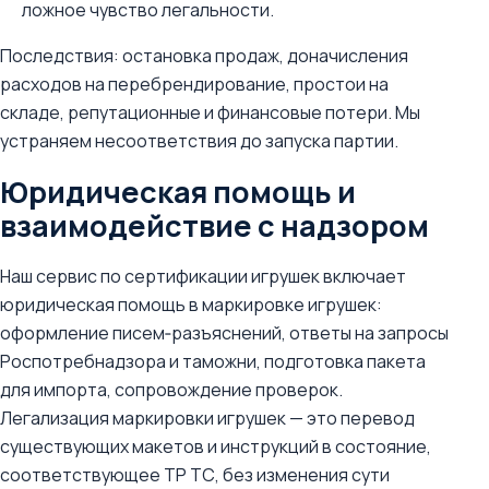
ложное чувство легальности.
Последствия: остановка продаж, доначисления
расходов на перебрендирование, простои на
складе, репутационные и финансовые потери. Мы
устраняем несоответствия до запуска партии.
Юридическая помощь и
взаимодействие с надзором
Наш сервис по сертификации игрушек включает
юридическая помощь в маркировке игрушек:
оформление писем‑разъяснений, ответы на запросы
Роспотребнадзора и таможни, подготовка пакета
для импорта, сопровождение проверок.
Легализация маркировки игрушек — это перевод
существующих макетов и инструкций в состояние,
соответствующее ТР ТС, без изменения сути