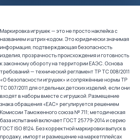
Маркировка игрушек — это не просто наклейка с
названием и штрих‑кодом. Это юридически значимая
информация, подтверждающая безопасность
изделия, прозрачность происхождения и готовность
к законному обороту на территории ЕАЭС. Основа
требований — технический регламент ТР ТС 008/2011
«О безопасности игрушек» и сопряжённые нормы ТР
ТС 007/2011 для отдельных детских изделий, если они
входят в наборы вместе с игрушкой. Размещение
знака обращения «EAC» регулируется решением
Комиссии Таможенного союза № 711; методическая
база испытаний включает ГОСТ 25779‑2014 и серию
ГОСТ ISO 8124. Без корректной маркировки выпуск в
продажу, импорт и размещение на маркетплейсах