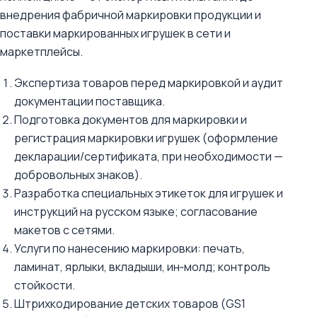
внедрения фабричной маркировки продукции и
поставки маркированных игрушек в сети и
маркетплейсы.
Экспертиза товаров перед маркировкой и аудит
документации поставщика.
Подготовка документов для маркировки и
регистрация маркировки игрушек (оформление
декларации/сертификата, при необходимости —
добровольных знаков).
Разработка специальных этикеток для игрушек и
инструкций на русском языке; согласование
макетов с сетями.
Услуги по нанесению маркировки: печать,
ламинат, ярлыки, вкладыши, ин‑молд; контроль
стойкости.
Штрихкодирование детских товаров (GS1