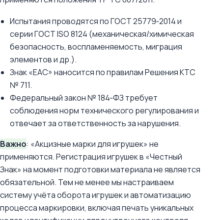
Испытания проводятся по ГОСТ 25779‑2014 и
серии ГОСТ ISO 8124 (механическая/химическая
безопасность, воспламеняемость, миграция
элементов и др.).
Знак «EAC» наносится по правилам Решения КТС
№ 711.
Федеральный закон № 184‑ФЗ требует
соблюдения норм технического регулирования и
отвечает за ответственность за нарушения.
Важно
: «Акцизные марки для игрушек» не
применяются. Регистрация игрушек в «Честный
Знак» на момент подготовки материала не является
обязательной. Тем не менее мы настраиваем
систему учёта оборота игрушек и автоматизацию
процесса маркировки, включая печать уникальных