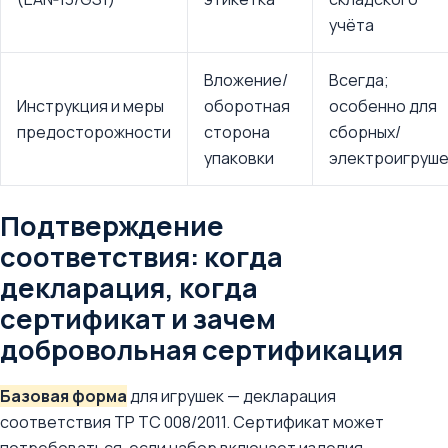
учёта
Вложение/
Всегда;
Инструкция и меры
оборотная
особенно для
предосторожности
сторона
сборных/
упаковки
электроигруше
Подтверждение
соответствия: когда
декларация, когда
сертификат и зачем
добровольная сертификация
Базовая форма
для игрушек — декларация
соответствия ТР ТС 008/2011. Сертификат может