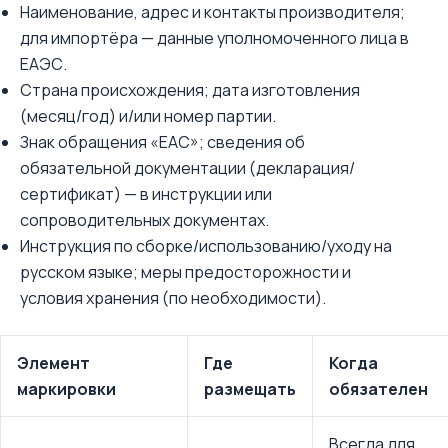
Наименование, адрес и контакты производителя;
для импортёра — данные уполномоченного лица в
ЕАЭС.
Страна происхождения; дата изготовления
(месяц/год) и/или номер партии.
Знак обращения «EAC»; сведения об
обязательной документации (декларация/
сертификат) — в инструкции или
сопроводительных документах.
Инструкция по сборке/использованию/уходу на
русском языке; меры предосторожности и
условия хранения (по необходимости).
Элемент
Где
Когда
маркировки
размещать
обязателен
Всегда для