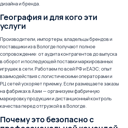
дизайна и бренда.
География и для кого эти
услуги
Производители, импортеры, владельцы брендов и
поставщики из в Вологде получают полное
сопровождение: от аудита контрагентов до выпуска
в оборот и последующей поставки маркированных
игрушек в сети. Работаем по всей РФ и ЕАЭС; опыт
взаимодействия с логистическими операторами и
РЦ сетей ускоряет приемку. Если размещаете заказы
на фабриках в Азии — организуем фабричную
маркировку продукции и дистанционный контроль
качества перед отгрузкой в в Вологде.
Почему это безопасно с