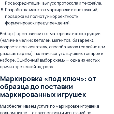
Росаккредитации; выпуск протокола и техфайла.
Разработка макетов маркировки и инструкций;
проверка на полноту и корректность
формулировок предупреждений.
Выбор формы зависит от материала и конструкции
(наличие мелких деталей, магнитов, батареек),
возраста пользователя, способа ввоза (серийно или
разовая партия), наличия сопутствующих товаров в
наборе. Ошибочный выбор схемы — одна из частых
причин претензий надзора.
Маркировка «под ключ»: от
образца до поставки
маркированных игрушек
Мы обеспечиваем услуги по маркировке игрушек в
полном цикле — от экспертизы и испытаний до