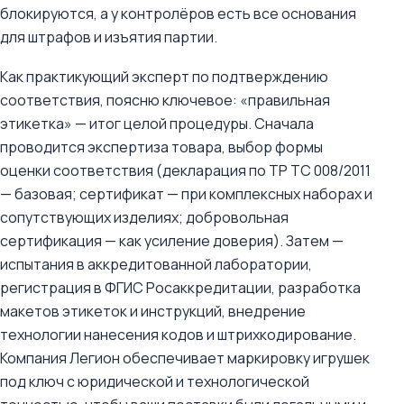
блокируются, а у контролёров есть все основания
для штрафов и изъятия партии.
Как практикующий эксперт по подтверждению
соответствия, поясню ключевое: «правильная
этикетка» — итог целой процедуры. Сначала
проводится экспертиза товара, выбор формы
оценки соответствия (декларация по ТР ТС 008/2011
— базовая; сертификат — при комплексных наборах и
сопутствующих изделиях; добровольная
сертификация — как усиление доверия). Затем —
испытания в аккредитованной лаборатории,
регистрация в ФГИС Росаккредитации, разработка
макетов этикеток и инструкций, внедрение
технологии нанесения кодов и штрихкодирование.
Компания Легион обеспечивает маркировку игрушек
под ключ с юридической и технологической