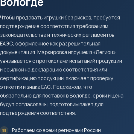
Вологде
Чтобы продавать игрушки без рисков, требуется
подтверждение соответствия требованиям
законодательства и технических регламентов
ЕАЭС, оформленное как разрешительная
документация. Маркировка игрушек в «Легион»
увязывается с протоколами испытаний продукции
и ссылкой на декларацию соответствия или
сертификацию продукции, включает проверку
этикетки и знака ЕАС. Подскажем, что
обязательно для поставок в Вологде, сроки и цена
будут согласованы, подготовим пакет для
подтверждения соответствия.
Работаем со всеми регионами России