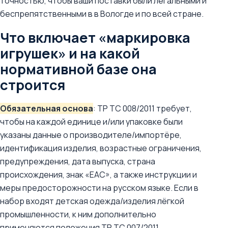
точностью, чтобы ваши поставки были легальными и
беспрепятственными в в Вологде и по всей стране.
Что включает «маркировка
игрушек» и на какой
нормативной базе она
строится
Обязательная основа
: ТР ТС 008/2011 требует,
чтобы на каждой единице и/или упаковке были
указаны данные о производителе/импортёре,
идентификация изделия, возрастные ограничения,
предупреждения, дата выпуска, страна
происхождения, знак «EAC», а также инструкции и
меры предосторожности на русском языке. Если в
набор входят детская одежда/изделия лёгкой
промышленности, к ним дополнительно
применяются положения ТР ТС 007/2011.