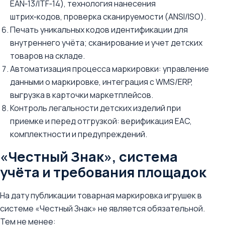
EAN‑13/ITF‑14), технология нанесения
штрих‑кодов, проверка сканируемости (ANSI/ISO).
Печать уникальных кодов идентификации для
внутреннего учёта; сканирование и учет детских
товаров на складе.
Автоматизация процесса маркировки: управление
данными о маркировке, интеграция с WMS/ERP,
выгрузка в карточки маркетплейсов.
Контроль легальности детских изделий при
приемке и перед отгрузкой: верификация EAC,
комплектности и предупреждений.
«Честный Знак», система
учёта и требования площадок
На дату публикации товарная маркировка игрушек в
системе «Честный Знак» не является обязательной.
Тем не менее: