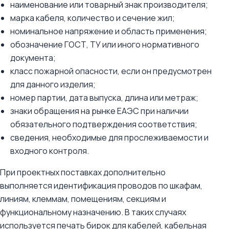
наименование или товарный знак производителя;
марка кабеля, количество и сечение жил;
номинальное напряжение и область применения;
обозначение ГОСТ, ТУ или иного нормативного
документа;
класс пожарной опасности, если он предусмотрен
для данного изделия;
номер партии, дата выпуска, длина или метраж;
знаки обращения на рынке ЕАЭС при наличии
обязательного подтверждения соответствия;
сведения, необходимые для прослеживаемости и
входного контроля.
При проектных поставках дополнительно
выполняется идентификация проводов по шкафам,
линиям, клеммам, помещениям, секциям и
функциональному назначению. В таких случаях
используется печать бирок для кабелей, кабельная