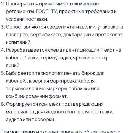
Проверяются применимые технические
регламенты, ГОСТ, ТУ, проектные требования и
условия поставки.
Сопоставляются сведения на изделии, упаковке, в
паспорте, сертификате, декларации и протоколах
испытаний.
Разрабатывается схема идентификации: текст на
кабеле, бирки, термоусадка, ярлыки, реестр
линий.
Выбирается технология: печать бирок для
кабелей, лазерная маркировка кабеля,
термоусадочные маркеры, таблички или
комбинированный формат.
Формируется комплект подтверждающих
материалов для входного контроля, поставки,
аудита или проверки.
Для монтажных и эксплуатационных объектов часто