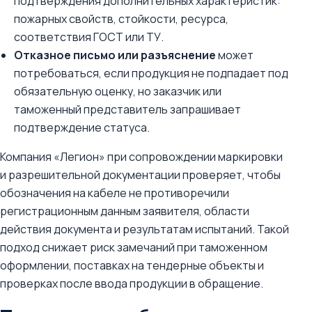
подтверждения дополнительных характеристик:
пожарных свойств, стойкости, ресурса,
соответствия ГОСТ или ТУ.
Отказное письмо или разъяснение
может
потребоваться, если продукция не подпадает под
обязательную оценку, но заказчик или
таможенный представитель запрашивает
подтверждение статуса.
Компания «Легион» при сопровождении маркировки
и разрешительной документации проверяет, чтобы
обозначения на кабеле не противоречили
регистрационным данным заявителя, области
действия документа и результатам испытаний. Такой
подход снижает риск замечаний при таможенном
оформлении, поставках на тендерные объекты и
проверках после ввода продукции в обращение.