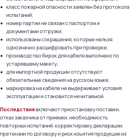
класс пожарной опасности заявлен без протокола
испытаний;
номер партии не связан с паспортом и
документами отгрузки;
использованы сокращения, которые нельзя
однозначно расшифровать при проверке;
производство бирок для кабеля выполнено по
устаревшему макету;
для импортной продукции отсутствуют
обязательные сведения на русском языке;
маркировка на кабеле не выдерживает условия
эксплуатации и становится нечитаемой.
Последствия
включают приостановку поставки,
отказ заказчика от приемки, необходимость
повторных испытаний, корректировку декларации,
претензии по договору и риск изъятия продукции из