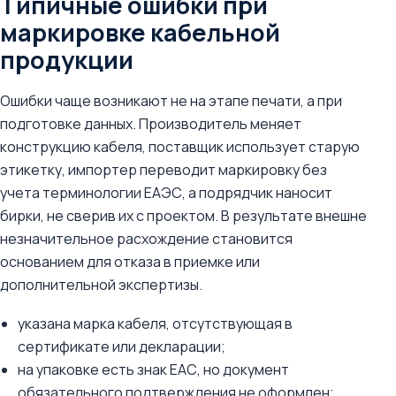
Типичные ошибки при
маркировке кабельной
продукции
Ошибки чаще возникают не на этапе печати, а при
подготовке данных. Производитель меняет
конструкцию кабеля, поставщик использует старую
этикетку, импортер переводит маркировку без
учета терминологии ЕАЭС, а подрядчик наносит
бирки, не сверив их с проектом. В результате внешне
незначительное расхождение становится
основанием для отказа в приемке или
дополнительной экспертизы.
указана марка кабеля, отсутствующая в
сертификате или декларации;
на упаковке есть знак ЕАС, но документ
обязательного подтверждения не оформлен;