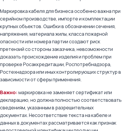
Маркировка кабеля для бизнеса особенно важна при
серийном производстве, импорте и комплектации
крупных объектов. Ошибки в обозначении сечения,
напряжения, материала жилы, класса пожарной
опасности или номера партии создают риск
претензий со стороны заказчика, невозможности
доказать происхождение изделия и проблем при
проверке Росаккредитации, Роспотребнадзора,
Ростехнадзора или иных контролирующих структур в
зависимости от сферы применения.
Важно:
маркировка не заменяет сертификат или
декларацию, но должна полностью соответствовать
сведениям, указанным в разрешительных
документах. Несоответствие текста на кабеле и
данных в документах рассматривается как признак
недостоверной идентификации продукции.