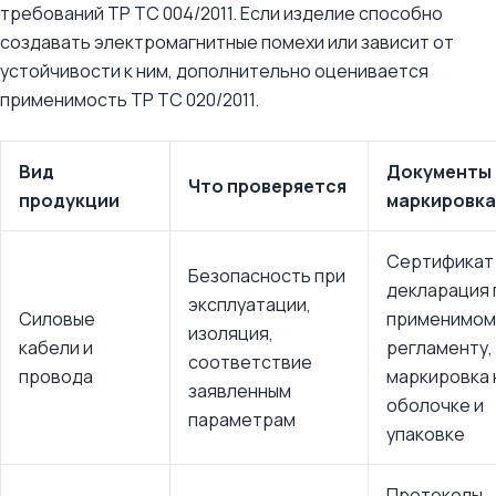
требований ТР ТС 004/2011. Если изделие способно
создавать электромагнитные помехи или зависит от
устойчивости к ним, дополнительно оценивается
применимость ТР ТС 020/2011.
Вид
Документы 
Что проверяется
продукции
маркировка
Сертификат
Безопасность при
декларация 
эксплуатации,
Силовые
применимом
изоляция,
кабели и
регламенту,
соответствие
провода
маркировка 
заявленным
оболочке и
параметрам
упаковке
Протоколы