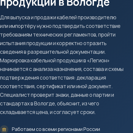
продукции в Вологде
Для выпуска и продажи кабелей производителю
или импортёру нужно подтвердить соответствие
требованиям технических регламентов, пройти
испытания продукции и корректно отразить
сведения в разрешительной документации.
Маркировка кабельной продукции в «Легион»
начинается с анализа назначения, состава и схемы
подтверждения соответствия: декларация
соответствия, сертификат или иной документ.
Специалист проверит знаки, данные о партии и
стандартах в Вологде, объяснит, из чего
складывается цена, и согласует сроки.
Работаем со всеми регионами России