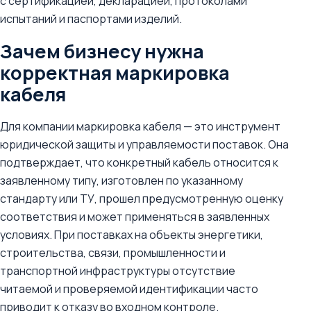
с сертификацией, декларацией, протоколами
испытаний и паспортами изделий.
Зачем бизнесу нужна
корректная маркировка
кабеля
Для компании маркировка кабеля — это инструмент
юридической защиты и управляемости поставок. Она
подтверждает, что конкретный кабель относится к
заявленному типу, изготовлен по указанному
стандарту или ТУ, прошел предусмотренную оценку
соответствия и может применяться в заявленных
условиях. При поставках на объекты энергетики,
строительства, связи, промышленности и
транспортной инфраструктуры отсутствие
читаемой и проверяемой идентификации часто
приводит к отказу во входном контроле.