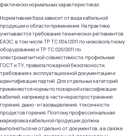
фактически нормальных характеристиках.
Нормативная база зависит от вида кабельной
продукции и области применения. На практике
учитываются требования технических регламентов
ЕАЭС, в том числе ТР ТС 004/2011 по низковольтному
оборудованию и ТР ТС 020/2011 по
электромагнитной совместимости, профильные
ГОСТ и ТУ, правила пожарной безопасности,
требования к эксплуатационной документации и
идентификации партий. Для отдельных категорий
применяются нормы по пожарной классификации
кабелей, например в части нераспространения
горения, дымо- и газовыделения, токсичности
продуктов горения. Поэтому профессиональная
маркировка кабельной продукции должна
выполняться не отдельно от документов, а в связке