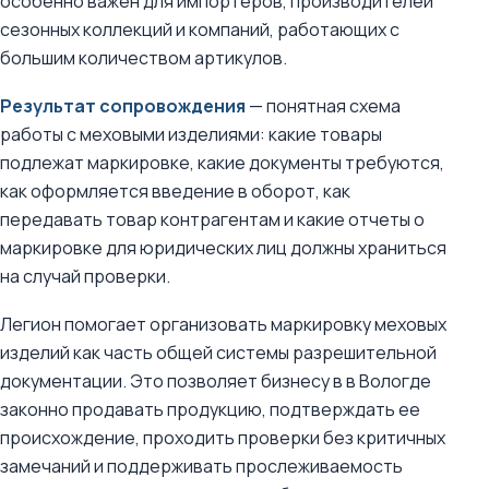
особенно важен для импортеров, производителей
сезонных коллекций и компаний, работающих с
большим количеством артикулов.
Результат сопровождения
— понятная схема
работы с меховыми изделиями: какие товары
подлежат маркировке, какие документы требуются,
как оформляется введение в оборот, как
передавать товар контрагентам и какие отчеты о
маркировке для юридических лиц должны храниться
на случай проверки.
Легион помогает организовать маркировку меховых
изделий как часть общей системы разрешительной
документации. Это позволяет бизнесу в в Вологде
законно продавать продукцию, подтверждать ее
происхождение, проходить проверки без критичных
замечаний и поддерживать прослеживаемость