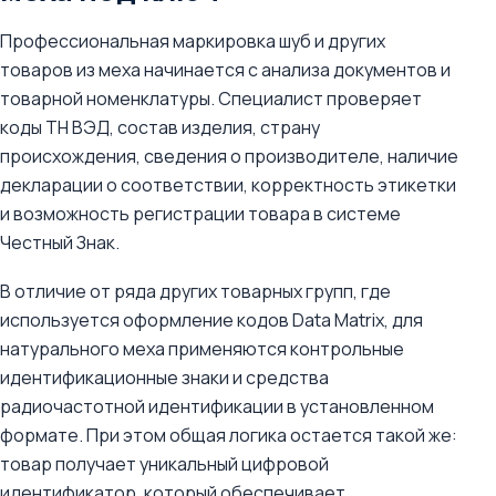
Профессиональная маркировка шуб и других
товаров из меха начинается с анализа документов и
товарной номенклатуры. Специалист проверяет
коды ТН ВЭД, состав изделия, страну
происхождения, сведения о производителе, наличие
декларации о соответствии, корректность этикетки
и возможность регистрации товара в системе
Честный Знак.
В отличие от ряда других товарных групп, где
используется оформление кодов Data Matrix, для
натурального меха применяются контрольные
идентификационные знаки и средства
радиочастотной идентификации в установленном
формате. При этом общая логика остается такой же:
товар получает уникальный цифровой
идентификатор, который обеспечивает