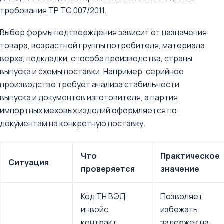
требования ТР ТС 007/2011.
Выбор формы подтверждения зависит от назначения
товара, возрастной группы потребителя, материала
верха, подкладки, способа производства, страны
выпуска и схемы поставки. Например, серийное
производство требует анализа стабильности
выпуска и документов изготовителя, а партия
импортных меховых изделий оформляется по
документам на конкретную поставку.
Что
Практическое
Ситуация
проверяется
значение
Код ТН ВЭД,
Позволяет
инвойс,
избежать
контракт,
задержек на