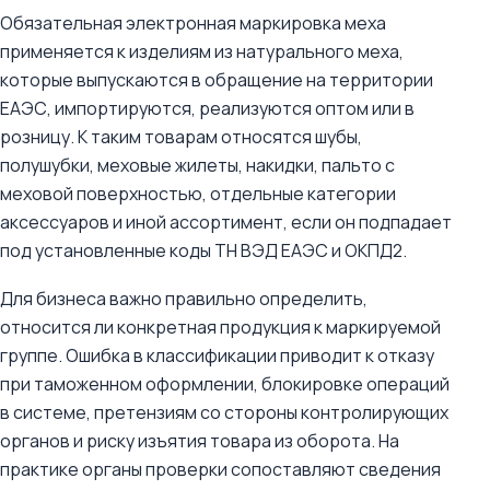
Обязательная электронная маркировка меха
применяется к изделиям из натурального меха,
которые выпускаются в обращение на территории
ЕАЭС, импортируются, реализуются оптом или в
розницу. К таким товарам относятся шубы,
полушубки, меховые жилеты, накидки, пальто с
меховой поверхностью, отдельные категории
аксессуаров и иной ассортимент, если он подпадает
под установленные коды ТН ВЭД ЕАЭС и ОКПД2.
Для бизнеса важно правильно определить,
относится ли конкретная продукция к маркируемой
группе. Ошибка в классификации приводит к отказу
при таможенном оформлении, блокировке операций
в системе, претензиям со стороны контролирующих
органов и риску изъятия товара из оборота. На
практике органы проверки сопоставляют сведения