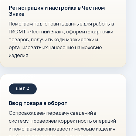
Регистрация и настройка в Честном
Знаке
Помогаем подготовить данные для работы в
ГИС МТ «Честный Знак», оформить карточки
товаров, получить коды маркировки и
организовать их нанесение на меховые
изделия.
Ввод товара в оборот
Сопровождаем передачу сведений в
систему, проверяем корректность операций
и помогаем законно ввести меховые изделия