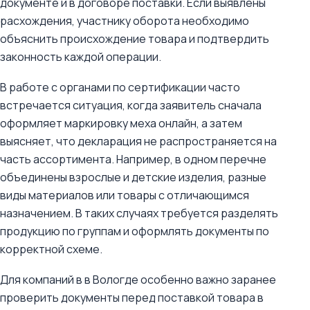
документе и в договоре поставки. Если выявлены
расхождения, участнику оборота необходимо
объяснить происхождение товара и подтвердить
законность каждой операции.
В работе с органами по сертификации часто
встречается ситуация, когда заявитель сначала
оформляет маркировку меха онлайн, а затем
выясняет, что декларация не распространяется на
часть ассортимента. Например, в одном перечне
объединены взрослые и детские изделия, разные
виды материалов или товары с отличающимся
назначением. В таких случаях требуется разделять
продукцию по группам и оформлять документы по
корректной схеме.
Для компаний в в Вологде особенно важно заранее
проверить документы перед поставкой товара в