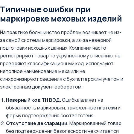
Типичные ошибки при
маркировке меховых изделий
На практике большинство проблем возникает не из-
за самой системы маркировки, а из-за неверной
подготовки исходных данных. Компании часто
регистрируют товар по укрупненному описанию, не
проверяют классификационный код, используют
неполное наименование меха или не
синхронизируют сведения с бухгалтерским учетом и
электронным документооборотом.
Неверный код ТН ВЭД.
Ошибка влияет на
обязанность маркировки, таможенные платежи и
форму подтверждения соответствия.
Отсутствие декларации.
Маркированный товар
без подтверждения безопасности не считается