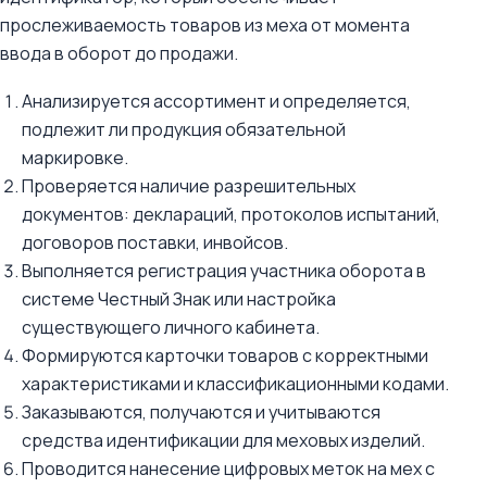
прослеживаемость товаров из меха от момента
ввода в оборот до продажи.
Анализируется ассортимент и определяется,
подлежит ли продукция обязательной
маркировке.
Проверяется наличие разрешительных
документов: деклараций, протоколов испытаний,
договоров поставки, инвойсов.
Выполняется регистрация участника оборота в
системе Честный Знак или настройка
существующего личного кабинета.
Формируются карточки товаров с корректными
характеристиками и классификационными кодами.
Заказываются, получаются и учитываются
средства идентификации для меховых изделий.
Проводится нанесение цифровых меток на мех с