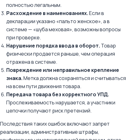
полностью легальным.
Расхождение в наименованиях.
Если в
декларации указано «пальто женское», а в
системе — «шуба меховая», возможны вопросы
при проверке.
Нарушение порядка ввода в оборот.
Товар
физически продается раньше, чем операция
отражена в системе.
Повреждение или неправильное крепление
знака.
Метка должна сохраняться и считываться
на всем пути движения товара.
Передача товара без корректного УПД.
Прослеживаемость нарушается, а участники
цепочки получают риск претензий.
Последствия таких ошибок включают запрет
реализации, административные штрафы,