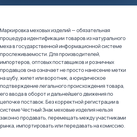
Маркировка меховых изделий — обязательная
процедура идентификации товаров из натурального
меха в государственной информационной системе
прослеживаемости. Для производителей,
импортеров, оптовых поставщиков и розничных
продавцов она означает не просто нанесение метки
на шубу, жилет или воротник, а юридическое
подтверждение легального происхождения товара,
его ввода в оборот и дальнейшего движения по
цепочке поставок. Без корректной регистрации в
системе Честный Знак меховые изделия нельзя
законно продавать, перемещать между участниками
рынка, импортировать или передавать на комиссию.