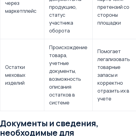
через
продукцию,
претензий со
маркетплейс
статус
стороны
участника
площадки
оборота
Происхождение
Помогает
товара,
легализовать
учетные
Остатки
товарные
документы,
меховых
запасы и
возможность
изделий
корректно
описания
отразить их в
остатков в
учете
системе
Документы и сведения,
необходимые для