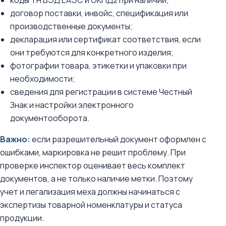
коды ТН ВЭД ЕАЭС и ОКПД2 при наличии;
договор поставки, инвойс, спецификация или
производственные документы;
декларация или сертификат соответствия, если
они требуются для конкретного изделия;
фотографии товара, этикетки и упаковки при
необходимости;
сведения для регистрации в системе Честный
Знак и настройки электронного
документооборота.
Важно:
если разрешительный документ оформлен с
ошибками, маркировка не решит проблему. При
проверке инспектор оценивает весь комплект
документов, а не только наличие метки. Поэтому
учет и легализация меха должны начинаться с
экспертизы товарной номенклатуры и статуса
продукции.