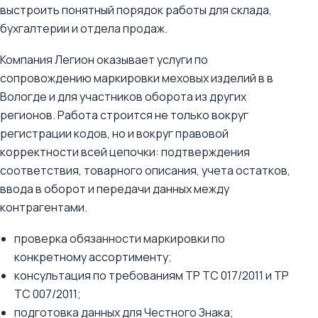
выстроить понятный порядок работы для склада,
бухгалтерии и отдела продаж.
Компания Легион оказывает услуги по
сопровождению маркировки меховых изделий в в
Вологде и для участников оборота из других
регионов. Работа строится не только вокруг
регистрации кодов, но и вокруг правовой
корректности всей цепочки: подтверждения
соответствия, товарного описания, учета остатков,
ввода в оборот и передачи данных между
контрагентами.
проверка обязанности маркировки по
конкретному ассортименту;
консультация по требованиям ТР ТС 017/2011 и ТР
ТС 007/2011;
подготовка данных для Честного Знака;