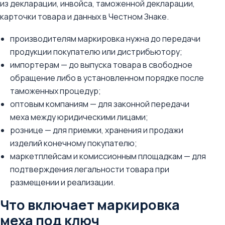
из декларации, инвойса, таможенной декларации,
карточки товара и данных в Честном Знаке.
производителям маркировка нужна до передачи
продукции покупателю или дистрибьютору;
импортерам — до выпуска товара в свободное
обращение либо в установленном порядке после
таможенных процедур;
оптовым компаниям — для законной передачи
меха между юридическими лицами;
рознице — для приемки, хранения и продажи
изделий конечному покупателю;
маркетплейсам и комиссионным площадкам — для
подтверждения легальности товара при
размещении и реализации.
Что включает маркировка
меха под ключ