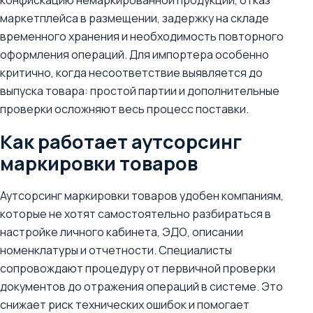
конфискацию немаркированной продукции, отказ
маркетплейса в размещении, задержку на складе
временного хранения и необходимость повторного
оформления операций. Для импортера особенно
критично, когда несоответствие выявляется до
выпуска товара: простой партии и дополнительные
проверки осложняют весь процесс поставки.
Как работает аутсорсинг
маркировки товаров
Аутсорсинг маркировки товаров удобен компаниям,
которые не хотят самостоятельно разбираться в
настройке личного кабинета, ЭДО, описании
номенклатуры и отчетности. Специалисты
сопровождают процедуру от первичной проверки
документов до отражения операций в системе. Это
снижает риск технических ошибок и помогает