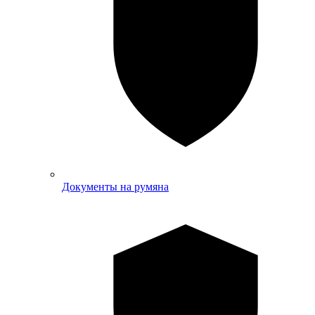
Документы на румяна