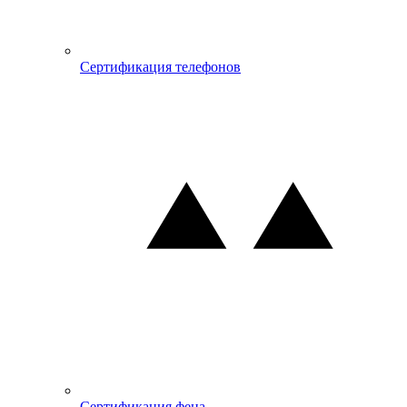
Сертификация телефонов
Сертификация фена