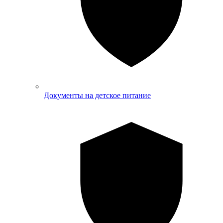
Документы на детское питание