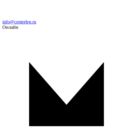
Email
info@centerleg.ru
Онлайн