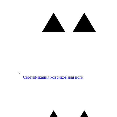
Сертификация ковриков для йоги