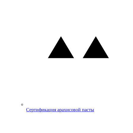
Сертификация арахисовой пасты