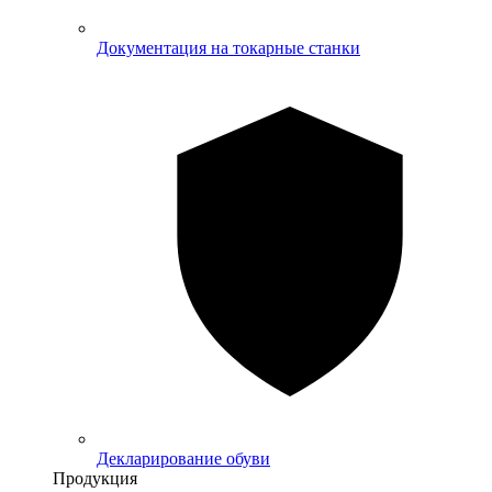
Документация на токарные станки
Декларирование обуви
Продукция