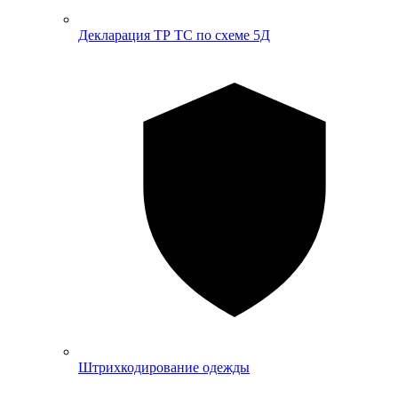
Декларация ТР ТС по схеме 5Д
Штрихкодирование одежды