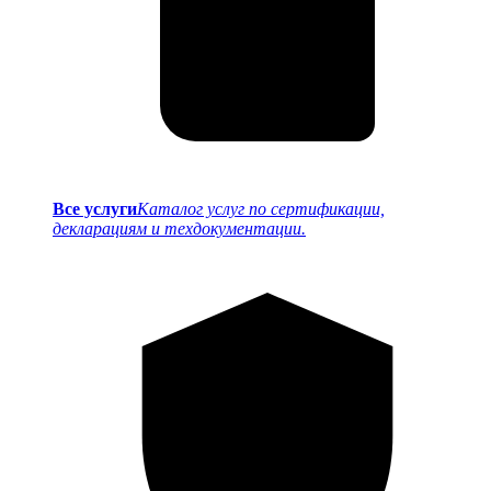
Все услуги
Каталог услуг по сертификации,
декларациям и техдокументации.