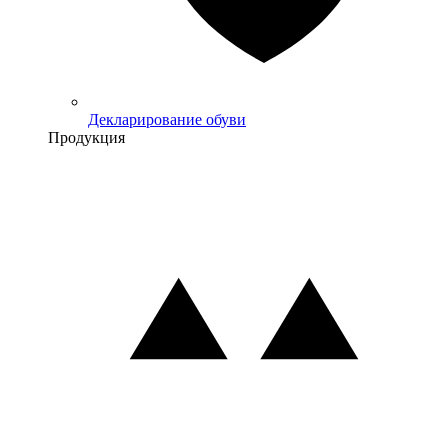
Декларирование обуви
Продукция