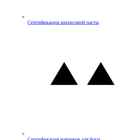
Сертификация арахисовой пасты
Сертификация ковриков для йоги