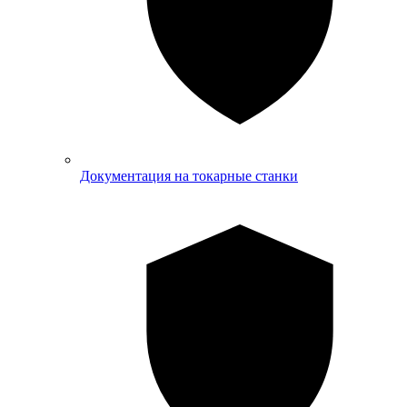
Документация на токарные станки