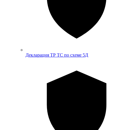
Декларация ТР ТС по схеме 5Д