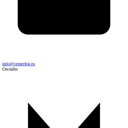
Email
info@centerleg.ru
Онлайн