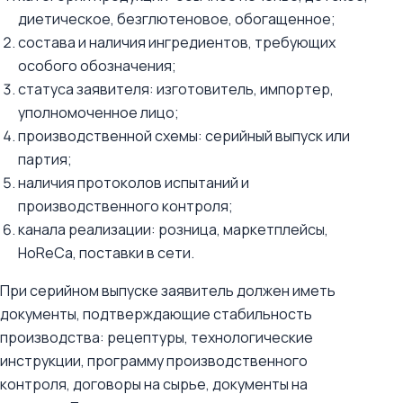
диетическое, безглютеновое, обогащенное;
состава и наличия ингредиентов, требующих
особого обозначения;
статуса заявителя: изготовитель, импортер,
уполномоченное лицо;
производственной схемы: серийный выпуск или
партия;
наличия протоколов испытаний и
производственного контроля;
канала реализации: розница, маркетплейсы,
HoReCa, поставки в сети.
При серийном выпуске заявитель должен иметь
документы, подтверждающие стабильность
производства: рецептуры, технологические
инструкции, программу производственного
контроля, договоры на сырье, документы на