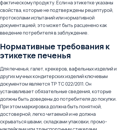
фактическому продукту. Если на этикетке указаны
свойства, которые не подтверждены рецептурой,
протоколами испытаний или нормативной
документацией, это может быть расценено как
введение потребителя в заблуждение.
Нормативные требования к
этикетке печенья
Для печенья, галет, крекеров, вафельных изделий и
других мучных кондитерских изделий ключевым
документом является ТР ТС 022/2011. Он
устанавливает обязательные сведения, которые
должны быть доведены до потребителя до покупки.
При этом маркировка должна быть понятной,
достоверной, легко читаемой и не должна
скрываться швами, складками упаковки, промо-
наклейками или транспортными стикерами.