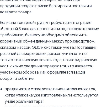
продукции создают риски блокировки поставки и
возврата товара.
Если для товарной группы требуется интеграция
«Честный Знак» для печенья или подготовка к такому
требованию, бизнесу необходимо обеспечить
корректный обмен данными между производством,
складом, кассой, ЭДО и системой учета. Поставщик
решений для маркировки должен учитывать не
только техническую печать кода, но и юридическую
часть: какие сведения передаются, кто является
участником оборота, как оформляется ввод в
оборот и выбытие.
предпечать и стикеровка печенья применяются,
когда упаковка уже изготовлена или используется
универсальная тара;