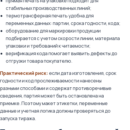
прямая печать на упаковке подходит для
стабильных производственных линий;
термотрансферная печать удобна для
переменных данных: партии, срока годности, кода;
оборудование для маркировки продукции
подбирается с учетом скорости линии, материала
упаковки и требований к читаемости;
верификация кода помогает выявить дефекты до
отгрузки товара покупателю.
Практический риск:
если дата изготовления, срок
годности и код прослеживаемости нанесены
разными способами и содержат противоречивые
сведения, партия может быть остановлена на
приемке. Поэтому макет этикетки, переменные
данные и учетная логика должны проверяться до
запуска тиража.