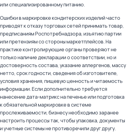
или специализированному питанию.
Ошибки в маркировке кондитерских изделий часто
приводят к отказу торговых сетей принимать товар,
предписаниям Роспотребнадзора, изъятию партии
или претензиям со стороны маркетплейсов. На
практике контролирующие органы проверяют не
только наличие декларации о соответствии, но и
достоверность состава, указание аллергенов, массу
нетто, срок годности, сведения об изготовителе,
условия хранения, пищевую ценность и читаемость
информации. Если дополнительно требуется
нанесение дата-матрикс на печенье или подготовка
к обязательной маркировке в системе
прослеживаемости, бизнесу необходимо заранее
настроить процессы так, чтобы упаковка, документы
и учетные системы не противоречили друг другу.