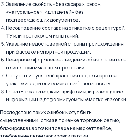
Заявление свойств «без сахара», «эко»,
«натуральное», «для детей» без
подтверждающих документов.
Несовпадение состава на этикетке с рецептурой,
ТУ или протоколом испытаний.
Указание недостоверной страны происхождения
при фасовке импортной продукции.
Неверное оформление сведений об изготовителе
и лице, принимающем претензии.
Отсутствие условий хранения после вскрытия
упаковки, если они влияют на безопасность.
Печать текста мелким шрифтом или размещение
информации на деформируемом участке упаковки.
Последствия таких ошибок могут быть
существенными: отказ в приемке торговой сетью,
блокировка карточки товара на маркетплейсе,
требование перемаркировки партии,