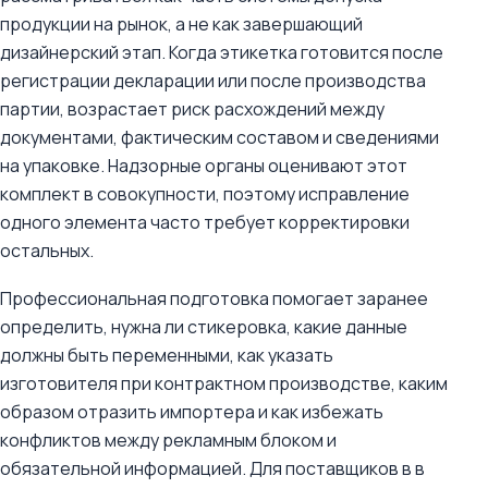
продукции на рынок, а не как завершающий
дизайнерский этап. Когда этикетка готовится после
регистрации декларации или после производства
партии, возрастает риск расхождений между
документами, фактическим составом и сведениями
на упаковке. Надзорные органы оценивают этот
комплект в совокупности, поэтому исправление
одного элемента часто требует корректировки
остальных.
Профессиональная подготовка помогает заранее
определить, нужна ли стикеровка, какие данные
должны быть переменными, как указать
изготовителя при контрактном производстве, каким
образом отразить импортера и как избежать
конфликтов между рекламным блоком и
обязательной информацией. Для поставщиков в в