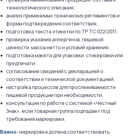
технологического описания;
анализ применимых технических регламентов и
формы подтверждения соответствия;
подготовка текста этикетки по ТР ТС 022/2011;
проверка указания аллергенов, пищевой
ценности, массы нетто и условий хранения;
подготовка макета для упаковки, стикеровки или
предпечати;
согласование сведений с декларацией о
соответствии и технической документацией;
настройка процессов для прослеживаемости
пищевой продукции при необходимости;
консультация по работе с системой «Честный
Знак», если товарная группа подпадает под
требования маркировки.
Важно:
маркировка должна соответствовать