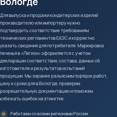
Вологде
Для выпуска и продажи кондитерских изделий
производителю или импортеру нужно
подтвердить соответствие требованиям
технических регламентов ЕАЭС и корректно
указать сведения для потребителя. Маркировка
печенья в «Легион» оформляется с учетом
декларации соответствия, состава, данных об
изготовителе и результатов испытаний
продукции. Мы заранее разъясним порядок работ,
цену и сроки для в Вологде, проверим
разрешительную документацию и поможем
избежать ошибок на этикетке.
Работаем со всеми регионами России