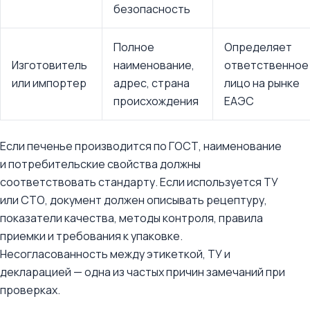
безопасность
Полное
Определяет
Изготовитель
наименование,
ответственное
или импортер
адрес, страна
лицо на рынке
происхождения
ЕАЭС
Если печенье производится по ГОСТ, наименование
и потребительские свойства должны
соответствовать стандарту. Если используется ТУ
или СТО, документ должен описывать рецептуру,
показатели качества, методы контроля, правила
приемки и требования к упаковке.
Несогласованность между этикеткой, ТУ и
декларацией — одна из частых причин замечаний при
проверках.