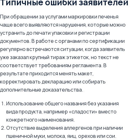
Типичные ошибки заявителей
При обращении за услугами маркировки печенья
чаще всего выявляются нарушения, которые можно
устранить до печати упаковки и регистрации
документов. В работе с органами по сертификации
регулярно встречаются ситуации, когда заявитель
уже заказал крупный тираж этикеток, но текст не
соответствует требованиям регламента. В
результате приходится менять макет,
корректировать декларацию или собирать
дополнительные доказательства.
Использование общего названия без указания
вида продукта, например «сладости» вместо
конкретного наименования.
Отсутствие выделения аллергенов при наличии
пшеничной муки, молока, яиц, орехов или сои.