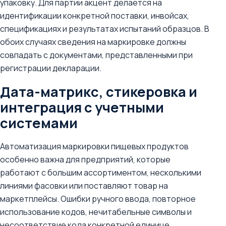
упаковку. Для партии акцент делается на
идентификации конкретной поставки, инвойсах,
спецификациях и результатах испытаний образцов. В
обоих случаях сведения на маркировке должны
совпадать с документами, представленными при
регистрации декларации.
Дата-матрикс, стикеровка и
интеграция с учетными
системами
Автоматизация маркировки пищевых продуктов
особенно важна для предприятий, которые
работают с большим ассортиментом, несколькими
линиями фасовки или поставляют товар на
маркетплейсы. Ошибки ручного ввода, повторное
использование кодов, нечитабельные символы и
несоответствие кода конкретной единице