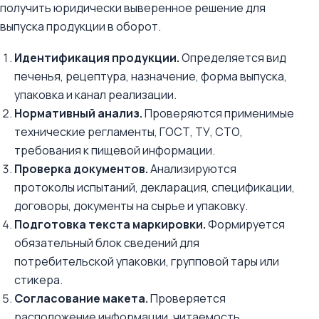
получить юридически выверенное решение для
выпуска продукции в оборот.
Идентификация продукции.
Определяется вид
печенья, рецептура, назначение, форма выпуска,
упаковка и канал реализации.
Нормативный анализ.
Проверяются применимые
технические регламенты, ГОСТ, ТУ, СТО,
требования к пищевой информации.
Проверка документов.
Анализируются
протоколы испытаний, декларация, спецификации,
договоры, документы на сырье и упаковку.
Подготовка текста маркировки.
Формируется
обязательный блок сведений для
потребительской упаковки, групповой тары или
стикера.
Согласование макета.
Проверяется
расположение информации, читаемость,