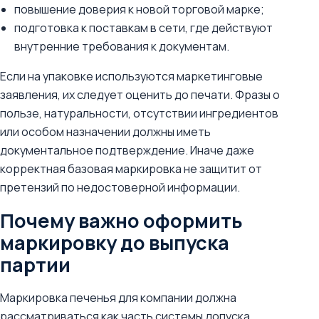
повышение доверия к новой торговой марке;
подготовка к поставкам в сети, где действуют
внутренние требования к документам.
Если на упаковке используются маркетинговые
заявления, их следует оценить до печати. Фразы о
пользе, натуральности, отсутствии ингредиентов
или особом назначении должны иметь
документальное подтверждение. Иначе даже
корректная базовая маркировка не защитит от
претензий по недостоверной информации.
Почему важно оформить
маркировку до выпуска
партии
Маркировка печенья для компании должна
рассматриваться как часть системы допуска