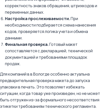
корректность знаков обращения, штрихкодов и
переменных данных.
Настройка прослеживаемости.
При
необходимости подбирается схема нанесения
кодов, проверяется логика учета и обмена
данными.
Финальная проверка.
Готовый макет
сопоставляется с декларацией, технической
документацией и требованиями площадок
продаж.
Для компаний в в Вологде особенно актуальна
предварительная проверка макета до запуска
упаковки в печать. Это позволяет избежать
ситуации, когда товар уже произведен, но не может
быть отгружен из-за формального несоответствия
этикетки требованиям технического регламента.