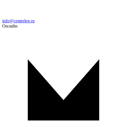
Email
info@centerleg.ru
Онлайн