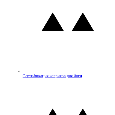
Сертификация ковриков для йоги