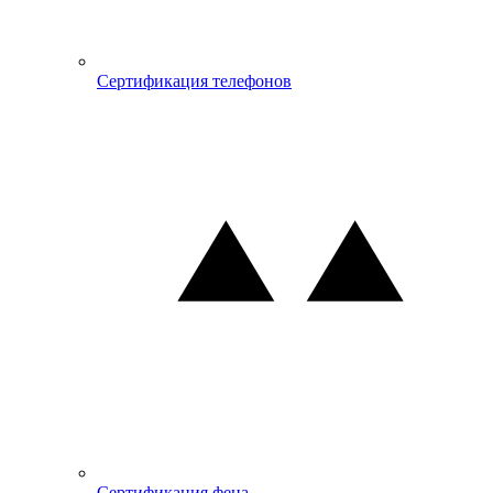
Сертификация телефонов
Сертификация фена