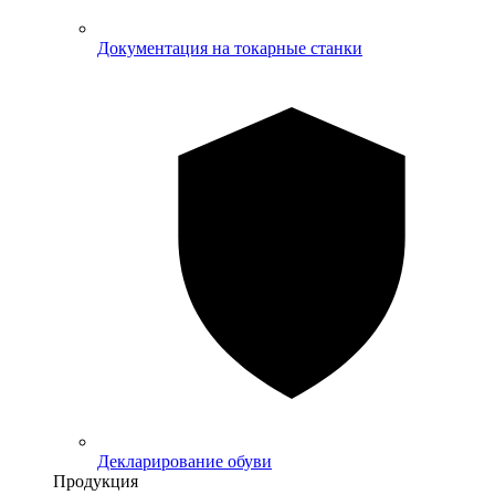
Документация на токарные станки
Декларирование обуви
Продукция