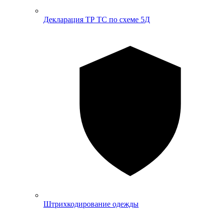
Декларация ТР ТС по схеме 5Д
Штрихкодирование одежды