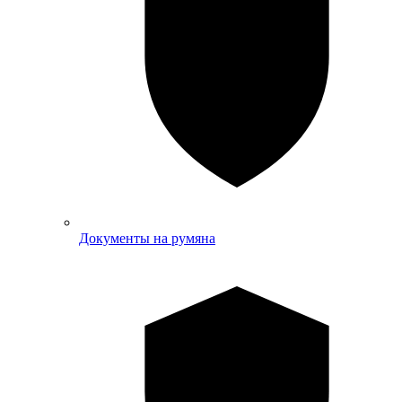
Документы на румяна