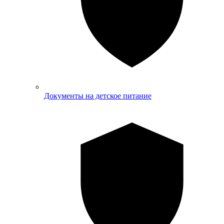
Документы на детское питание