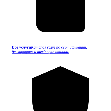
Все услуги
Каталог услуг по сертификации,
декларациям и техдокументации.