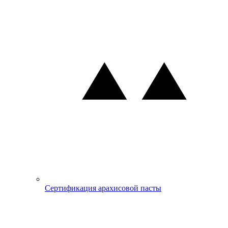
Сертификация арахисовой пасты