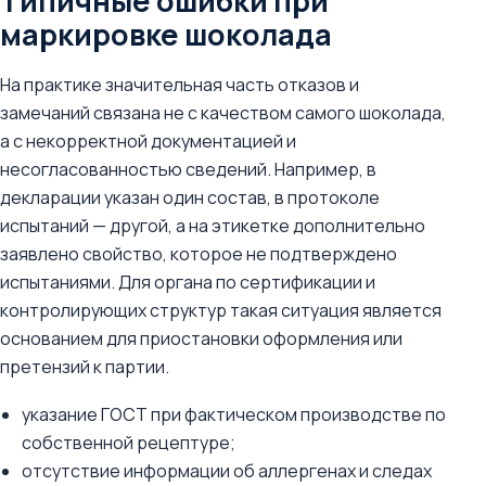
Типичные ошибки при
маркировке шоколада
На практике значительная часть отказов и
замечаний связана не с качеством самого шоколада,
а с некорректной документацией и
несогласованностью сведений. Например, в
декларации указан один состав, в протоколе
испытаний — другой, а на этикетке дополнительно
заявлено свойство, которое не подтверждено
испытаниями. Для органа по сертификации и
контролирующих структур такая ситуация является
основанием для приостановки оформления или
претензий к партии.
указание ГОСТ при фактическом производстве по
собственной рецептуре;
отсутствие информации об аллергенах и следах