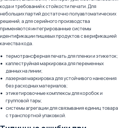
кода и требований к стойкости печати. Для
небольших партий достаточно полуавтоматических
решений, а для серийного производства
применяются интегрированные системы
идентификации пищевых продуктов с верификацией
качества кода.
термотрансферная печать для пленки и этикеток;
каплеструйная маркировка для переменных
данных на линии;
лазерная маркировка для устойчивого нанесения
без расходных материалов;
этикетировочные комплексы для коробок и
групповой тары;
системы агрегации для связывания единиц товара
с транспортной упаковкой.