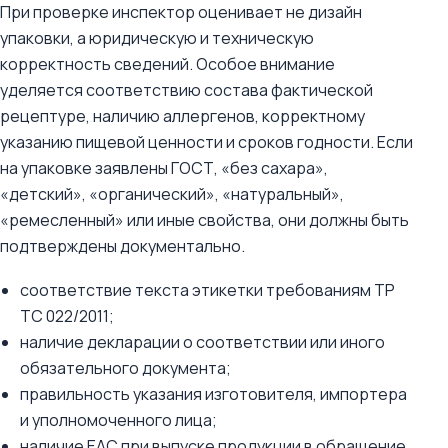
При проверке инспектор оценивает не дизайн
упаковки, а юридическую и техническую
корректность сведений. Особое внимание
уделяется соответствию состава фактической
рецептуре, наличию аллергенов, корректному
указанию пищевой ценности и сроков годности. Если
на упаковке заявлены ГОСТ, «без сахара»,
«детский», «органический», «натуральный»,
«ремесленный» или иные свойства, они должны быть
подтверждены документально.
соответствие текста этикетки требованиям ТР
ТС 022/2011;
наличие декларации о соответствии или иного
обязательного документа;
правильность указания изготовителя, импортера
и уполномоченного лица;
наличие ЕАС при выпуске продукции в обращение