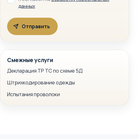
данных
Смежные услуги
Декларация ТР ТС по схеме 5Д
Штрихкодирование одежды
Испытания проволоки