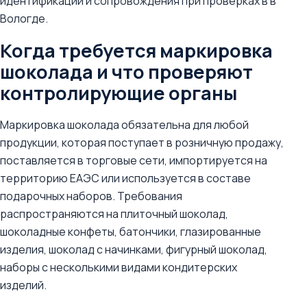
идентификации и сопровождения при проверках в в
Вологде.
Когда требуется маркировка
шоколада и что проверяют
контролирующие органы
Маркировка шоколада обязательна для любой
продукции, которая поступает в розничную продажу,
поставляется в торговые сети, импортируется на
территорию ЕАЭС или используется в составе
подарочных наборов. Требования
распространяются на плиточный шоколад,
шоколадные конфеты, батончики, глазированные
изделия, шоколад с начинками, фигурный шоколад,
наборы с несколькими видами кондитерских
изделий.