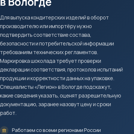
в Вологде
Для выпуска кондитерских изделий в оборот
производителю или импортёру нужно
подтвердить соответствие состава,
безопасности и потребительской информации
требованиям технических регламентов.
Маркировка шоколада требует проверки
декларации соответствия, протоколов испытаний
продукции и корректности данных на упаковке.
Специалисты «Легион» в Вологде подскажут,
какие сведения указать, оценят разрешительную
документацию, заранее назовут цену и сроки
работ.
Работаем со всеми регионами России