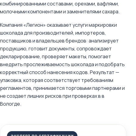
комбинированными составами, орехами, вафлями,
молочными компонентами и заменителями сахара.
Компания «Легион» оказывает услуги маркировки
шоколада для производителей, импортеров,
поставщиков и владельцев брендов: анализирует
продукцию, готовит документы, сопровождает
декларирование, проверяет макеты, помогает
внедрить прослеживаемость шоколада и подобрать
корректный способ нанесения кодов. Результат —
упаковка, которая соответствует требованиям
регламентов, принимается торговыми партнерами и
не создает лишних рисков при проверках в в
Вологде.