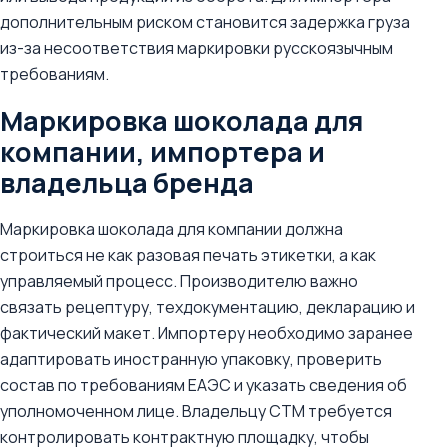
дополнительным риском становится задержка груза
из-за несоответствия маркировки русскоязычным
требованиям.
Маркировка шоколада для
компании, импортера и
владельца бренда
Маркировка шоколада для компании должна
строиться не как разовая печать этикетки, а как
управляемый процесс. Производителю важно
связать рецептуру, техдокументацию, декларацию и
фактический макет. Импортеру необходимо заранее
адаптировать иностранную упаковку, проверить
состав по требованиям ЕАЭС и указать сведения об
уполномоченном лице. Владельцу СТМ требуется
контролировать контрактную площадку, чтобы