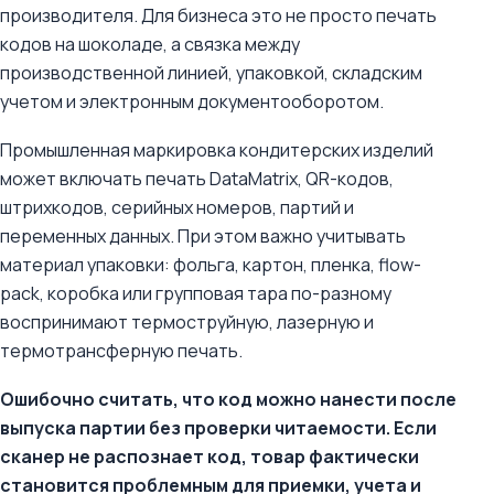
производителя. Для бизнеса это не просто печать
кодов на шоколаде, а связка между
производственной линией, упаковкой, складским
учетом и электронным документооборотом.
Промышленная маркировка кондитерских изделий
может включать печать DataMatrix, QR-кодов,
штрихкодов, серийных номеров, партий и
переменных данных. При этом важно учитывать
материал упаковки: фольга, картон, пленка, flow-
pack, коробка или групповая тара по-разному
воспринимают термоструйную, лазерную и
термотрансферную печать.
Ошибочно считать, что код можно нанести после
выпуска партии без проверки читаемости. Если
сканер не распознает код, товар фактически
становится проблемным для приемки, учета и