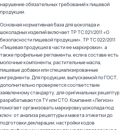
нарушение обязательных требований к пищевой
продукции.
Основная нормативная база для шоколада и
шоколадных изделий включает ТР ТС 021/2011 «О
безопасности пищевой продукции», ТР ТС 022/2011
«Пищевая продукция в части ее маркировки», а
также профильные регламенты, если в составе есть
молочные компоненты, растительные масла,
пищевые добавки или специализированные
ингредиенты. Для продукции, выпускаемой по ГОСТ,
дополнительно проверяется соответствие
заявленному стандарту; для оригинальных рецептур
разрабатываются ТУ или СТО. Компания «Легион»
помогает организовать маркировку шоколада под
ключ: от анализа рецептуры и макета этикетки до
подготовки декларации, настройки кодов