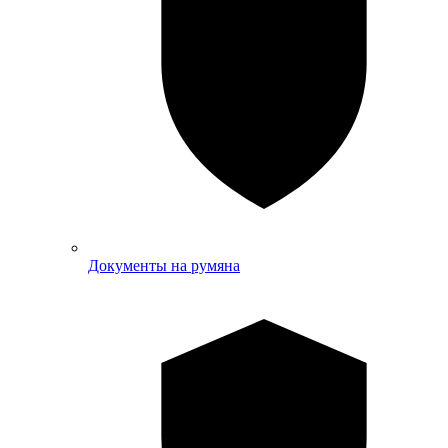
Документы на румяна