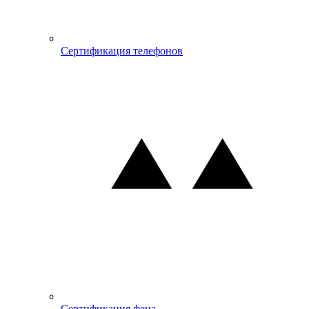
Сертификация телефонов
Сертификация фена