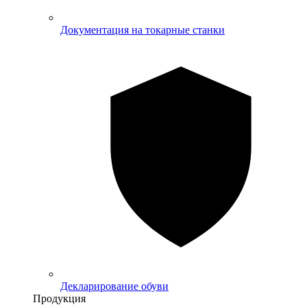
Документация на токарные станки
Декларирование обуви
Продукция