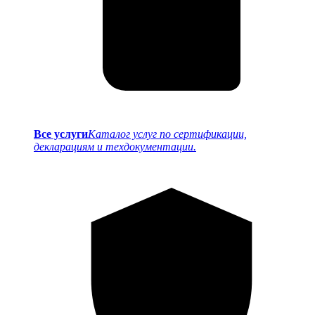
Все услуги
Каталог услуг по сертификации,
декларациям и техдокументации.