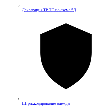
Декларация ТР ТС по схеме 5Д
Штрихкодирование одежды