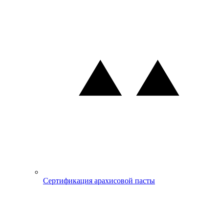
Сертификация арахисовой пасты