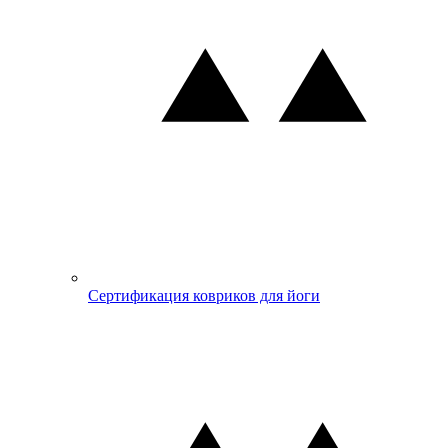
Сертификация ковриков для йоги