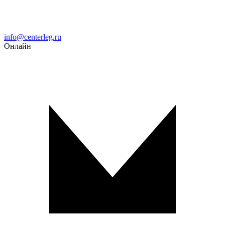
Email
info@centerleg.ru
Онлайн