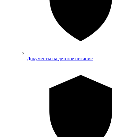
Документы на детское питание