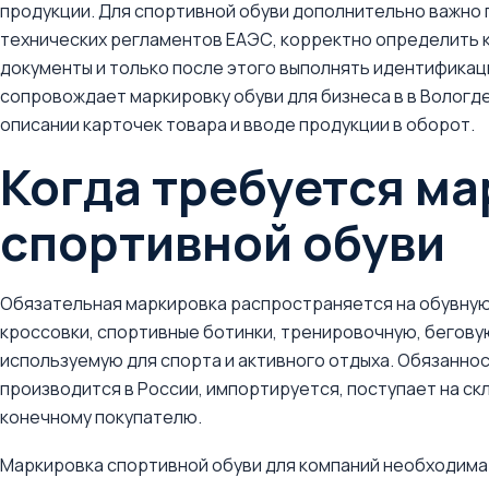
продукции. Для спортивной обуви дополнительно важно
технических регламентов ЕАЭС, корректно определить 
документы и только после этого выполнять идентификац
сопровождает маркировку обуви для бизнеса в в Вологде
описании карточек товара и вводе продукции в оборот.
Когда требуется м
спортивной обуви
Обязательная маркировка распространяется на обувную
кроссовки, спортивные ботинки, тренировочную, бегову
используемую для спорта и активного отдыха. Обязаннос
производится в России, импортируется, поступает на ск
конечному покупателю.
Маркировка спортивной обуви для компаний необходима