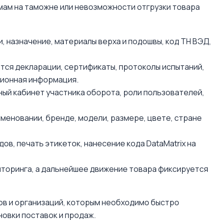
емам на таможне или невозможности отгрузки товара
 назначение, материалы верха и подошвы, код ТН ВЭД,
ся декларации, сертификаты, протоколы испытаний,
ционная информация.
ый кабинет участника оборота, роли пользователей,
меновании, бренде, модели, размере, цвете, стране
ов, печать этикеток, нанесение кода DataMatrix на
торинга, а дальнейшее движение товара фиксируется
ов и организаций, которым необходимо быстро
овки поставок и продаж.