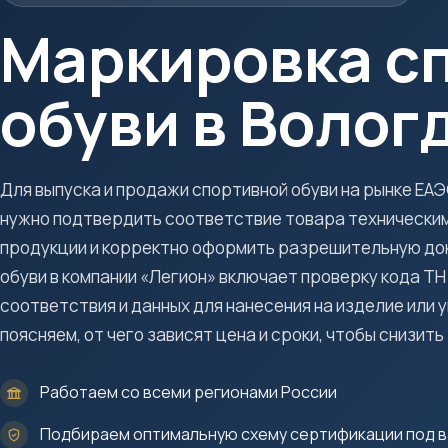
Маркировка с
обуви в Волог
Для выпуска и продажи спортивной обуви на рынке ЕА
нужно подтвердить соответствие товара техническим
продукции и корректно оформить разрешительную до
обуви в компании «Легион» включает проверку кода ТН
соответствия и данных для нанесения на изделие или у
поясняем, от чего зависят цена и сроки, чтобы снизить
Работаем со всеми регионами России
Подбираем оптимальную схему сертификации под в