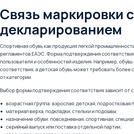
Связь маркировки с
декларированием
Спортивная обувь как продукция легкой промышленност
регламентов ЕАЭС. Форма подтверждения соответствия з
пользователя и особенностей изделия. Например, обувь
соответствия, а детская обувь может требовать более 
от категории.
Выбор формы подтверждения соответствия зависит от 
возрастная группа: взрослая, детская, подростковая 
материал верха, подкладки, стельки и подошвы;
назначение обуви: повседневная, спортивная, специа
серийный выпуск или поставка отдельной партии;