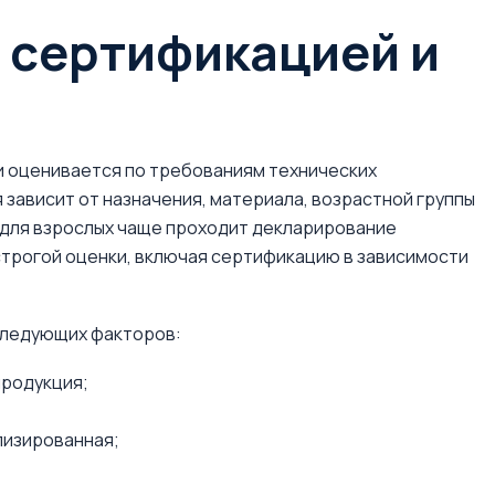
 сертификацией и
и оценивается по требованиям технических
ависит от назначения, материала, возрастной группы
 для взрослых чаще проходит декларирование
строгой оценки, включая сертификацию в зависимости
следующих факторов:
продукция;
лизированная;