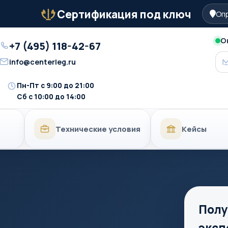
Сертификация под ключ
Опр
Бейдж
О
+7 (495) 118-42-67
Телефон
info@centerleg.ru
Email
Пн-Пт с 9:00 до 21:00
Время
Сб с 10:00 до 14:00
работы
Технические условия
Кейсы
Полу
эксп