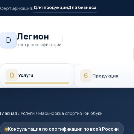
Для продукции
Для бизнеса
Сертификация:
Легион
D
центр сертификации
Услуги
Продукция
Главная
/
Услуги
/
Маркировка спортивной обуви
Консультация по сертификации по всей России