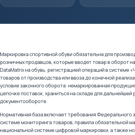
Маркировка спортивной обуви обязательна для произво
розничных продавцов, которые вводят товар в оборот н
DataMatrix на обувь, регистрацией операций в системе
товаров от производства или ввоза до конечной реализа
условие законного оборота: немаркированная продукци
цепочке поставок, храниться на складе для дальнейшей
документообороте.
Нормативная база включает требования Федерального 
системе мониторинга товаров, правила обязательной ма
национальной системе цифровой маркировки, а также н