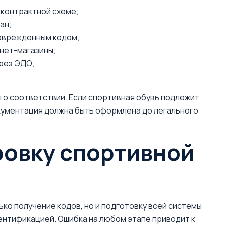
 контрактной схеме;
ан;
поврежденным кодом;
нет-магазины;
рез ЭДО;
 о соответствии. Если спортивная обувь подлежит
ументация должна быть оформлена до легального
ровку спортивной
ко получение кодов, но и подготовку всей системы
ентификацией. Ошибка на любом этапе приводит к