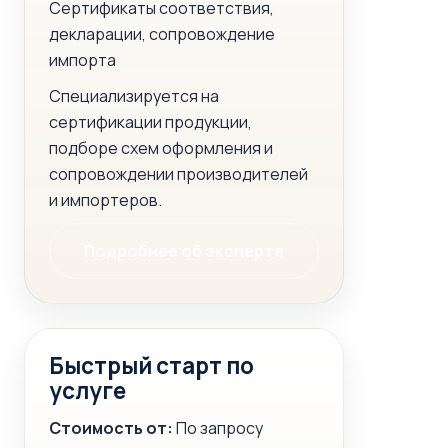
Сертификаты соответствия,
декларации, сопровождение
импорта
Специализируется на
сертификации продукции,
подборе схем оформления и
сопровождении производителей
и импортеров.
Подробнее об эксперте
Быстрый старт по
услуге
Стоимость от:
По запросу