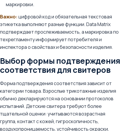
маркировки.
Важно:
цифровой код и обязательная текстовая
этикетка выполняют разные функции. Data Matrix
подтверждает прослеживаемость, а маркировка по
техрегламенту информирует потребителя и
инспектора о свойствах и безопасности изделия.
Выбор формы подтверждения
соответствия для свитеров
Форма подтверждения соответствия зависит от
категории товара. Взрослые трикотажные изделия
обычно декларируются на основании протоколов
испытаний. Детские свитера требуют более
тщательной оценки: учитываются возрастная
группа, контакт с кожей, гигроскопичность,
воздухопроницаемость, устойчивость окраски,