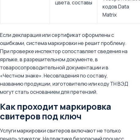
цвета, составы
кодов Data
Matrix
Если декларация или сертификат оформлены с
ошибками, система маркировки не решит проблему.
При проверке инспектор сопоставляет сведения на
ярлыке, в разрешительном документе, в
товаросопроводительной документации и в
«Честном знаке». Несовпадения по составу,
названию продукции, изготовителю или коду ТН ВЭД
могут стать основанием для претензий.
Как проходит маркировка
свитеров под ключ
Услуги маркировки свитеров включают не только
печать этикеток. На практике безопасный процесс