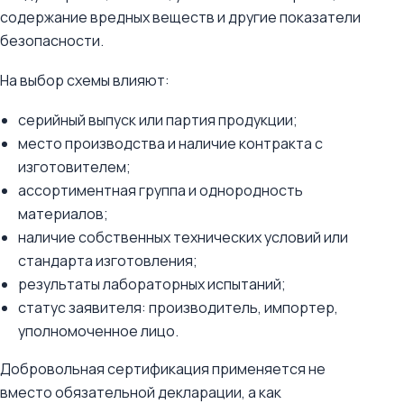
содержание вредных веществ и другие показатели
безопасности.
На выбор схемы влияют:
серийный выпуск или партия продукции;
место производства и наличие контракта с
изготовителем;
ассортиментная группа и однородность
материалов;
наличие собственных технических условий или
стандарта изготовления;
результаты лабораторных испытаний;
статус заявителя: производитель, импортер,
уполномоченное лицо.
Добровольная сертификация применяется не
вместо обязательной декларации, а как