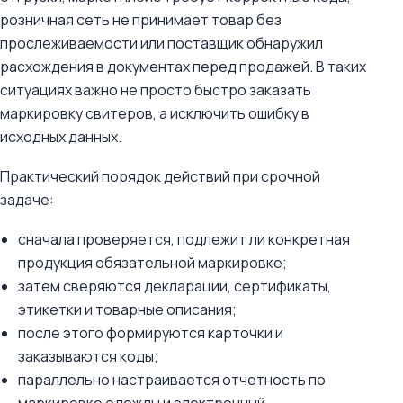
розничная сеть не принимает товар без
прослеживаемости или поставщик обнаружил
расхождения в документах перед продажей. В таких
ситуациях важно не просто быстро заказать
маркировку свитеров, а исключить ошибку в
исходных данных.
Практический порядок действий при срочной
задаче:
сначала проверяется, подлежит ли конкретная
продукция обязательной маркировке;
затем сверяются декларации, сертификаты,
этикетки и товарные описания;
после этого формируются карточки и
заказываются коды;
параллельно настраивается отчетность по