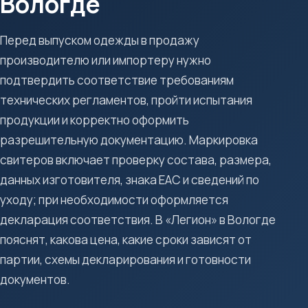
Вологде
Перед выпуском одежды в продажу
производителю или импортеру нужно
подтвердить соответствие требованиям
технических регламентов, пройти испытания
продукции и корректно оформить
разрешительную документацию. Маркировка
свитеров включает проверку состава, размера,
данных изготовителя, знака ЕАС и сведений по
уходу; при необходимости оформляется
декларация соответствия. В «Легион» в Вологде
пояснят, какова цена, какие сроки зависят от
партии, схемы декларирования и готовности
документов.