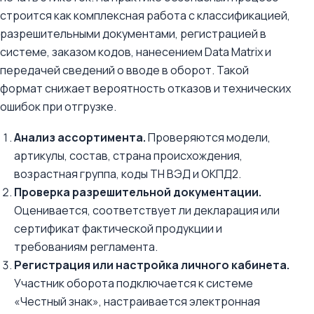
строится как комплексная работа с классификацией,
разрешительными документами, регистрацией в
системе, заказом кодов, нанесением Data Matrix и
передачей сведений о вводе в оборот. Такой
формат снижает вероятность отказов и технических
ошибок при отгрузке.
Анализ ассортимента.
Проверяются модели,
артикулы, состав, страна происхождения,
возрастная группа, коды ТН ВЭД и ОКПД2.
Проверка разрешительной документации.
Оценивается, соответствует ли декларация или
сертификат фактической продукции и
требованиям регламента.
Регистрация или настройка личного кабинета.
Участник оборота подключается к системе
«Честный знак», настраивается электронная