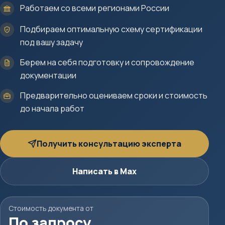
Работаем со всеми регионами России
Подбираем оптимальную схему сертификации
под вашу задачу
Берем на себя подготовку и сопровождение
документации
Предварительно оцениваем сроки и стоимость
до начала работ
Получить консультацию эксперта
Написать в Max
Стоимость документа от
По запросу