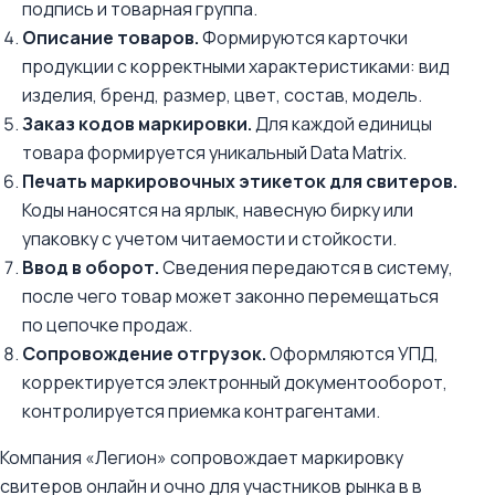
подпись и товарная группа.
Описание товаров.
Формируются карточки
продукции с корректными характеристиками: вид
изделия, бренд, размер, цвет, состав, модель.
Заказ кодов маркировки.
Для каждой единицы
товара формируется уникальный Data Matrix.
Печать маркировочных этикеток для свитеров.
Коды наносятся на ярлык, навесную бирку или
упаковку с учетом читаемости и стойкости.
Ввод в оборот.
Сведения передаются в систему,
после чего товар может законно перемещаться
по цепочке продаж.
Сопровождение отгрузок.
Оформляются УПД,
корректируется электронный документооборот,
контролируется приемка контрагентами.
Компания «Легион» сопровождает маркировку
свитеров онлайн и очно для участников рынка в в