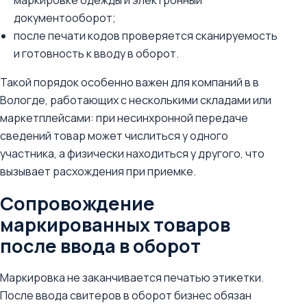
маркировке одежды и электронный
документооборот;
после печати кодов проверяется сканируемость
и готовность к вводу в оборот.
Такой порядок особенно важен для компаний в в
Вологде, работающих с несколькими складами или
маркетплейсами: при несинхронной передаче
сведений товар может числиться у одного
участника, а физически находиться у другого, что
вызывает расхождения при приемке.
Сопровождение
маркированных товаров
после ввода в оборот
Маркировка не заканчивается печатью этикетки.
После ввода свитеров в оборот бизнес обязан