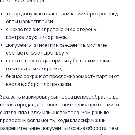
повреждении кода.
товар допускается к реализации через розницу,
опт и маркетплейсы;
снижается риск претензий со стороны
контролирующих органов;
документы, этикетки и сведения в системе
соответствуют друг другу;
поставки проходят приемку без технических
отказов по маркировке;
бизнес сохраняет прослеживаемость партии от
ввода в оборот до продажи.
Заказать маркировку свитеров целесообразно до
начала продаж, а не после появления претензий от
склада, площадки или инспектора. Чем раньше
проверены регламенты, коды классификации,
разрешительные документы и схема оборота, тем