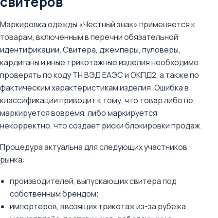
свитеров
Маркировка одежды «Честный знак» применяется к
товарам, включенным в перечни обязательной
идентификации. Свитера, джемперы, пуловеры,
кардиганы и иные трикотажные изделия необходимо
проверять по коду ТН ВЭД ЕАЭС и ОКПД2, а также по
фактическим характеристикам изделия. Ошибка в
классификации приводит к тому, что товар либо не
маркируется вовремя, либо маркируется
некорректно, что создает риски блокировки продаж.
Процедура актуальна для следующих участников
рынка:
производителей, выпускающих свитера под
собственным брендом;
импортеров, ввозящих трикотаж из-за рубежа;