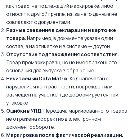
как товар, не подлежащий маркировке, либо
относят к другой группе, из-за чего данные не
совпадают с документами.
Разные сведения в декларации и карточке
товара.
Например, в документе указан один
состав, а на этикетке и в системе — другой.
Отсутствие подтверждения соответствия.
Товар промаркирован, но не имеет законного
основания для выпуска в обращение.
Нечитаемый Data Matrix.
Код напечатан с
нарушением контрастности, поврежден или
размещен на участке, где деформируется при
упаковке.
Ошибки в УПД.
Передача маркированного товара
не отражена корректно в электронном
документообороте.
Маркировка после фактической реализации.