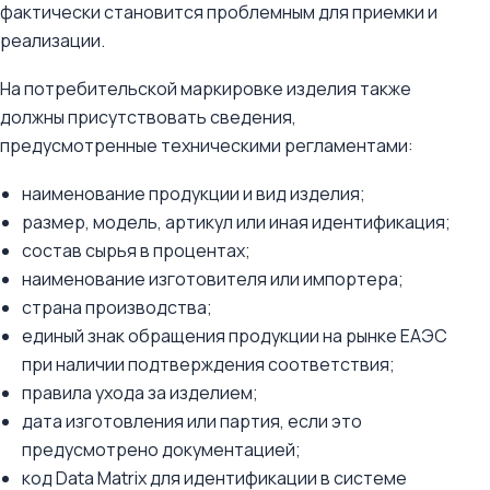
фактически становится проблемным для приемки и
реализации.
На потребительской маркировке изделия также
должны присутствовать сведения,
предусмотренные техническими регламентами:
наименование продукции и вид изделия;
размер, модель, артикул или иная идентификация;
состав сырья в процентах;
наименование изготовителя или импортера;
страна производства;
единый знак обращения продукции на рынке ЕАЭС
при наличии подтверждения соответствия;
правила ухода за изделием;
дата изготовления или партия, если это
предусмотрено документацией;
код Data Matrix для идентификации в системе