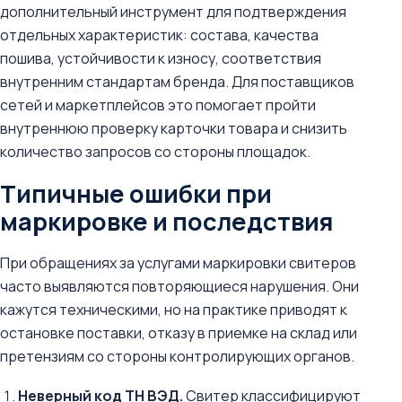
дополнительный инструмент для подтверждения
отдельных характеристик: состава, качества
пошива, устойчивости к износу, соответствия
внутренним стандартам бренда. Для поставщиков
сетей и маркетплейсов это помогает пройти
внутреннюю проверку карточки товара и снизить
количество запросов со стороны площадок.
Типичные ошибки при
маркировке и последствия
При обращениях за услугами маркировки свитеров
часто выявляются повторяющиеся нарушения. Они
кажутся техническими, но на практике приводят к
остановке поставки, отказу в приемке на склад или
претензиям со стороны контролирующих органов.
Неверный код ТН ВЭД.
Свитер классифицируют