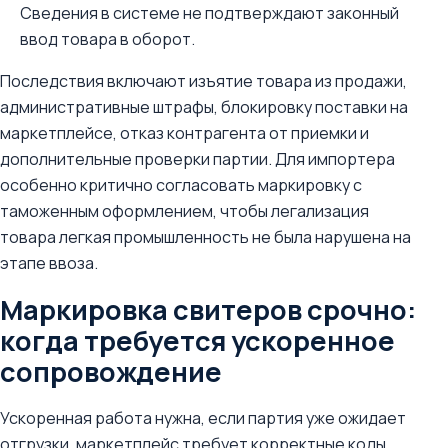
Сведения в системе не подтверждают законный
ввод товара в оборот.
Последствия включают изъятие товара из продажи,
административные штрафы, блокировку поставки на
маркетплейсе, отказ контрагента от приемки и
дополнительные проверки партии. Для импортера
особенно критично согласовать маркировку с
таможенным оформлением, чтобы легализация
товара легкая промышленность не была нарушена на
этапе ввоза.
Маркировка свитеров срочно:
когда требуется ускоренное
сопровождение
Ускоренная работа нужна, если партия уже ожидает
отгрузки, маркетплейс требует корректные коды,