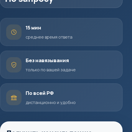
15 мин
среднее время ответа
Без навязывания
только по вашей задаче
По всей РФ
дистанционно и удобно