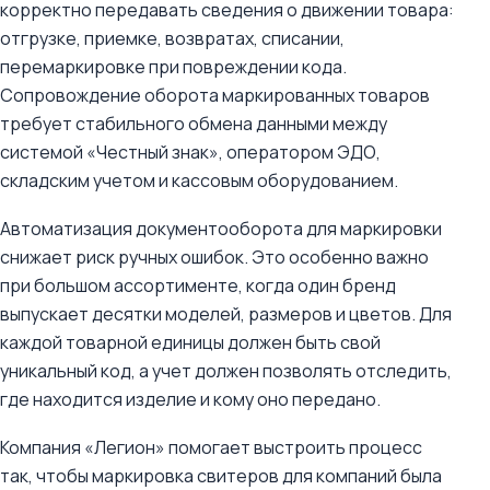
корректно передавать сведения о движении товара:
отгрузке, приемке, возвратах, списании,
перемаркировке при повреждении кода.
Сопровождение оборота маркированных товаров
требует стабильного обмена данными между
системой «Честный знак», оператором ЭДО,
складским учетом и кассовым оборудованием.
Автоматизация документооборота для маркировки
снижает риск ручных ошибок. Это особенно важно
при большом ассортименте, когда один бренд
выпускает десятки моделей, размеров и цветов. Для
каждой товарной единицы должен быть свой
уникальный код, а учет должен позволять отследить,
где находится изделие и кому оно передано.
Компания «Легион» помогает выстроить процесс
так, чтобы маркировка свитеров для компаний была