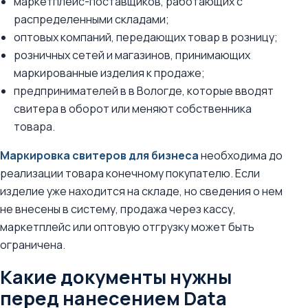
маркетплейс-поставщиков, работающих с
распределенными складами;
оптовых компаний, передающих товар в розницу;
розничных сетей и магазинов, принимающих
маркированные изделия к продаже;
предпринимателей в в Вологде, которые вводят
свитера в оборот или меняют собственника
товара.
Маркировка свитеров для бизнеса
необходима до
реализации товара конечному покупателю. Если
изделие уже находится на складе, но сведения о нем
не внесены в систему, продажа через кассу,
маркетплейс или оптовую отгрузку может быть
ограничена.
Какие документы нужны
перед нанесением Data