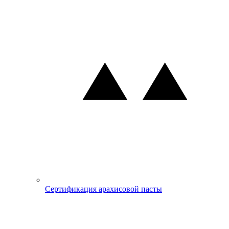
Сертификация арахисовой пасты