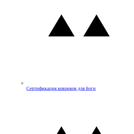
Сертификация ковриков для йоги