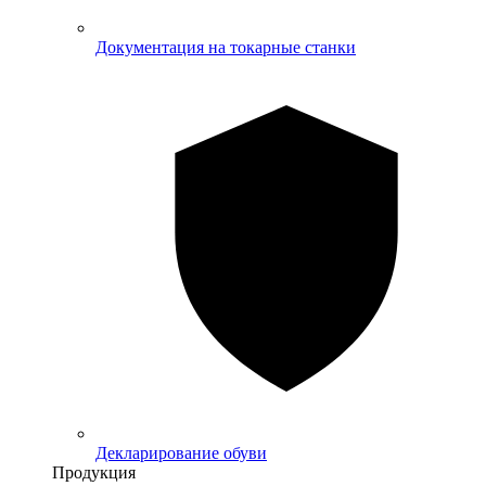
Документация на токарные станки
Декларирование обуви
Продукция