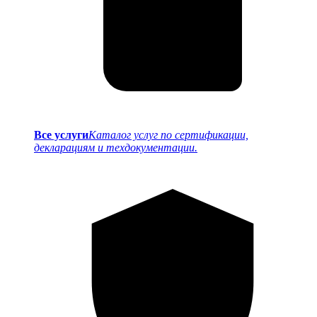
Все услуги
Каталог услуг по сертификации,
декларациям и техдокументации.