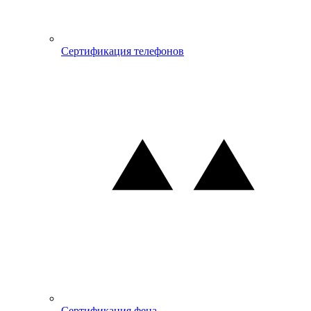
Сертификация телефонов
Сертификация фена