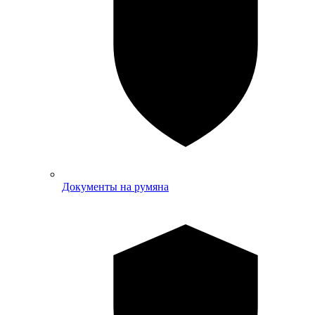
Документы на румяна