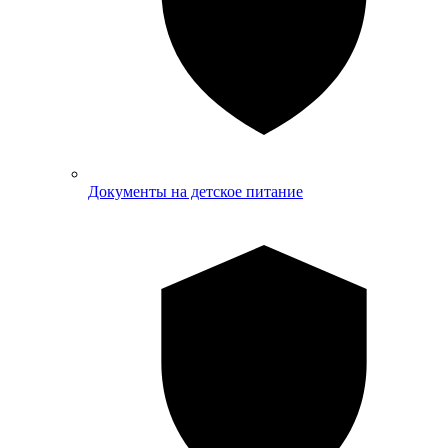
Документы на детское питание