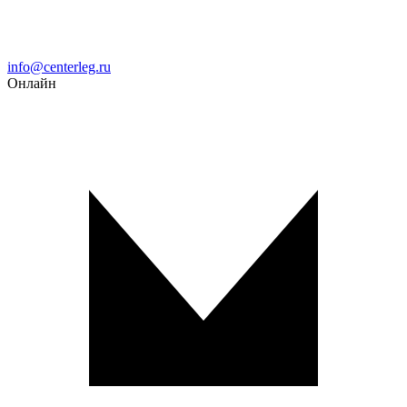
Email
info@centerleg.ru
Онлайн