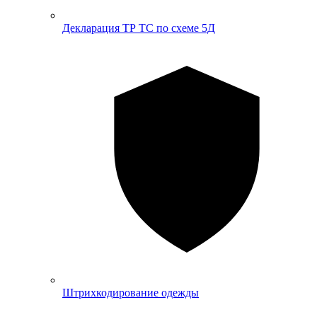
Декларация ТР ТС по схеме 5Д
Штрихкодирование одежды