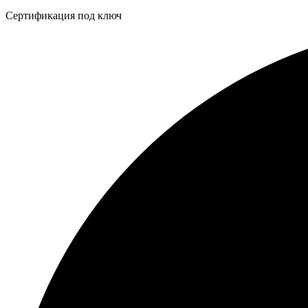
Бейдж
Сертификация под ключ