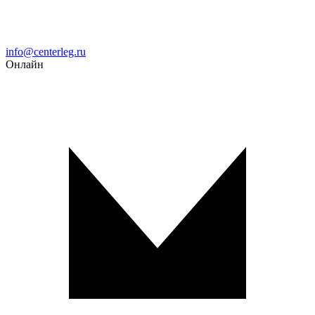
Email
info@centerleg.ru
Онлайн