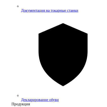
Документация на токарные станки
Декларирование обуви
Продукция