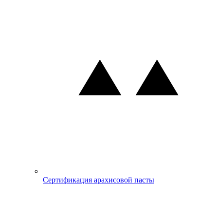
Сертификация арахисовой пасты