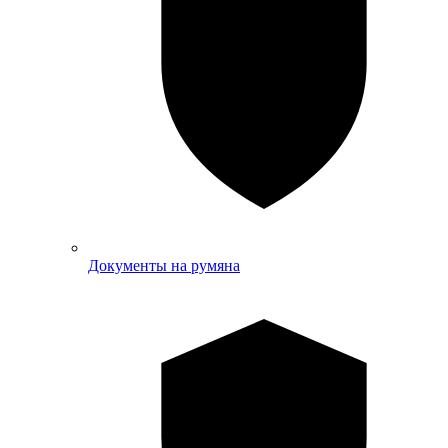
Документы на румяна