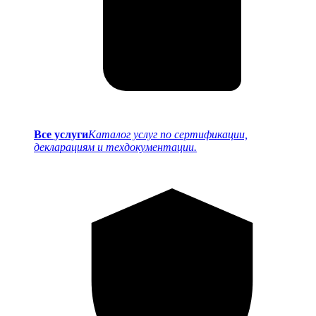
Все услуги
Каталог услуг по сертификации,
декларациям и техдокументации.