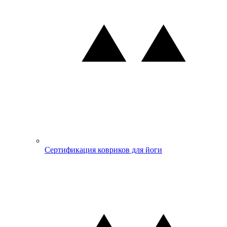
Сертификация ковриков для йоги