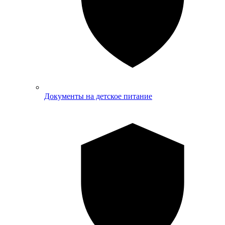
Документы на детское питание