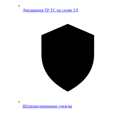
Декларация ТР ТС по схеме 5Д
Штрихкодирование одежды