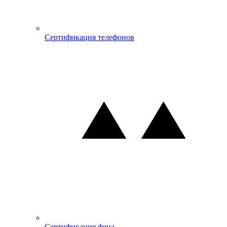
Сертификация телефонов
Сертификация фена