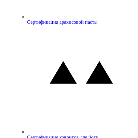
Сертификация арахисовой пасты
Сертификация ковриков для йоги