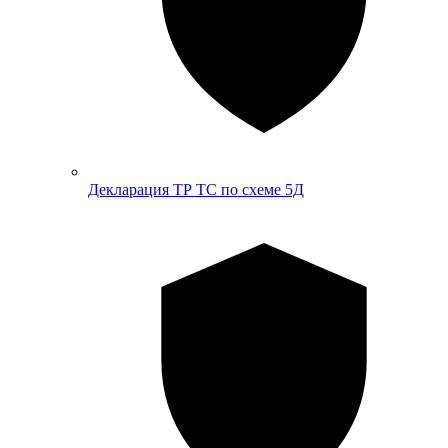
Декларация ТР ТС по схеме 5Д