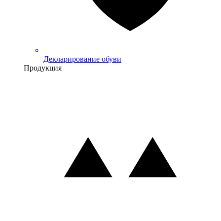
Декларирование обуви
Продукция