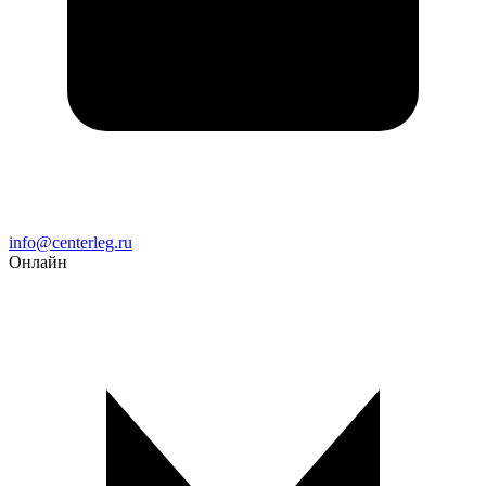
Email
info@centerleg.ru
Онлайн