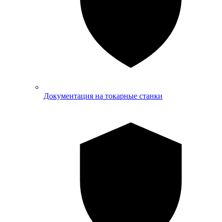
Документация на токарные станки