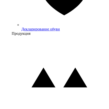
Декларирование обуви
Продукция