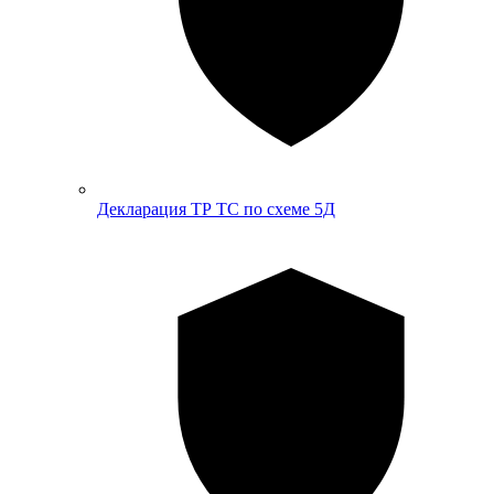
Декларация ТР ТС по схеме 5Д