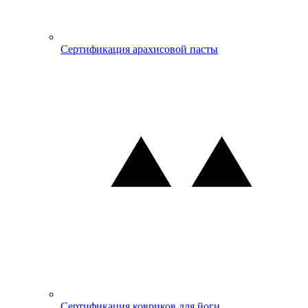
Сертификация арахисовой пасты
Сертификация ковриков для йоги