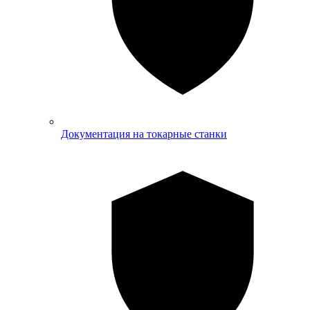
Документация на токарные станки