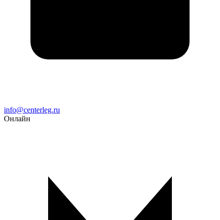
Email
info@centerleg.ru
Онлайн