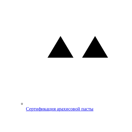
Сертификация арахисовой пасты