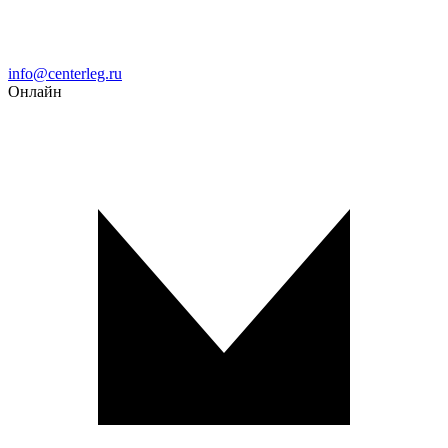
Email
info@centerleg.ru
Онлайн