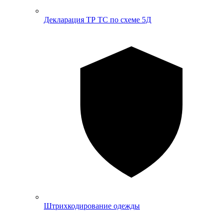
Декларация ТР ТС по схеме 5Д
Штрихкодирование одежды