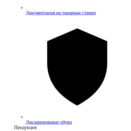
Документация на токарные станки
Декларирование обуви
Продукция