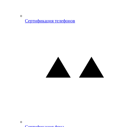
Сертификация телефонов
Сертификация фена