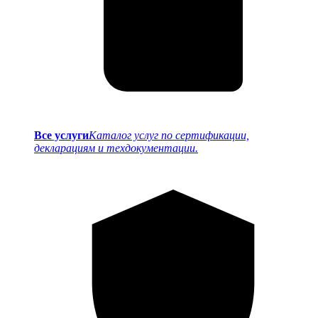
Все услуги
Каталог услуг по сертификации,
декларациям и техдокументации.