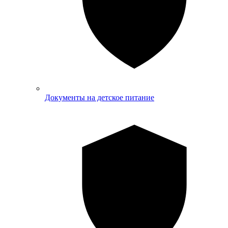
Документы на детское питание