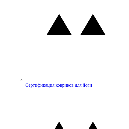
Сертификация ковриков для йоги