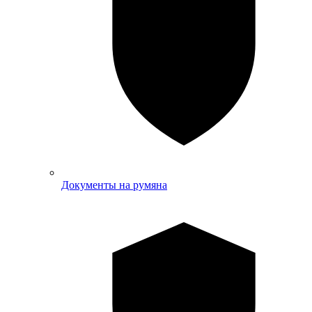
Документы на румяна