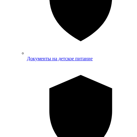
Документы на детское питание