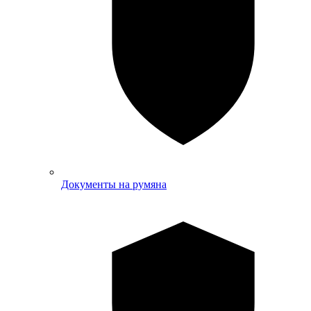
Документы на румяна