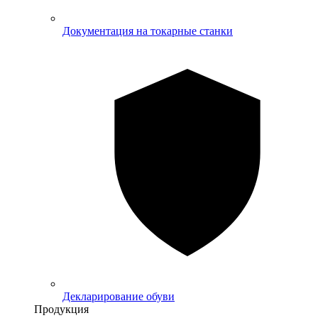
Документация на токарные станки
Декларирование обуви
Продукция