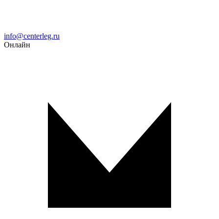
Email
info@centerleg.ru
Онлайн