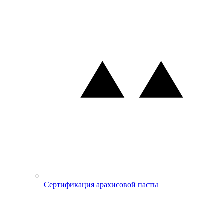
Сертификация арахисовой пасты