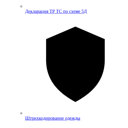
Декларация ТР ТС по схеме 5Д
Штрихкодирование одежды