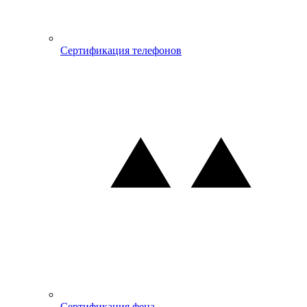
Сертификация телефонов
Сертификация фена