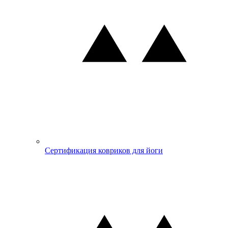
Сертификация ковриков для йоги