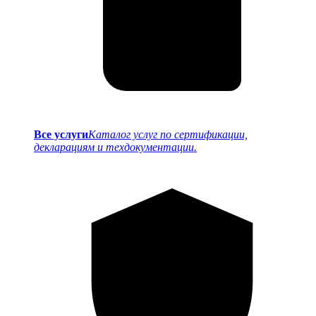
Все услуги
Каталог услуг по сертификации,
декларациям и техдокументации.