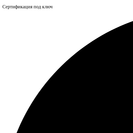
Бейдж
Сертификация под ключ