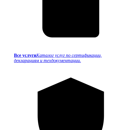
Все услуги
Каталог услуг по сертификации,
декларациям и техдокументации.