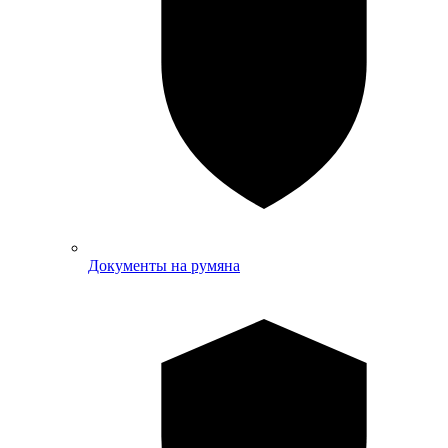
Документы на румяна