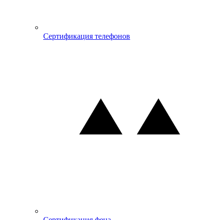
Сертификация телефонов
Сертификация фена