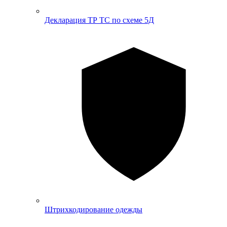
Декларация ТР ТС по схеме 5Д
Штрихкодирование одежды