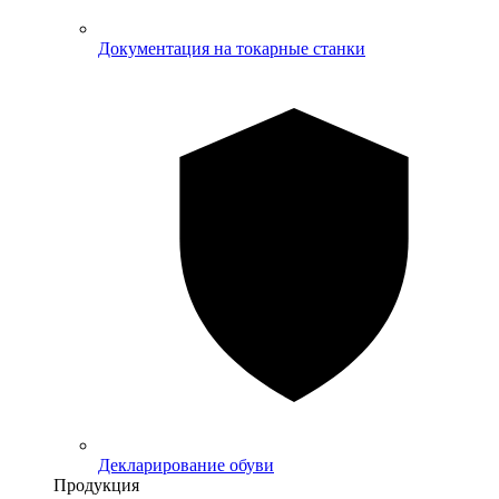
Документация на токарные станки
Декларирование обуви
Продукция