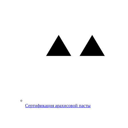
Сертификация арахисовой пасты