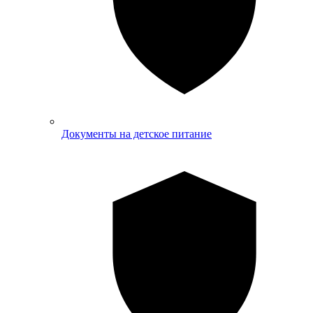
Документы на детское питание