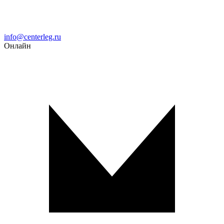
Email
info@centerleg.ru
Онлайн