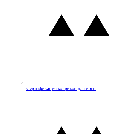
Сертификация ковриков для йоги