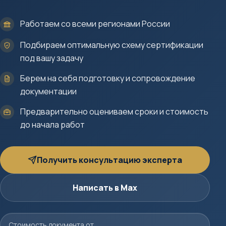
Работаем со всеми регионами России
Подбираем оптимальную схему сертификации
под вашу задачу
Берем на себя подготовку и сопровождение
документации
Предварительно оцениваем сроки и стоимость
до начала работ
Получить консультацию эксперта
Написать в Max
Стоимость документа от