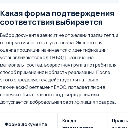
Какая форма подтверждения
соответствия выбирается
Выбор документа зависит не от желания заявителя, а
от нормативного статуса товара. Экспертная
оценка продукции начинается с идентификации:
устанавливаются код ТН ВЭД, назначение,
материалы, состав, возрастная группа потребителя,
способ применения и область реализации. После
этого определяется, действует ли на товар
технический регламент ЕАЭС, попадает ли он в
перечни обязательного подтверждения или
допускается добровольная сертификация товаров.
Когда
Практ
Форма документа