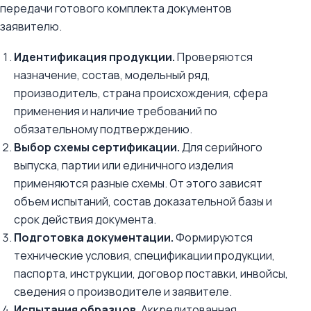
передачи готового комплекта документов
заявителю.
Идентификация продукции.
Проверяются
назначение, состав, модельный ряд,
производитель, страна происхождения, сфера
применения и наличие требований по
обязательному подтверждению.
Выбор схемы сертификации.
Для серийного
выпуска, партии или единичного изделия
применяются разные схемы. От этого зависят
объем испытаний, состав доказательной базы и
срок действия документа.
Подготовка документации.
Формируются
технические условия, спецификации продукции,
паспорта, инструкции, договор поставки, инвойсы,
сведения о производителе и заявителе.
Испытания образцов.
Аккредитованная