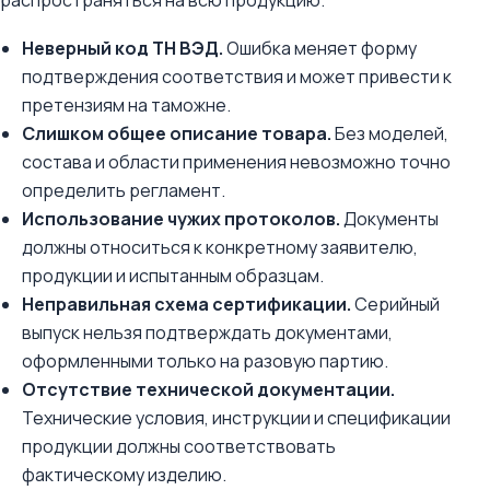
распространяться на всю продукцию.
Неверный код ТН ВЭД.
Ошибка меняет форму
подтверждения соответствия и может привести к
претензиям на таможне.
Слишком общее описание товара.
Без моделей,
состава и области применения невозможно точно
определить регламент.
Использование чужих протоколов.
Документы
должны относиться к конкретному заявителю,
продукции и испытанным образцам.
Неправильная схема сертификации.
Серийный
выпуск нельзя подтверждать документами,
оформленными только на разовую партию.
Отсутствие технической документации.
Технические условия, инструкции и спецификации
продукции должны соответствовать
фактическому изделию.