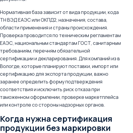
Нормативная база зависит от вида продукции, кода
ТН ВЭД ЕАЭС или ОКПД2, назначения, состава,
области применения и страны происхождения.
Проверка проводится по техническим регламентам
ЕАЭС, национальным стандартам ГОСТ, санитарным
требованиям, перечням обязательной
сертификации и декларирования. Для компаний из в
Вологде, которые планируют поставки, импорт или
сертификацию для экспорта продукции, важно
заранее определить форму подтверждения
соответствия и исключить риск отказа при
таможенном оформлении, проверке маркетплейса
или контроле со стороны надзорных органов.
Когда нужна сертификация
продукции без маркировки