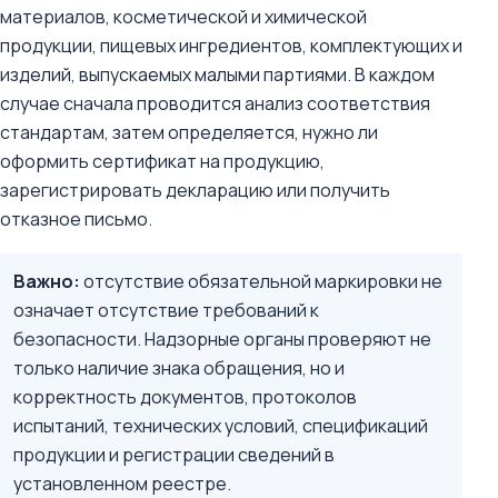
материалов, косметической и химической
продукции, пищевых ингредиентов, комплектующих и
изделий, выпускаемых малыми партиями. В каждом
случае сначала проводится анализ соответствия
стандартам, затем определяется, нужно ли
оформить сертификат на продукцию,
зарегистрировать декларацию или получить
отказное письмо.
Важно:
отсутствие обязательной маркировки не
означает отсутствие требований к
безопасности. Надзорные органы проверяют не
только наличие знака обращения, но и
корректность документов, протоколов
испытаний, технических условий, спецификаций
продукции и регистрации сведений в
установленном реестре.