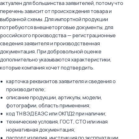
актуален для большинства заявителей, потому что
перечень зависит от происхождения товара и
выбранной схемы. Для импортной продукции
потребуются внешнеторговые документы, для
российского производства — регистрационные
сведения заявителя и производственная
документация. При добровольной оценке
дополнительно указываются характеристики,
которые компания хочет подтвердить.
карточка реквизитов заявителя и сведения о
производителе;
описание продукции, артикулы, модели,
фотографии, область применения;
код ТН ВЭД ЕАЭС или ОКПД2 при наличии;
технические условия, ГОСТ, СТО или иная
нормативная документация;
паспорт изделия, инструкция по эксплуатации,