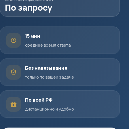
По запросу
15 мин
среднее время ответа
Без навязывания
только по вашей задаче
По всей РФ
дистанционно и удобно