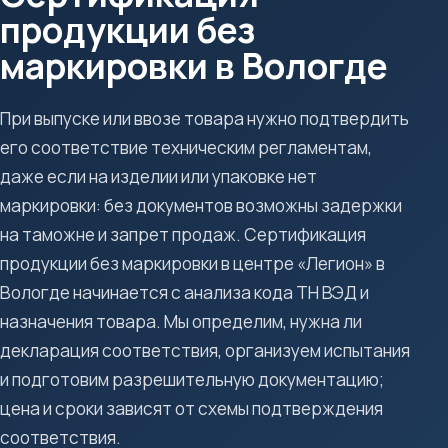
продукции без
маркировки в Вологде
При выпуске или ввозе товара нужно подтвердить
его соответствие техническим регламентам,
даже если на изделии или упаковке нет
маркировки: без документов возможны задержки
на таможне и запрет продаж. Сертификация
продукции без маркировки в центре «Легион» в
Вологде начинается с анализа кода ТН ВЭД и
назначения товара. Мы определим, нужна ли
декларация соответствия, организуем испытания
и подготовим разрешительную документацию;
цена и сроки зависят от схемы подтверждения
соответствия.