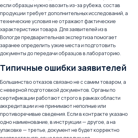
если образцы нужно ввозить из-за рубежа, состав
продукции требует дополнительных исследований, а
технические условия не отражают фактические
характеристики товара. Для заявителей из в
Вологде предварительная экспертиза помогает
заранее определить узкие места и подготовить
документы до передачи образцов в лабораторию.
Типичные ошибки заявителей
Большинство отказов связано не с самим товаром, а
с неверной подготовкой документов. Органы по
сертификации работают строго в рамках области
аккредитации и не принимают неполные или
противоречивые сведения. Если в контракте указано
одно наименование, в инструкции — другое, а на
упаковке — третье, документ не будет корректно