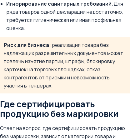
Игнорирование санитарных требований.
Для
ряда товаров одной декларации недостаточно,
требуется гигиеническая или иная профильная
оценка.
Риск для бизнеса:
реализация товара без
надлежащих разрешительных документов может
повлечь изъятие партии, штрафы, блокировку
карточек на торговых площадках, отказ
контрагентов от приемки и невозможность
участия в тендерах.
Где сертифицировать
продукцию без маркировки
Ответ на вопрос, где сертифицировать продукцию
без маркировки, зависит от категории товара и