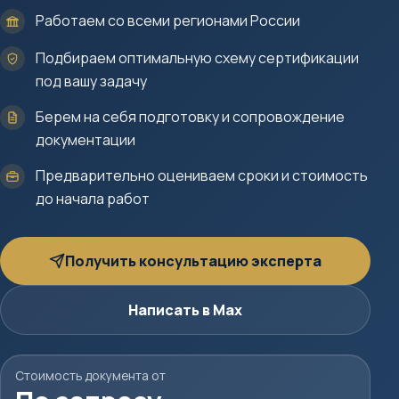
Работаем со всеми регионами России
Подбираем оптимальную схему сертификации
под вашу задачу
Берем на себя подготовку и сопровождение
документации
Предварительно оцениваем сроки и стоимость
до начала работ
Получить консультацию эксперта
Написать в Max
Стоимость документа от