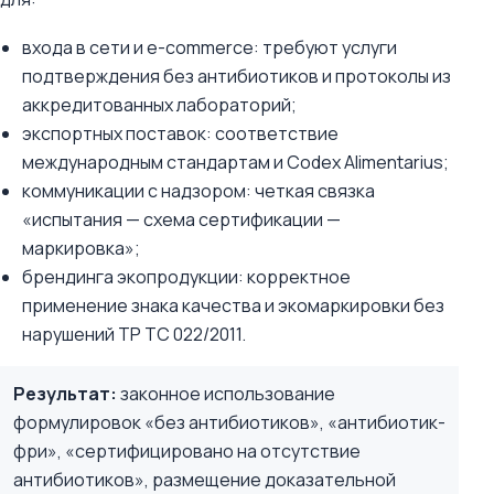
входа в сети и e-commerce: требуют услуги
подтверждения без антибиотиков и протоколы из
аккредитованных лабораторий;
экспортных поставок: соответствие
международным стандартам и Codex Alimentarius;
коммуникации с надзором: четкая связка
«испытания — схема сертификации —
маркировка»;
брендинга экопродукции: корректное
применение знака качества и экомаркировки без
нарушений ТР ТС 022/2011.
Результат:
законное использование
формулировок «без антибиотиков», «антибиотик-
фри», «сертифицировано на отсутствие
антибиотиков», размещение доказательной