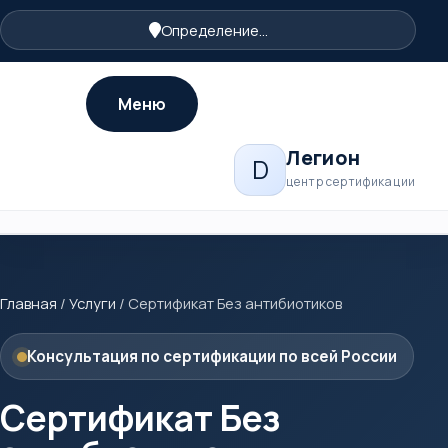
Определение...
Меню
Легион
D
центр сертификации
Главная
/
Услуги
/
Сертификат Без антибиотиков
Консультация по сертификации по всей России
Сертификат Без