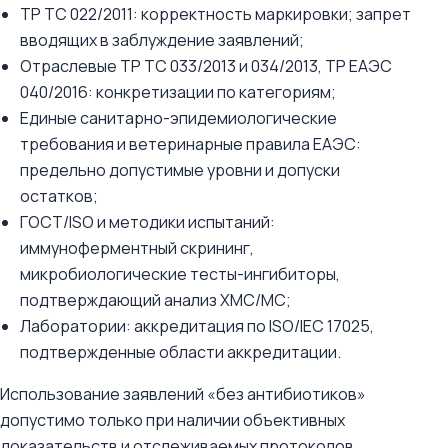
ТР ТС 022/2011: корректность маркировки; запрет
вводящих в заблуждение заявлений;
Отраслевые ТР ТС 033/2013 и 034/2013, ТР ЕАЭС
040/2016: конкретизации по категориям;
Единые санитарно-эпидемиологические
требования и ветеринарные правила ЕАЭС:
предельно допустимые уровни и допуски
остатков;
ГОСТ/ISO и методики испытаний:
иммуноферментный скрининг,
микробиологические тесты-ингибиторы,
подтверждающий анализ ХМС/МС;
Лаборатории: аккредитация по ISO/IEC 17025,
подтвержденные области аккредитации.
Использование заявлений «без антибиотиков»
допустимо только при наличии объективных
доказательств и отслеживаемых протоколов.