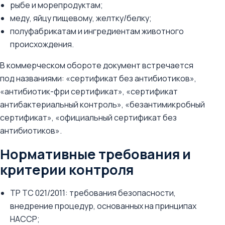
рыбе и морепродуктам;
меду, яйцу пищевому, желтку/белку;
полуфабрикатам и ингредиентам животного
происхождения.
В коммерческом обороте документ встречается
под названиями: «сертификат без антибиотиков»,
«антибиотик-фри сертификат», «сертификат
антибактериальный контроль», «безантимикробный
сертификат», «официальный сертификат без
антибиотиков».
Нормативные требования и
критерии контроля
ТР ТС 021/2011: требования безопасности,
внедрение процедур, основанных на принципах
НАССР;