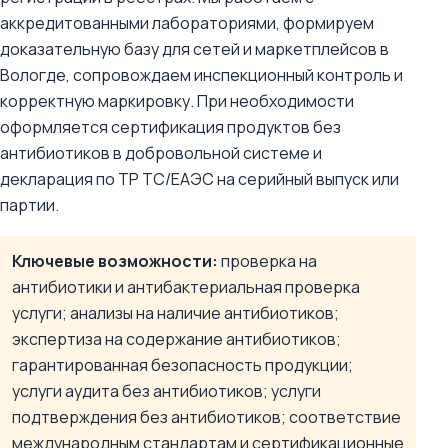
аккредитованными лабораториями, формируем
доказательную базу для сетей и маркетплейсов в
Вологде, сопровождаем инспекционный контроль и
корректную маркировку. При необходимости
оформляется сертификация продуктов без
антибиотиков в добровольной системе и
декларация по ТР ТС/ЕАЭС на серийный выпуск или
партии.
Ключевые возможности:
проверка на
антибиотики и антибактериальная проверка
услуги; анализы на наличие антибиотиков;
экспертиза на содержание антибиотиков;
гарантированная безопасность продукции;
услуги аудита без антибиотиков; услуги
подтверждения без антибиотиков; соответствие
международным стандартам и сертификационные