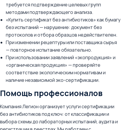
требуется подтверждение целевых групп
методами подтверждающего анализа.
«Купить сертификат без антибиотиков» как бумагу
без испытаний — нарушение: документ без
протоколов и отбора образцов недействителен.
При изменении рецептуры или поставщика сырья
— повторное испытание обязательно.
При использовании заявлений «экопродукция» и
«органическая продукция» — проверяйте
соответствие экологическим нормативам и
наличие независимой эко-сертификации.
Помощь профессионалов
Компания Легион организует услуги сертификации
без антибиотиков под ключ: от классификации и
выбора схемы до лабораторных испытаний, аудита и
регистрации в реестрах. Мы работаем с