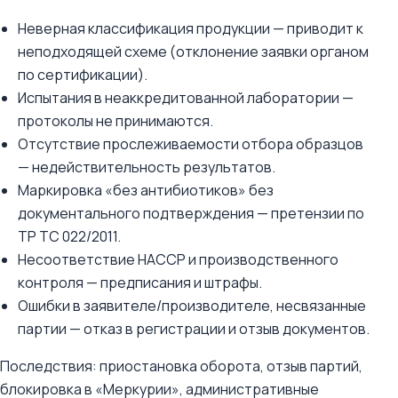
Неверная классификация продукции — приводит к
неподходящей схеме (отклонение заявки органом
по сертификации).
Испытания в неаккредитованной лаборатории —
протоколы не принимаются.
Отсутствие прослеживаемости отбора образцов
— недействительность результатов.
Маркировка «без антибиотиков» без
документального подтверждения — претензии по
ТР ТС 022/2011.
Несоответствие НАССР и производственного
контроля — предписания и штрафы.
Ошибки в заявителе/производителе, несвязанные
партии — отказ в регистрации и отзыв документов.
Последствия: приостановка оборота, отзыв партий,
блокировка в «Меркурии», административные