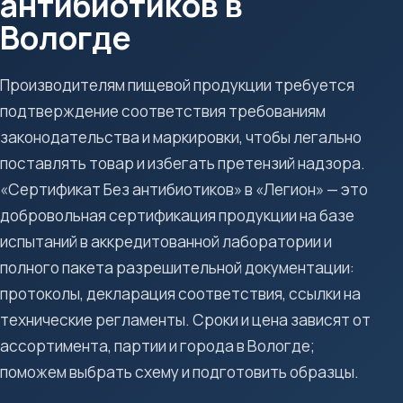
антибиотиков в
Вологде
Производителям пищевой продукции требуется
подтверждение соответствия требованиям
законодательства и маркировки, чтобы легально
поставлять товар и избегать претензий надзора.
«Сертификат Без антибиотиков» в «Легион» — это
добровольная сертификация продукции на базе
испытаний в аккредитованной лаборатории и
полного пакета разрешительной документации:
протоколы, декларация соответствия, ссылки на
технические регламенты. Сроки и цена зависят от
ассортимента, партии и города в Вологде;
поможем выбрать схему и подготовить образцы.