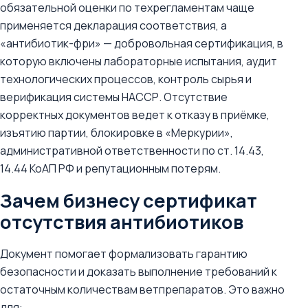
обязательной оценки по техрегламентам чаще
применяется декларация соответствия, а
«антибиотик-фри» — добровольная сертификация, в
которую включены лабораторные испытания, аудит
технологических процессов, контроль сырья и
верификация системы НАССР. Отсутствие
корректных документов ведет к отказу в приёмке,
изъятию партии, блокировке в «Меркурии»,
административной ответственности по ст. 14.43,
14.44 КоАП РФ и репутационным потерям.
Зачем бизнесу сертификат
отсутствия антибиотиков
Документ помогает формализовать гарантию
безопасности и доказать выполнение требований к
остаточным количествам ветпрепаратов. Это важно
для: