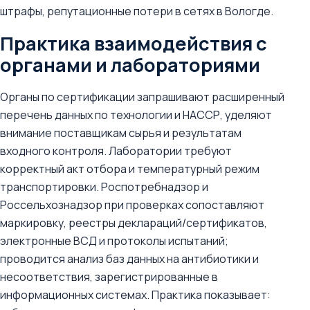
штрафы, репутационные потери в сетях в Вологде.
Практика взаимодействия с
органами и лабораториями
Органы по сертификации запрашивают расширенный
перечень данных по технологии и НАССР, уделяют
внимание поставщикам сырья и результатам
входного контроля. Лаборатории требуют
корректный акт отбора и температурный режим
транспортировки. Роспотребнадзор и
Россельхознадзор при проверках сопоставляют
маркировку, реестры деклараций/сертификатов,
электронные ВСД и протоколы испытаний;
проводится анализ баз данных на антибиотики и
несоответствия, зарегистрированные в
информационных системах. Практика показывает: