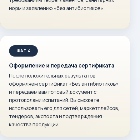
требованиям техрегламентов, санитарных
норм и заявлению «без антибиотиков».
Оформление и передача сертификата
После положительных результатов
оформляем сертификат «Без антибиотиков»
и передаем вам готовый документ с
протоколами испытаний. Вы сможете
использовать его для сетей, маркетплейсов,
тендеров, экспорта и подтверждения
качества продукции.