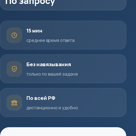
По запросу
15 мин
среднее время ответа
Без навязывания
только по вашей задаче
По всей РФ
дистанционно и удобно