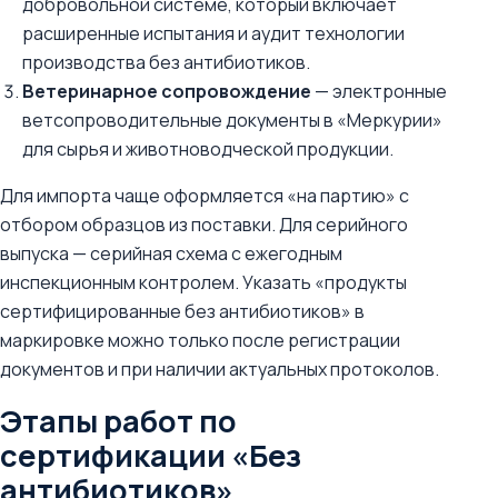
добровольной системе, который включает
расширенные испытания и аудит технологии
производства без антибиотиков.
Ветеринарное сопровождение
— электронные
ветсопроводительные документы в «Меркурии»
для сырья и животноводческой продукции.
Для импорта чаще оформляется «на партию» с
отбором образцов из поставки. Для серийного
выпуска — серийная схема с ежегодным
инспекционным контролем. Указать «продукты
сертифицированные без антибиотиков» в
маркировке можно только после регистрации
документов и при наличии актуальных протоколов.
Этапы работ по
сертификации «Без
антибиотиков»