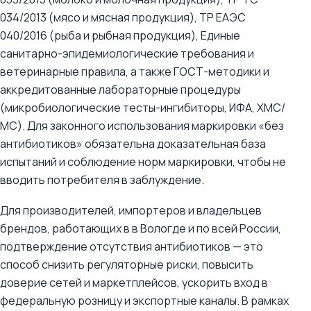
034/2013 (мясо и мясная продукция), ТР ЕАЭС
040/2016 (рыба и рыбная продукция), Единые
санитарно-эпидемиологические требования и
ветеринарные правила, а также ГОСТ-методики и
аккредитованные лабораторные процедуры
(микробиологические тесты-ингибиторы, ИФА, ХМС/
МС). Для законного использования маркировки «без
антибиотиков» обязательна доказательная база
испытаний и соблюдение норм маркировки, чтобы не
вводить потребителя в заблуждение.
Для производителей, импортеров и владельцев
брендов, работающих в в Вологде и по всей России,
подтверждение отсутствия антибиотиков — это
способ снизить регуляторные риски, повысить
доверие сетей и маркетплейсов, ускорить вход в
федеральную розницу и экспортные каналы. В рамках