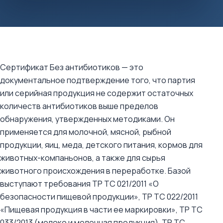
Сертификат Без антибиотиков — это
документальное подтверждение того, что партия
или серийная продукция не содержит остаточных
количеств антибиотиков выше пределов
обнаружения, утвержденных методиками. Он
применяется для молочной, мясной, рыбной
продукции, яиц, меда, детского питания, кормов для
животных-компаньонов, а также для сырья
животного происхождения в переработке. Базой
выступают требования ТР ТС 021/2011 «О
безопасности пищевой продукции», ТР ТС 022/2011
«Пищевая продукция в части ее маркировки», ТР ТС
033/2013 (молоко и молочная продукция), ТР ТС