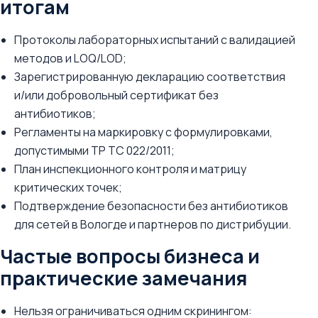
итогам
Протоколы лабораторных испытаний с валидацией
методов и LOQ/LOD;
Зарегистрированную декларацию соответствия
и/или добровольный сертификат без
антибиотиков;
Регламенты на маркировку с формулировками,
допустимыми ТР ТС 022/2011;
План инспекционного контроля и матрицу
критических точек;
Подтверждение безопасности без антибиотиков
для сетей в Вологде и партнеров по дистрибуции.
Частые вопросы бизнеса и
практические замечания
Нельзя ограничиваться одним скринингом: