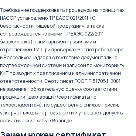
Требование поддерживать процедуры на принципах
HACCP установлено ТР ЕАЭС 021/2011 «О
безопасности пищевой продукции», а также
сопровождается нормами ТР ЕАЭС 022/2011
(маркировка), санитарными правилами и
отраслевыми ТУ. При проверках Роспотребнадзора
и Россельхознадзора отсутствие документально
подтвержденной системы и записей по мониторингу
ККТ приводит к предписаниям и административной
ответственности. Сертификат ГОСТ Р 51705.1-2001
не заменяет обязательную оценку соответствия
продукции (декларации/сертификаты по
техрегламентам), но существенно снижает риски,
ускоряет вход в торговые сети и упрощает допуск в
логистические хабы в Вологде.
Зачем нужен сертификат