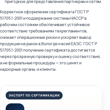
пригодное для представления партнерам и сетям.
Корректное оформление сертификата ГОСТ Р
51705.1-2001 и поддержание системы HACCP в
рабочем состоянии обеспечивает устойчивое
соответствие требованиям техрегламентов,
снижает операционные риски и ускоряет вывод
продукции на рынок в Вологде и всей ЕАЭС. ГОСТ Р
51705.1-2001 получение сертификата достигается
через прозрачную проверку и оценку соответствия,
а не формальные процедуры — это ценят и
надзорные органы, и клиенты.
ЭКСПЕРТ ПО СЕРТИФИКАЦИИ