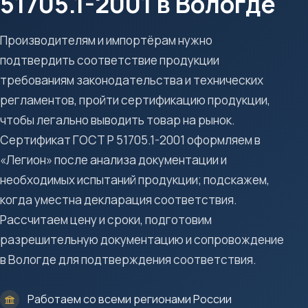
51705.1-2001 в Вологде
Производителям и импортёрам нужно
подтвердить соответствие продукции
требованиям законодательства и технических
регламентов, пройти сертификацию продукции,
чтобы легально выводить товар на рынок.
Сертификат ГОСТ Р 51705.1-2001 оформляем в
«Легион» после анализа документации и
необходимых испытаний продукции; подскажем,
когда уместна декларация соответствия.
Рассчитаем цену и сроки, подготовим
разрешительную документацию и сопровождение
в Вологде для подтверждения соответствия.
Работаем со всеми регионами России