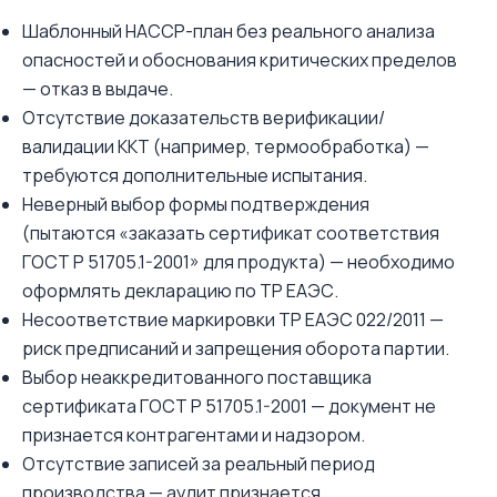
Шаблонный HACCP-план без реального анализа
опасностей и обоснования критических пределов
— отказ в выдаче.
Отсутствие доказательств верификации/
валидации ККТ (например, термообработка) —
требуются дополнительные испытания.
Неверный выбор формы подтверждения
(пытаются «заказать сертификат соответствия
ГОСТ Р 51705.1-2001» для продукта) — необходимо
оформлять декларацию по ТР ЕАЭС.
Несоответствие маркировки ТР ЕАЭС 022/2011 —
риск предписаний и запрещения оборота партии.
Выбор неаккредитованного поставщика
сертификата ГОСТ Р 51705.1-2001 — документ не
признается контрагентами и надзором.
Отсутствие записей за реальный период
производства — аудит признается