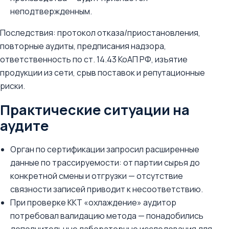
неподтвержденным.
Последствия: протокол отказа/приостановления,
повторные аудиты, предписания надзора,
ответственность по ст. 14.43 КоАП РФ, изъятие
продукции из сети, срыв поставок и репутационные
риски.
Практические ситуации на
аудите
Орган по сертификации запросил расширенные
данные по трассируемости: от партии сырья до
конкретной смены и отгрузки — отсутствие
связности записей приводит к несоответствию.
При проверке ККТ «охлаждение» аудитор
потребовал валидацию метода — понадобились