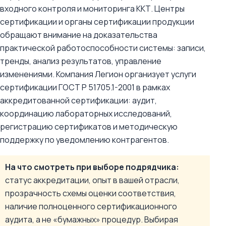
входного контроля и мониторинга ККТ. Центры
сертификации и органы сертификации продукции
обращают внимание на доказательства
практической работоспособности системы: записи,
тренды, анализ результатов, управление
изменениями. Компания Легион организует услуги
сертификации ГОСТ Р 51705.1-2001 в рамках
аккредитованной сертификации: аудит,
координацию лабораторных исследований,
регистрацию сертификатов и методическую
поддержку по уведомлению контрагентов.
На что смотреть при выборе подрядчика:
статус аккредитации, опыт в вашей отрасли,
прозрачность схемы оценки соответствия,
наличие полноценного сертификационного
аудита, а не «бумажных» процедур. Выбирая