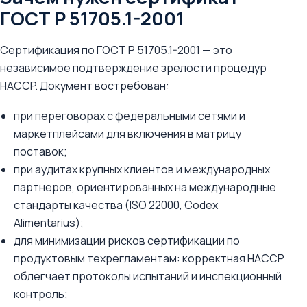
ГОСТ Р 51705.1-2001
Сертификация по ГОСТ Р 51705.1-2001 — это
независимое подтверждение зрелости процедур
HACCP. Документ востребован:
при переговорах с федеральными сетями и
маркетплейсами для включения в матрицу
поставок;
при аудитах крупных клиентов и международных
партнеров, ориентированных на международные
стандарты качества (ISO 22000, Codex
Alimentarius);
для минимизации рисков сертификации по
продуктовым техрегламентам: корректная HACCP
облегчает протоколы испытаний и инспекционный
контроль;