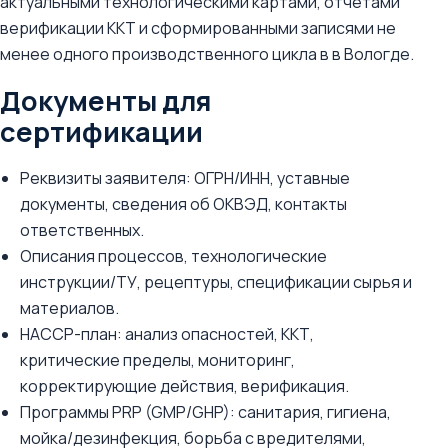
актуальными технологическими картами, отчетами
верификации ККТ и сформированными записями не
менее одного производственного цикла в в Вологде.
Документы для
сертификации
Реквизиты заявителя: ОГРН/ИНН, уставные
документы, сведения об ОКВЭД, контакты
ответственных.
Описания процессов, технологические
инструкции/ТУ, рецептуры, спецификации сырья и
материалов.
HACCP-план: анализ опасностей, ККТ,
критические пределы, мониторинг,
корректирующие действия, верификация.
Программы PRP (GMP/GHP): санитария, гигиена,
мойка/дезинфекция, борьба с вредителями,