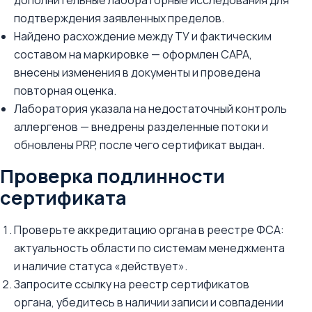
дополнительные лабораторные исследования для
подтверждения заявленных пределов.
Найдено расхождение между ТУ и фактическим
составом на маркировке — оформлен CAPA,
внесены изменения в документы и проведена
повторная оценка.
Лаборатория указала на недостаточный контроль
аллергенов — внедрены разделенные потоки и
обновлены PRP, после чего сертификат выдан.
Проверка подлинности
сертификата
Проверьте аккредитацию органа в реестре ФСА:
актуальность области по системам менеджмента
и наличие статуса «действует».
Запросите ссылку на реестр сертификатов
органа, убедитесь в наличии записи и совпадении