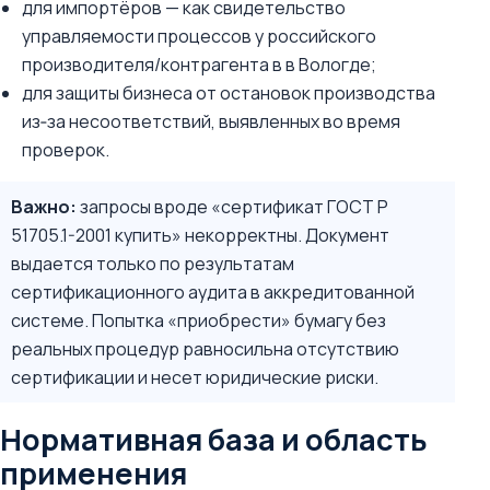
для импортёров — как свидетельство
управляемости процессов у российского
производителя/контрагента в в Вологде;
для защиты бизнеса от остановок производства
из‑за несоответствий, выявленных во время
проверок.
Важно:
запросы вроде «сертификат ГОСТ Р
51705.1-2001 купить» некорректны. Документ
выдается только по результатам
сертификационного аудита в аккредитованной
системе. Попытка «приобрести» бумагу без
реальных процедур равносильна отсутствию
сертификации и несет юридические риски.
Нормативная база и область
применения