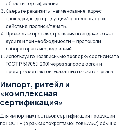
области сертификации.
Сверьте реквизиты: наименование, адрес
площадки, коды продукции/процессов, срок
действия, подписи/печать.
Проверьте протокол решения по выдаче, отчет
аудита и при необходимости — протоколы
лабораторных исследований.
Используйте независимую проверку сертификата
ГОСТ Р 51705.1-2001 через запрос в орган и
проверку контактов, указанных на сайте органа.
Импорт, ритейл и
«комплексная
сертификация»
Для импортных поставок сертификация продукции
по ГОСТ Р (в рамках техрегламентов ЕАЭС) обычно