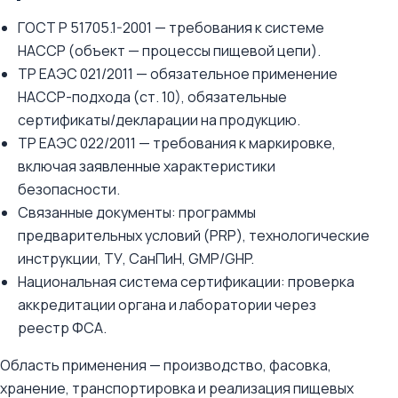
ГОСТ Р 51705.1-2001 — требования к системе
HACCP (объект — процессы пищевой цепи).
ТР ЕАЭС 021/2011 — обязательное применение
HACCP-подхода (ст. 10), обязательные
сертификаты/декларации на продукцию.
ТР ЕАЭС 022/2011 — требования к маркировке,
включая заявленные характеристики
безопасности.
Связанные документы: программы
предварительных условий (PRP), технологические
инструкции, ТУ, СанПиН, GMP/GHP.
Национальная система сертификации: проверка
аккредитации органа и лаборатории через
реестр ФСА.
Область применения — производство, фасовка,
хранение, транспортировка и реализация пищевых