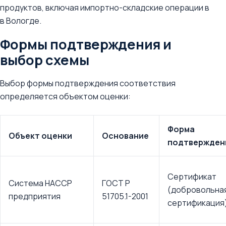
продуктов, включая импортно-складские операции в
в Вологде.
Формы подтверждения и
выбор схемы
Выбор формы подтверждения соответствия
определяется объектом оценки:
Форма
Объект оценки
Основание
подтвержден
Сертификат
Система HACCP
ГОСТ Р
(добровольна
предприятия
51705.1-2001
сертификация