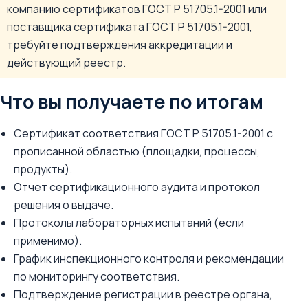
компанию сертификатов ГОСТ Р 51705.1-2001 или
поставщика сертификата ГОСТ Р 51705.1-2001,
требуйте подтверждения аккредитации и
действующий реестр.
Что вы получаете по итогам
Сертификат соответствия ГОСТ Р 51705.1-2001 с
прописанной областью (площадки, процессы,
продукты).
Отчет сертификационного аудита и протокол
решения о выдаче.
Протоколы лабораторных испытаний (если
применимо).
График инспекционного контроля и рекомендации
по мониторингу соответствия.
Подтверждение регистрации в реестре органа,