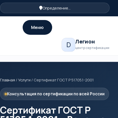
Определение...
Меню
Легион
D
центр сертификации
Главная
/
Услуги
/
Сертификат ГОСТ Р 51705.1-2001
Консультация по сертификации по всей России
Сертификат ГОСТ Р