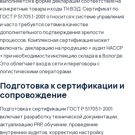
выполняется в форме декларации соответствия на
конкретные товары и коды ТН ВЭД. Сертификат по
ГОСТ Р 51705.1-2001 относится к системе управления
и часто требуется сетями в качестве
дополнительного подтверждения зрелости
процессов. Комплексная сертификация может
включать: декларацию на продукцию + аудит HACCP
+ при необходимости инспекцию склада в в Вологде.
Это облегчает вход в сети и переговоры с
логистическими операторами.
Подготовка к сертификации и
сопровождение
Подготовка к сертификации ГОСТ Р 51705.1-2001
включает разработку технической документации,
актуализацию PRP, обучение, проведение
внутренних аудитов, корректную настройку