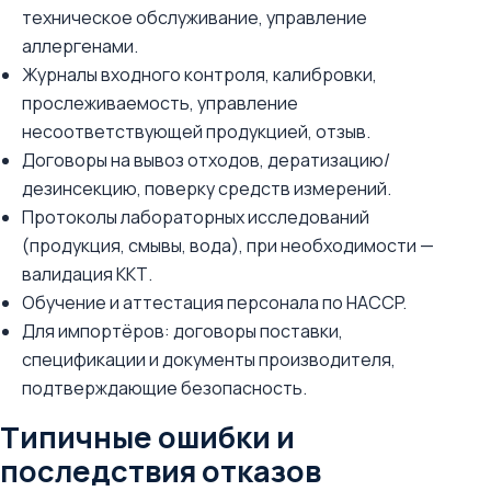
техническое обслуживание, управление
аллергенами.
Журналы входного контроля, калибровки,
прослеживаемость, управление
несоответствующей продукцией, отзыв.
Договоры на вывоз отходов, дератизацию/
дезинсекцию, поверку средств измерений.
Протоколы лабораторных исследований
(продукция, смывы, вода), при необходимости —
валидация ККТ.
Обучение и аттестация персонала по HACCP.
Для импортёров: договоры поставки,
спецификации и документы производителя,
подтверждающие безопасность.
Типичные ошибки и
последствия отказов