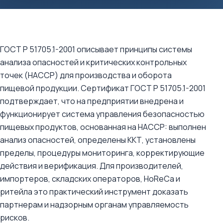
ГОСТ Р 51705.1-2001 описывает принципы системы
анализа опасностей и критических контрольных
точек (HACCP) для производства и оборота
пищевой продукции. Сертификат ГОСТ Р 51705.1-2001
подтверждает, что на предприятии внедрена и
функционирует система управления безопасностью
пищевых продуктов, основанная на HACCP: выполнен
анализ опасностей, определены ККТ, установлены
пределы, процедуры мониторинга, корректирующие
действия и верификация. Для производителей,
импортеров, складских операторов, HoReCa и
ритейла это практический инструмент доказать
партнерам и надзорным органам управляемость
рисков.