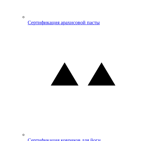
Сертификация арахисовой пасты
Сертификация ковриков для йоги