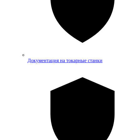
Документация на токарные станки