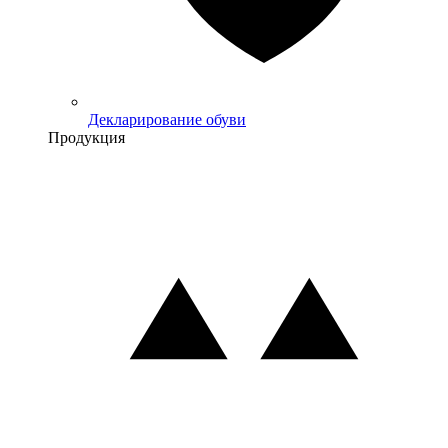
Декларирование обуви
Продукция