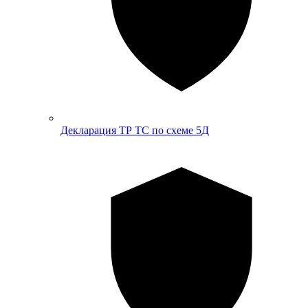
Декларация ТР ТС по схеме 5Д