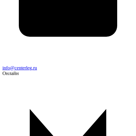
Email
info@centerleg.ru
Онлайн