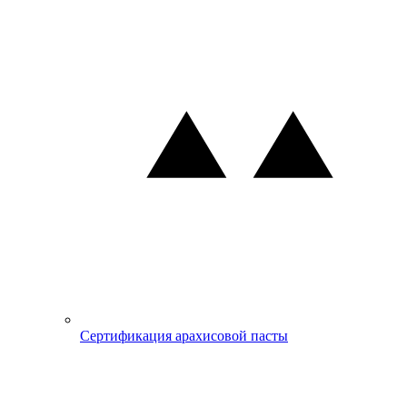
Сертификация арахисовой пасты