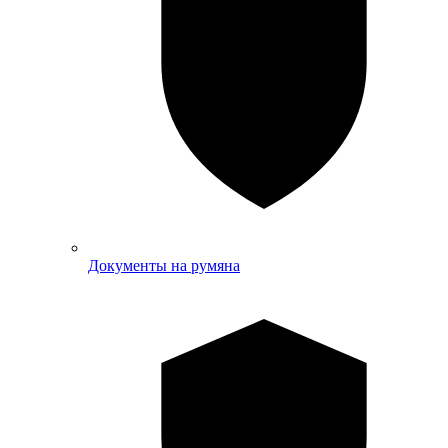
Документы на румяна