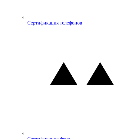
Сертификация телефонов
Сертификация фена