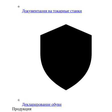
Документация на токарные станки
Декларирование обуви
Продукция