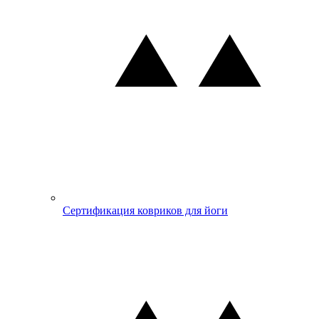
Сертификация ковриков для йоги