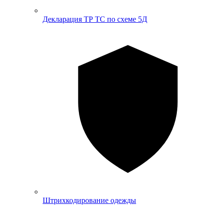
Декларация ТР ТС по схеме 5Д
Штрихкодирование одежды