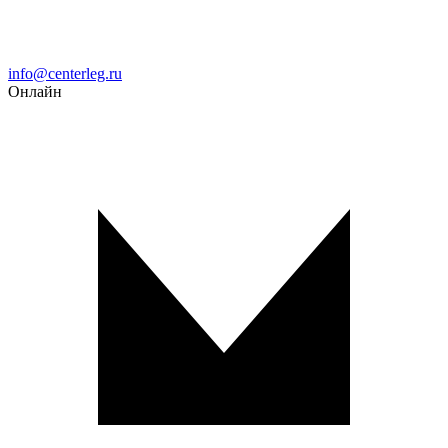
Email
info@centerleg.ru
Онлайн