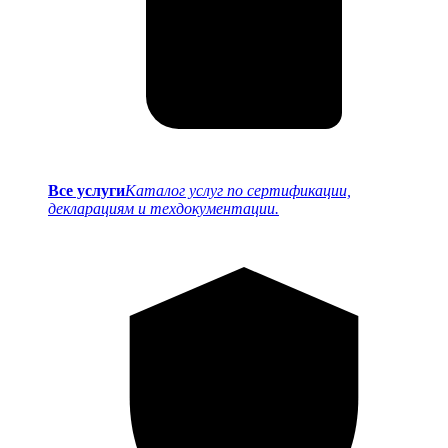
Все услуги
Каталог услуг по сертификации,
декларациям и техдокументации.