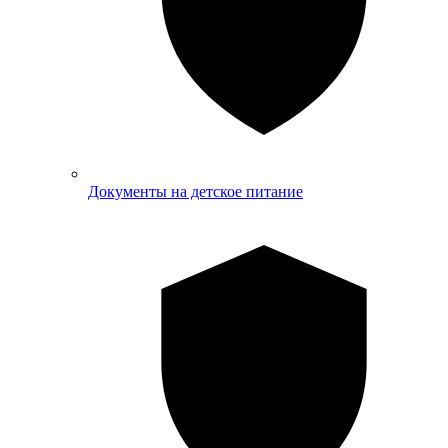
Документы на детское питание