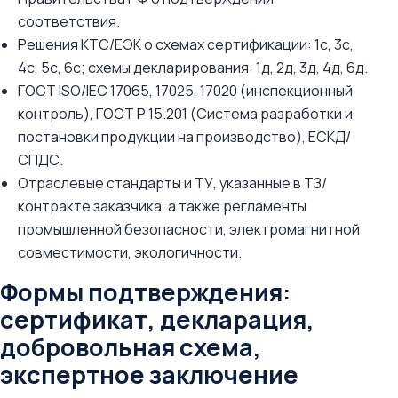
соответствия.
Решения КТС/ЕЭК о схемах сертификации: 1с, 3с,
4с, 5с, 6с; схемы декларирования: 1д, 2д, 3д, 4д, 6д.
ГОСТ ISO/IEC 17065, 17025, 17020 (инспекционный
контроль), ГОСТ Р 15.201 (Система разработки и
постановки продукции на производство), ЕСКД/
СПДС.
Отраслевые стандарты и ТУ, указанные в ТЗ/
контракте заказчика, а также регламенты
промышленной безопасности, электромагнитной
совместимости, экологичности.
Формы подтверждения:
сертификат, декларация,
добровольная схема,
экспертное заключение