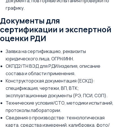
документа, повторные испытания/проверки по
графику.
Документы для
сертификации и экспертной
оценки РДИ
Заявка на сертификацию, реквизиты
юридического лица, ОГРН/ИНН.
ОКПД2/ТН ВЭД для РДИ/изделия, описание
состава и области применения.
Конструкторская документация (ЕСКД):
спецификация, чертежи, ВП, ВТК;
эксплуатационные документы (РЭ, ПСИ, СОП).
Технические условия/СТО, методики испытаний,
протоколы лаборатории.
Сведения о производстве: технологическая
карта, средства измерений, калибровка, фото/