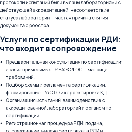
протоколы испытаний были выданы лабораториями с
действующей аккредитацией; несоответствие
статуса лаборатории — частая причина снятия
документа с реестра.
Услуги по сертификации РДИ:
что входит в сопровождение
Предварительная консультация по сертификации:
анализ применимых ТР ЕАЭС/ГОСТ, матрица
требований.
Подбор схемы и регламента сертификации,
формирование ТУ/СТО и корректировка КД.
Организация испытаний, взаимодействие с
аккредитованной лабораторией и органом по
сертификации.
Регистрационная процедура РДИ: подача,
отслеживание, выдача сертификата РДИ и