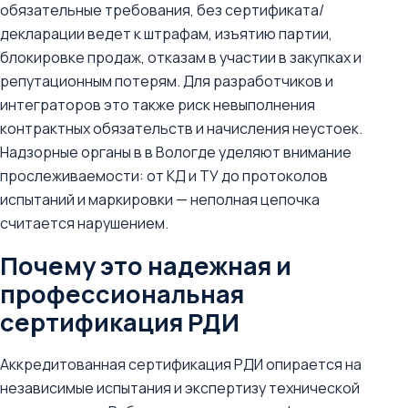
обязательные требования, без сертификата/
декларации ведет к штрафам, изъятию партии,
блокировке продаж, отказам в участии в закупках и
репутационным потерям. Для разработчиков и
интеграторов это также риск невыполнения
контрактных обязательств и начисления неустоек.
Надзорные органы в в Вологде уделяют внимание
прослеживаемости: от КД и ТУ до протоколов
испытаний и маркировки — неполная цепочка
считается нарушением.
Почему это надежная и
профессиональная
сертификация РДИ
Аккредитованная сертификация РДИ опирается на
независимые испытания и экспертизу технической