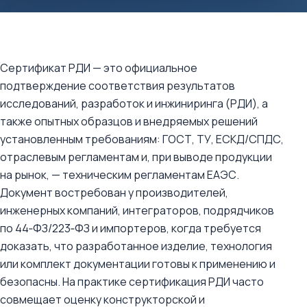
Сертификат РДИ — это официальное
подтверждение соответствия результатов
исследований, разработок и инжиниринга (РДИ), а
также опытных образцов и внедряемых решений
установленным требованиям: ГОСТ, ТУ, ЕСКД/СПДС,
отраслевым регламентам и, при выводе продукции
на рынок, — техническим регламентам ЕАЭС.
Документ востребован у производителей,
инженерных компаний, интеграторов, подрядчиков
по 44‑ФЗ/223‑ФЗ и импортеров, когда требуется
доказать, что разработанное изделие, технология
или комплект документации готовы к применению и
безопасны. На практике сертификация РДИ часто
совмещает оценку конструкторской и