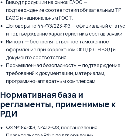
Вывод продукции на рынок ЕАЭС —
подтверждение соответствия обязательным ТР
ЕАЭС и национальным ГОСТ.
Договоры по 44‑ФЗ/223‑ФЗ — официальный статус
и подтверждение характеристик в состав заявки.
Импорт — беспрепятственное таможенное
оформление при корректном ОКПД2/ТН ВЭД и
документе соответствия.
Промышленная безопасность — подтверждение
требований к документации, материалам,
программно-аппаратным комплексам.
Нормативная база и
регламенты, применимые к
РДИ
ФЗ №184‑ФЗ, №412‑ФЗ, постановления
Правительства РФ о подтверждении