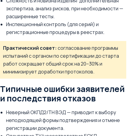
Сложность и новизна изделия: дополнительная
экспертиза, анализ рисков, при необходимости —
расширенные тесты.
Инспекционный контроль (для серий) и
регистрационные процедуры в реестрах.
Практический совет:
согласование программы
испытаний с органом по сертификации до старта
работ сокращает общий срок на 20–30% и
минимизирует доработки протоколов.
Типичные ошибки заявителей
и последствия отказов
Неверный ОКПД2/ТН ВЭД — приводит к выбору
неподходящей формы подтверждения и отмене
регистрации документа.