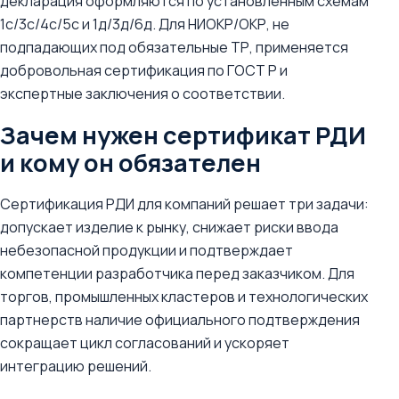
декларация оформляются по установленным схемам
1с/3с/4с/5с и 1д/3д/6д. Для НИОКР/ОКР, не
подпадающих под обязательные ТР, применяется
добровольная сертификация по ГОСТ Р и
экспертные заключения о соответствии.
Зачем нужен сертификат РДИ
и кому он обязателен
Сертификация РДИ для компаний решает три задачи:
допускает изделие к рынку, снижает риски ввода
небезопасной продукции и подтверждает
компетенции разработчика перед заказчиком. Для
торгов, промышленных кластеров и технологических
партнерств наличие официального подтверждения
сокращает цикл согласований и ускоряет
интеграцию решений.