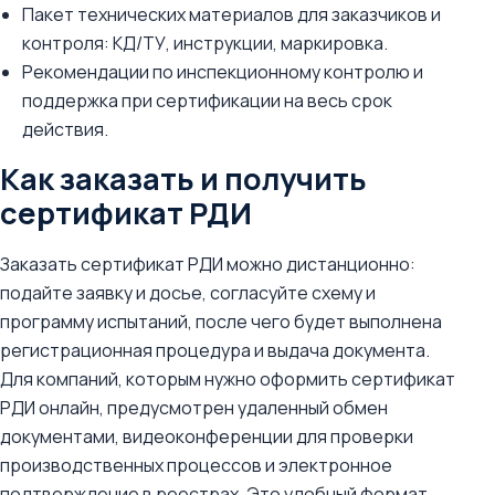
Пакет технических материалов для заказчиков и
контроля: КД/ТУ, инструкции, маркировка.
Рекомендации по инспекционному контролю и
поддержка при сертификации на весь срок
действия.
Как заказать и получить
сертификат РДИ
Заказать сертификат РДИ можно дистанционно:
подайте заявку и досье, согласуйте схему и
программу испытаний, после чего будет выполнена
регистрационная процедура и выдача документа.
Для компаний, которым нужно оформить сертификат
РДИ онлайн, предусмотрен удаленный обмен
документами, видеоконференции для проверки
производственных процессов и электронное
подтверждение в реестрах. Это удобный формат