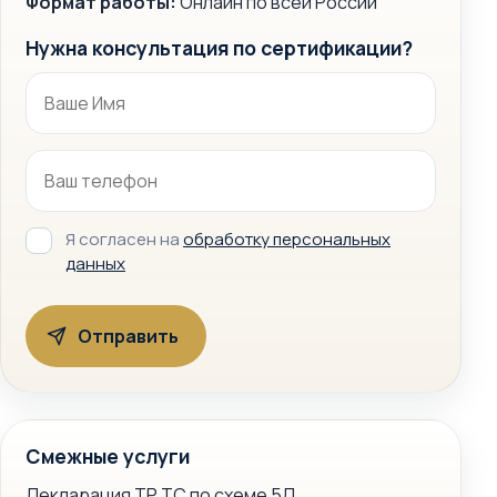
Формат работы:
Онлайн по всей России
Нужна консультация по сертификации?
Я согласен на
обработку персональных
данных
Смежные услуги
Декларация ТР ТС по схеме 5Д