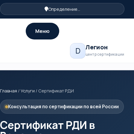
Определение...
Меню
Легион
D
центр сертификации
Главная
/
Услуги
/
Сертификат РДИ
Консультация по сертификации по всей России
Сертификат РДИ в