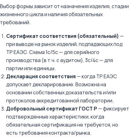
Выбор формы зависит от назначения изделия, стадии
жизненного цикла и наличия обязательных
требований.
Сертификат соответствия (обязательный)
—
при выводе на рынок изделий, подпадающих под
ТР ЕАЭС. Схема 1с/5с — для серийного
производства (в т.ч. с аудитом), 3с/4с — для
партии или единицы.
Декларация соответствия
— когда ТР ЕАЭС
допускает декларирование. Возможна на
основании собственных доказательств и/или
протоколов аккредитованной лаборатории.
Добровольный сертификат ГОСТ Р
— фиксирует
подтвержденные характеристики, когда
обязательная сертификация не требуется, но
есть требования контракта/рынка.