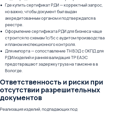
Где купить сертификат РДИ — корректный запрос,
но важно, чтобы документ был выдан
аккредитованным органом и подтверждался в
реестре.
Оформление сертификата РДИ для бизнеса чаще
строится по схемам 1с/5с с аудитом производства
и планом инспекционного контроля.
Для импорта — сопоставление ТН ВЭД с ОКПД для
РДИ/изделий и ранняя валидация ТР ЕАЭС
предотвращают задержку груза на таможне в в
Вологде.
Ответственность и риски при
отсутствии разрешительных
документов
Реализация изделий, подпадающих под