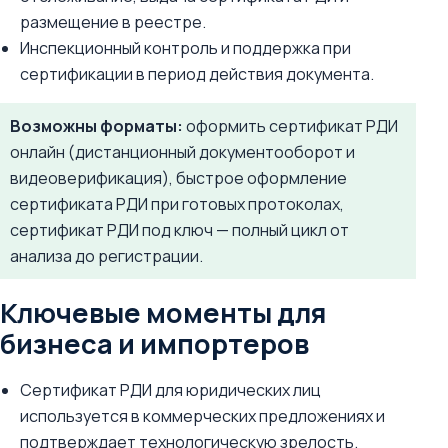
размещение в реестре.
Инспекционный контроль и поддержка при
сертификации в период действия документа.
Возможны форматы:
оформить сертификат РДИ
онлайн (дистанционный документооборот и
видеоверификация), быстрое оформление
сертификата РДИ при готовых протоколах,
сертификат РДИ под ключ — полный цикл от
анализа до регистрации.
Ключевые моменты для
бизнеса и импортеров
Сертификат РДИ для юридических лиц
используется в коммерческих предложениях и
подтверждает технологическую зрелость.