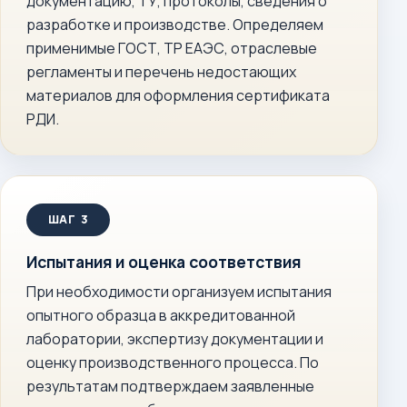
документацию, ТУ, протоколы, сведения о
разработке и производстве. Определяем
применимые ГОСТ, ТР ЕАЭС, отраслевые
регламенты и перечень недостающих
материалов для оформления сертификата
РДИ.
Испытания и оценка соответствия
При необходимости организуем испытания
опытного образца в аккредитованной
лаборатории, экспертизу документации и
оценку производственного процесса. По
результатам подтверждаем заявленные