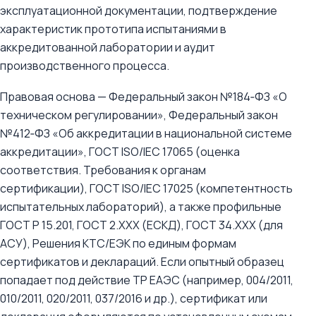
эксплуатационной документации, подтверждение
характеристик прототипа испытаниями в
аккредитованной лаборатории и аудит
производственного процесса.
Правовая основа — Федеральный закон №184‑ФЗ «О
техническом регулировании», Федеральный закон
№412‑ФЗ «Об аккредитации в национальной системе
аккредитации», ГОСТ ISO/IEC 17065 (оценка
соответствия. Требования к органам
сертификации), ГОСТ ISO/IEC 17025 (компетентность
испытательных лабораторий), а также профильные
ГОСТ Р 15.201, ГОСТ 2.XXX (ЕСКД), ГОСТ 34.XXX (для
АСУ), Решения КТС/ЕЭК по единым формам
сертификатов и деклараций. Если опытный образец
попадает под действие ТР ЕАЭС (например, 004/2011,
010/2011, 020/2011, 037/2016 и др.), сертификат или