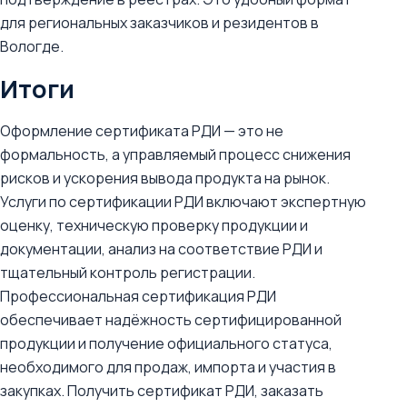
для региональных заказчиков и резидентов в
Вологде.
Итоги
Оформление сертификата РДИ — это не
формальность, а управляемый процесс снижения
рисков и ускорения вывода продукта на рынок.
Услуги по сертификации РДИ включают экспертную
оценку, техническую проверку продукции и
документации, анализ на соответствие РДИ и
тщательный контроль регистрации.
Профессиональная сертификация РДИ
обеспечивает надёжность сертифицированной
продукции и получение официального статуса,
необходимого для продаж, импорта и участия в
закупках. Получить сертификат РДИ, заказать