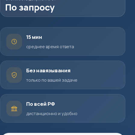
По запросу
15 мин
среднее время ответа
Без навязывания
только по вашей задаче
По всей РФ
дистанционно и удобно