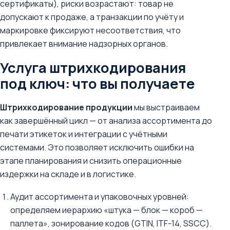
сертификаты), риски возрастают: товар не
допускают к продаже, а транзакции по учёту и
маркировке фиксируют несоответствия, что
привлекает внимание надзорных органов.
Услуга штрихкодирования
под ключ: что вы получаете
Штрихкодирование продукции
мы выстраиваем
как завершённый цикл — от анализа ассортимента до
печати этикеток и интеграции с учётными
системами. Это позволяет исключить ошибки на
этапе планирования и снизить операционные
издержки на складе и в логистике.
Аудит ассортимента и упаковочных уровней:
определяем иерархию «штука — блок — короб —
паллета», зонирование кодов (GTIN, ITF-14, SSCC).