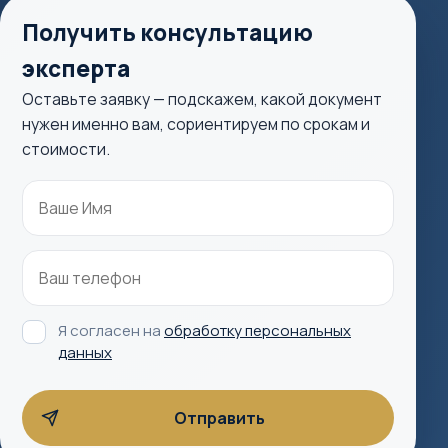
Получить консультацию
эксперта
Оставьте заявку — подскажем, какой документ
нужен именно вам, сориентируем по срокам и
стоимости.
Я согласен на
обработку персональных
данных