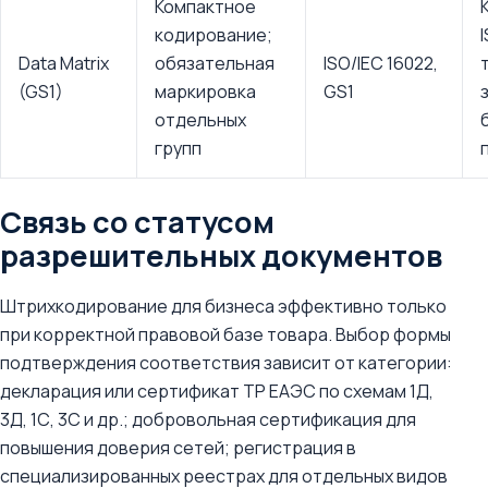
Компактное
кодирование;
Data Matrix
обязательная
ISO/IEC 16022,
(GS1)
маркировка
GS1
отдельных
групп
Связь со статусом
разрешительных документов
Штрихкодирование для бизнеса эффективно только
при корректной правовой базе товара. Выбор формы
подтверждения соответствия зависит от категории:
декларация или сертификат ТР ЕАЭС по схемам 1Д,
3Д, 1С, 3С и др.; добровольная сертификация для
повышения доверия сетей; регистрация в
специализированных реестрах для отдельных видов