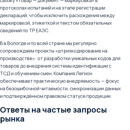
связку «товар — документ — маркировка» в
протоколах испытаний и на этапе регистрации
деклараций, чтобы исключить расхождения между
маркировкой, этикеткой и текстом обязательных
сведений по ТР ЕАЭС.
В в Вологде и по всей стране мы регулярно
сопровождаем проекты «штрихкодирование на
производстве»: от разработки уникальных кодов для
товаров до внедрения системы идентификации с
ТСД и обучением смен. Компания Легион
обеспечивает практическую внедряемость — фокус
на безошибочной читаемости, синхронизации данных
и подтверждённом правовом статусе продукции.
Ответы на частые запросы
рынка