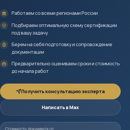
Работаем со всеми регионами России
Подбираем оптимальную схему сертификации
под вашу задачу
Берем на себя подготовку и сопровождение
документации
Предварительно оцениваем сроки и стоимость
до начала работ
Получить консультацию эксперта
Написать в Max
Стоимость документа от