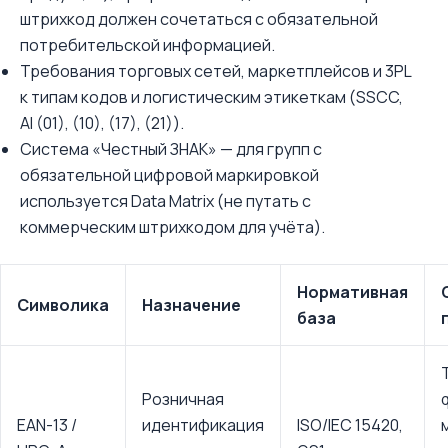
штрихкод должен сочетаться с обязательной
потребительской информацией.
Требования торговых сетей, маркетплейсов и 3PL
к типам кодов и логистическим этикеткам (SSCC,
AI (01), (10), (17), (21)).
Система «Честный ЗНАК» — для групп с
обязательной цифровой маркировкой
используется Data Matrix (не путать с
коммерческим штрихкодом для учёта).
Нормативная
Символика
Назначение
база
Розничная
EAN-13 /
идентификация
ISO/IEC 15420,