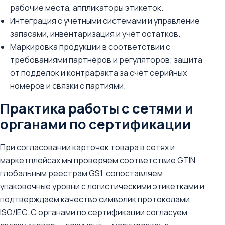
рабочие места, аппликаторы этикеток.
Интеграция с учётными системами и управление
запасами, инвентаризация и учёт остатков.
Маркировка продукции в соответствии с
требованиями партнёров и регуляторов; защита
от подделок и контрафакта за счёт серийных
номеров и связки с партиями.
Практика работы с сетями и
органами по сертификации
При согласовании карточек товара в сетях и
маркетплейсах мы проверяем соответствие GTIN
глобальным реестрам GS1, сопоставляем
упаковочные уровни с логистическими этикетками и
подтверждаем качество символик протоколами
ISO/IEC. С органами по сертификации согласуем