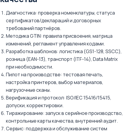
Диагностика: проверка номенклатуры, статуса
сертификатов/деклараций и договорных
требований партнёров.
Методика GTIN: правила присвоения, матрица
изменений, регламент управления кодами.
Разработка шаблонов: логистика (GS1-128, SSCC),
розница (EAN-13), транспорт (ITF-14), Data Matrix
при необходимости.
Пилот на производстве: тестовая печать,
настройка принтеров, выбор материалов,
нагрузочные сканы.
Верификация и протокол: ISO/IEC 15416/15415,
допуски, корректировки.
Тиражирование: запуск в серийное производство,
контрольные карты качества, внутренний аудит.
Сервис: поддержка и обслуживание систем