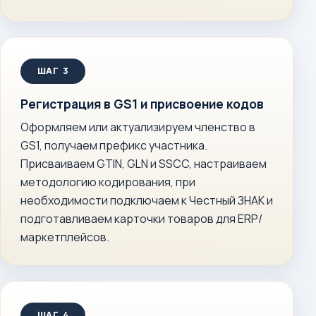
Регистрация в GS1 и присвоение кодов
Оформляем или актуализируем членство в
GS1, получаем префикс участника.
Присваиваем GTIN, GLN и SSCC, настраиваем
методологию кодирования, при
необходимости подключаем к Честный ЗНАК и
подготавливаем карточки товаров для ERP/
маркетплейсов.