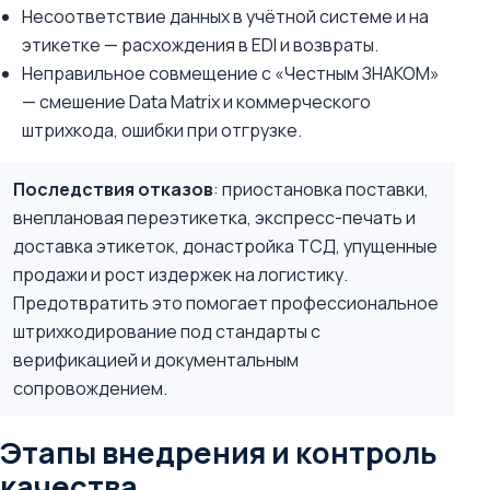
Несоответствие данных в учётной системе и на
этикетке — расхождения в EDI и возвраты.
Неправильное совмещение с «Честным ЗНАКОМ»
— смешение Data Matrix и коммерческого
штрихкода, ошибки при отгрузке.
Последствия отказов
: приостановка поставки,
внеплановая переэтикетка, экспресс-печать и
доставка этикеток, донастройка ТСД, упущенные
продажи и рост издержек на логистику.
Предотвратить это помогает профессиональное
штрихкодирование под стандарты с
верификацией и документальным
сопровождением.
Этапы внедрения и контроль
качества