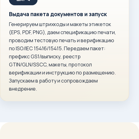
Выдача пакета документов и запуск
Генерируем штрихкоды и макеты этикеток
(EPS, PDF, PNG), даем спецификацию печати,
проводим тестовую печать и верификацию
по ISO/IEC 15416/15415. Передаем пакет:
префикс GS1/выписку, реестр
GTIN/GLN/SSCC, макеты, протокол
верификации и инструкцию по размещению.
Запускаем в работу и сопровождаем
внедрение.