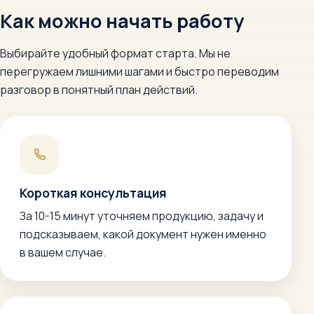
Как можно начать работу
Выбирайте удобный формат старта. Мы не
перегружаем лишними шагами и быстро переводим
разговор в понятный план действий.
Короткая консультация
За 10-15 минут уточняем продукцию, задачу и
подсказываем, какой документ нужен именно
в вашем случае.