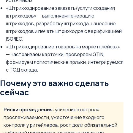
источниках.
«Штрихкодирование заказать/услуги создания
штрихкодов» — выполняем генерацию
штрихкодов, разработку штрихкода, нанесение
штрихкодов и печать штрихкодов с верификацией
ISO/IEC.
«Штрихкодирование товаров на маркетплейсах»
— настраиваем карточки, проверяем GTIN,
формируем логистические ярлыки, интегрируемся
с ТСД склада.
Почему это важно сделать
сейчас
Риски промедления
: усиление контроля
прослеживаемости, ужесточение входного
контроля у ритейлеров, рост доли обязательной
цифровой маркировки, массовые отказы по