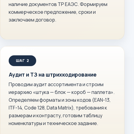
наличие документов ТР ЕАЭС. Формируем
коммерческое предложение, сроки и
заключаем договор.
Аудит и ТЗ на штрихкодирование
Проводим аудит ассортимента и строим
иерархию «штука — блок — короб — паллета».
Определяем форматы и зоны кодов (EAN-13,
ITF-14, Code 128, Data Matrix), требования к
размерам и контрасту, готовим таблицу
номенклатуры и техническое задание.