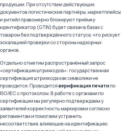
продукции. При отсутствии действующих
документов логистические партнёры, маркетплейсы
и ритейл правомерно блокируют приёмку:
идентификатор (GTIN) будет связан в базах с
товаром без подтверждённого статуса, что рискует
эскалацией проверки со стороны надзорных
органов.
Отдельно отметим распространённый запрос
«сертификация штрихкодов»: государственная
сертификация штрихкода как символики не
проводится. Проводится
верификация печати
по
ISO/IEC с протоколом. В работе с органами по
сертификации мы регулярно подтверждаем у
заявителей корректность маркировки согласно
регламентам и помогаем устранить
несоответствия, влияющие на идентификацию