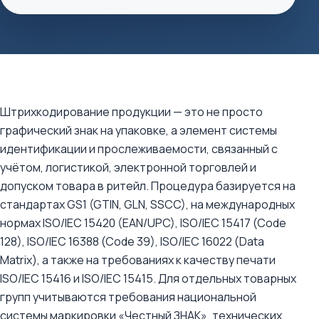
Штрихкодирование продукции — это не просто
графический знак на упаковке, а элемент системы
идентификации и прослеживаемости, связанный с
учётом, логистикой, электронной торговлей и
допуском товара в ритейл. Процедура базируется на
стандартах GS1 (GTIN, GLN, SSCC), на международных
нормах ISO/IEC 15420 (EAN/UPC), ISO/IEC 15417 (Code
128), ISO/IEC 16388 (Code 39), ISO/IEC 16022 (Data
Matrix), а также на требованиях к качеству печати
ISO/IEC 15416 и ISO/IEC 15415. Для отдельных товарных
групп учитываются требования национальной
системы маркировки «Честный ЗНАК», технических