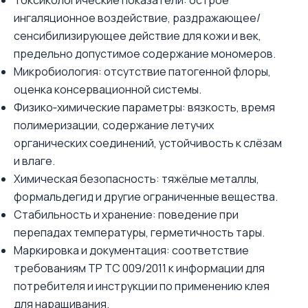
Токсикологические показатели: острое
ингаляционное воздействие, раздражающее/
сенсибилизирующее действие для кожи и век,
предельно допустимое содержание мономеров.
Микробиология: отсутствие патогенной флоры,
оценка консервационной системы.
Физико‑химические параметры: вязкость, время
полимеризации, содержание летучих
органических соединений, устойчивость к слёзам
и влаге.
Химическая безопасность: тяжёлые металлы,
формальдегид и другие ограниченные вещества.
Стабильность и хранение: поведение при
перепадах температуры, герметичность тары.
Маркировка и документация: соответствие
требованиям ТР ТС 009/2011 к информации для
потребителя и инструкции по применению клея
для наращивания.