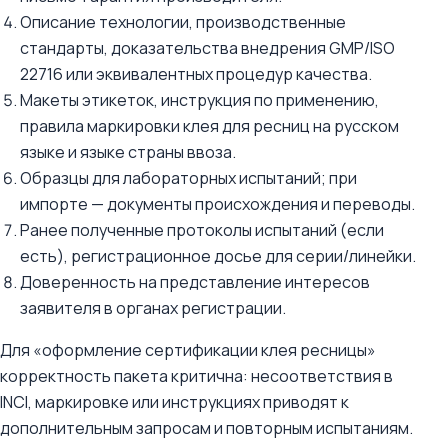
Описание технологии, производственные
стандарты, доказательства внедрения GMP/ISO
22716 или эквивалентных процедур качества.
Макеты этикеток, инструкция по применению,
правила маркировки клея для ресниц на русском
языке и языке страны ввоза.
Образцы для лабораторных испытаний; при
импорте — документы происхождения и переводы.
Ранее полученные протоколы испытаний (если
есть), регистрационное досье для серии/линейки.
Доверенность на представление интересов
заявителя в органах регистрации.
Для «оформление сертификации клея ресницы»
корректность пакета критична: несоответствия в
INCI, маркировке или инструкциях приводят к
дополнительным запросам и повторным испытаниям.