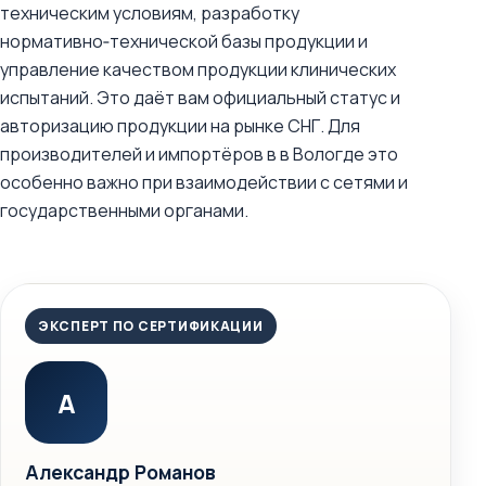
техническим условиям, разработку
нормативно‑технической базы продукции и
управление качеством продукции клинических
испытаний. Это даёт вам официальный статус и
авторизацию продукции на рынке СНГ. Для
производителей и импортёров в в Вологде это
особенно важно при взаимодействии с сетями и
государственными органами.
ЭКСПЕРТ ПО СЕРТИФИКАЦИИ
А
Александр Романов