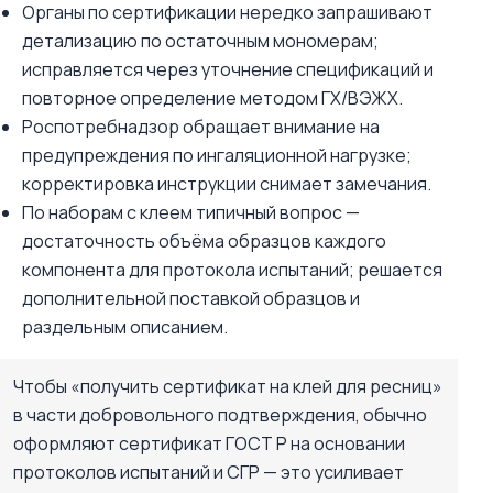
Органы по сертификации нередко запрашивают
детализацию по остаточным мономерам;
исправляется через уточнение спецификаций и
повторное определение методом ГХ/ВЭЖХ.
Роспотребнадзор обращает внимание на
предупреждения по ингаляционной нагрузке;
корректировка инструкции снимает замечания.
По наборам с клеем типичный вопрос —
достаточность объёма образцов каждого
компонента для протокола испытаний; решается
дополнительной поставкой образцов и
раздельным описанием.
Чтобы «получить сертификат на клей для ресниц»
в части добровольного подтверждения, обычно
оформляют сертификат ГОСТ Р на основании
протоколов испытаний и СГР — это усиливает