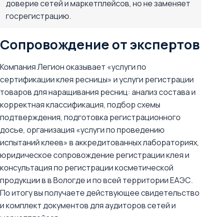
доверие сетей и маркетплейсов, но не заменяет
госрегистрацию.
Сопровождение от экспертов
Компания Легион оказывает «услуги по
сертификации клея ресницы» и услуги регистрации
товаров для наращивания ресниц: анализ состава и
корректная классификация, подбор схемы
подтверждения, подготовка регистрационного
досье, организация «услуги по проведению
испытаний клеев» в аккредитованных лабораториях,
юридическое сопровождение регистрации клея и
консультация по регистрации косметической
продукции в в Вологде и по всей территории ЕАЭС.
По итогу вы получаете действующее свидетельство
и комплект документов для аудиторов сетей и