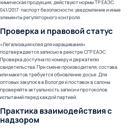
химическая продукция, действуют нормы ТР ЕАЭС
041/2017: паспорт безопасности, уведомление и иные
элементы регуляторного контроля.
Проверка и правовой статус
«Легализация клея для наращивания»
подтверждается записью в реестре СГР ЕАЭС.
Проверка доступна по номеру и держателю
свидетельства. При смене производителя, состава
или макетов требуется обновление досье. Для
оптовых закупок в в Вологде и поставок в салоны
проверяйте актуальность записи и протоколов
испытаний перед каждой партией.
Практика взаимодействия с
надзором