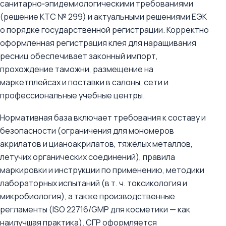
санитарно‑эпидемиологическими требованиями
(решение КТС № 299) и актуальными решениями ЕЭК
о порядке государственной регистрации. Корректно
оформленная регистрация клея для наращивания
ресниц обеспечивает законный импорт,
прохождение таможни, размещение на
маркетплейсах и поставки в салоны, сети и
профессиональные учебные центры.
Нормативная база включает требования к составу и
безопасности (ограничения для мономеров
акрилатов и цианоакрилатов, тяжёлых металлов,
летучих органических соединений), правила
маркировки и инструкции по применению, методики
лабораторных испытаний (в т. ч. токсикология и
микробиология), а также производственные
регламенты (ISO 22716/GMP для косметики — как
наилучшая практика). СГР оформляется