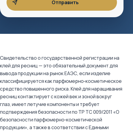
Свидетельство о государственной регистрации на
клей для ресниц — это обязательный документ для
вывода продукции на рынок ЕАЭС, если изделие
классифицируется как парфюмерно‑косметическое
средство повышенного риска. Клей для наращивания
ресниц контактирует с кожей век и зоной вокруг
глаз, имеет летучие компоненты и требует
подтверждения безопасности по ТР ТС 009/2011 «О
безопасности парфюмерно‑косметической
продукции», а также в соответствии с Едиными