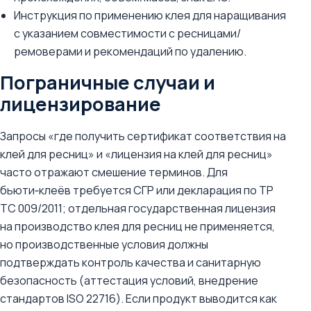
Инструкция по применению клея для наращивания
с указанием совместимости с ресницами/
ремоверами и рекомендаций по удалению.
Пограничные случаи и
лицензирование
Запросы «где получить сертификат соответствия на
клей для ресниц» и «лицензия на клей для ресниц»
часто отражают смешение терминов. Для
бьюти‑клеёв требуется СГР или декларация по ТР
ТС 009/2011; отдельная государственная лицензия
на производство клея для ресниц не применяется,
но производственные условия должны
подтверждать контроль качества и санитарную
безопасность (аттестация условий, внедрение
стандартов ISO 22716). Если продукт выводится как