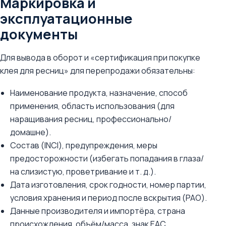
Маркировка и
эксплуатационные
документы
Для вывода в оборот и «сертификация при покупке
клея для ресниц» для перепродажи обязательны:
Наименование продукта, назначение, способ
применения, область использования (для
наращивания ресниц, профессионально/
домашне).
Состав (INCI), предупреждения, меры
предосторожности (избегать попадания в глаза/
на слизистую, проветривание и т. д.).
Дата изготовления, срок годности, номер партии,
условия хранения и период после вскрытия (PAO).
Данные производителя и импортёра, страна
происхождения, объём/масса, знак EAC.