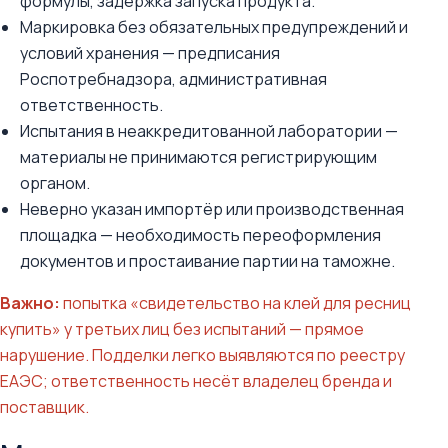
формулы, задержка запуска продукта.
Маркировка без обязательных предупреждений и
условий хранения — предписания
Роспотребнадзора, административная
ответственность.
Испытания в неаккредитованной лаборатории —
материалы не принимаются регистрирующим
органом.
Неверно указан импортёр или производственная
площадка — необходимость переоформления
документов и простаивание партии на таможне.
Важно:
попытка «свидетельство на клей для ресниц
купить» у третьих лиц без испытаний — прямое
нарушение. Подделки легко выявляются по реестру
ЕАЭС; ответственность несёт владелец бренда и
поставщик.