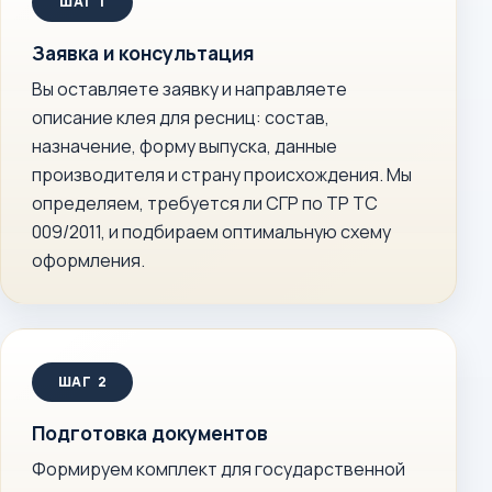
Заявка и консультация
Вы оставляете заявку и направляете
описание клея для ресниц: состав,
назначение, форму выпуска, данные
производителя и страну происхождения. Мы
определяем, требуется ли СГР по ТР ТС
009/2011, и подбираем оптимальную схему
оформления.
Подготовка документов
Формируем комплект для государственной