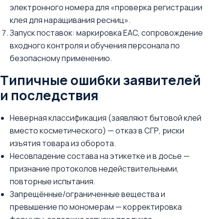
электронного номера для «проверка регистрации
клея для наращивания ресниц».
Запуск поставок: маркировка EAC, сопровождение
входного контроля и обучения персонала по
безопасному применению.
Типичные ошибки заявителей
и последствия
Неверная классификация (заявляют бытовой клей
вместо косметического) — отказ в СГР, риски
изъятия товара из оборота.
Несовпадение состава на этикетке и в досье —
признание протоколов недействительными,
повторные испытания.
Запрещённые/ограниченные вещества и
превышение по мономерам — корректировка