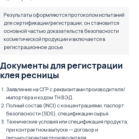
Результаты оформляются протоколом испытаний
для сертификации/регистрации; он становится
основной частью доказательств безопасности
косметической продукции и включается в
регистрационное досье.
Документы для регистрации
клея ресницы
Заявление на СГР с реквизитами производителя/
импортёра и кодом ТН ВЭД.
Полный состав (INCI) с концентрациями, паспорт
безопасности (SDS), спецификации сырья.
Технические условия или спецификация продукта;
при контрактном выпуске — договор и
письмо‑гарантия производителя.