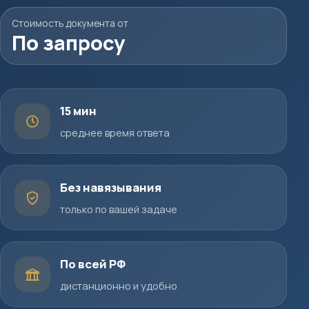
Стоимость документа от
По запросу
15 мин
среднее время ответа
Без навязывания
только по вашей задаче
По всей РФ
дистанционно и удобно