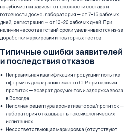
на зубочистки зависят от сложности состава и
готовности досье: лаборатория — от 7–15 рабочих
дней, регистрация — от 10–20 рабочих дней. При
наличии несоответствий сроки увеличиваются из‑за
доработки маркировки и повторных тестов.
Типичные ошибки заявителей
и последствия отказов
Неправильная квалификация продукции: попытка
оформить декларацию вместо СГР при наличии
пропиток — возврат документов и задержка ввоза
в Вологде.
Неполная рецептура ароматизаторов/пропиток —
лаборатория отказывает в токсикологических
испытаниях.
Несоответствующая маркировка (отсутствуют