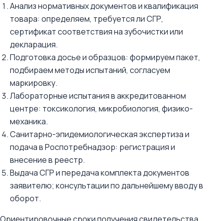
Анализ нормативных документов и квалификация
товара: определяем, требуется ли СГР,
сертификат соответствия на зубочистки или
декларация.
Подготовка досье и образцов: формируем пакет,
подбираем методы испытаний, согласуем
маркировку.
Лабораторные испытания в аккредитованном
центре: токсикология, микробиология, физико-
механика.
Санитарно-эпидемиологическая экспертиза и
подача в Роспотребнадзор: регистрация и
внесение в реестр.
Выдача СГР и передача комплекта документов
заявителю; консультации по дальнейшему вводу в
оборот.
Ориентировочные сроки получения свидетельства