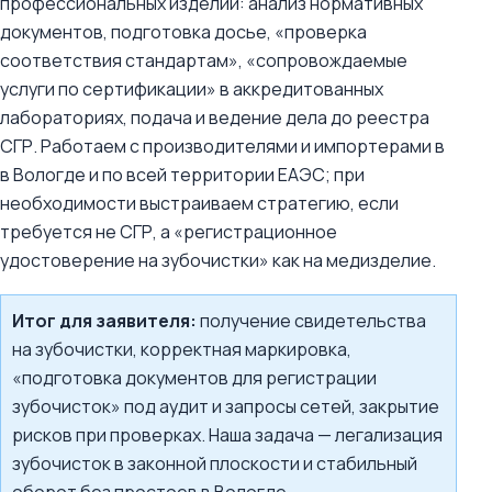
профессиональных изделий: анализ нормативных
документов, подготовка досье, «проверка
соответствия стандартам», «сопровождаемые
услуги по сертификации» в аккредитованных
лабораториях, подача и ведение дела до реестра
СГР. Работаем с производителями и импортерами в
в Вологде и по всей территории ЕАЭС; при
необходимости выстраиваем стратегию, если
требуется не СГР, а «регистрационное
удостоверение на зубочистки» как на медизделие.
Итог для заявителя:
получение свидетельства
на зубочистки, корректная маркировка,
«подготовка документов для регистрации
зубочисток» под аудит и запросы сетей, закрытие
рисков при проверках. Наша задача — легализация
зубочисток в законной плоскости и стабильный