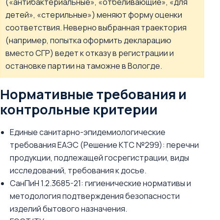
(«антибактериальные», «отбеливающие», «для
детей», «стерильные») меняют форму оценки
соответствия. Неверно выбранная траектория
(например, попытка оформить декларацию
вместо СГР) ведет к отказу в регистрации и
остановке партии на таможне в Вологде.
Нормативные требования и
контрольные критерии
Единые санитарно-эпидемиологические
требования ЕАЭС (Решение КТС №299): перечни
продукции, подлежащей госрегистрации, виды
исследований, требования к досье.
СанПиН 1.2.3685-21: гигиенические нормативы и
методология подтверждения безопасности
изделий бытового назначения.