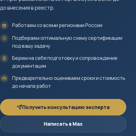
до внесения в реестр.
Работаем со всеми регионами России
Подбираем оптимальную схему сертификации
под вашу задачу
Берем на себя подготовку и сопровождение
документации
Предварительно оцениваем сроки и стоимость
до начала работ
Получить консультацию эксперта
Написать в Max