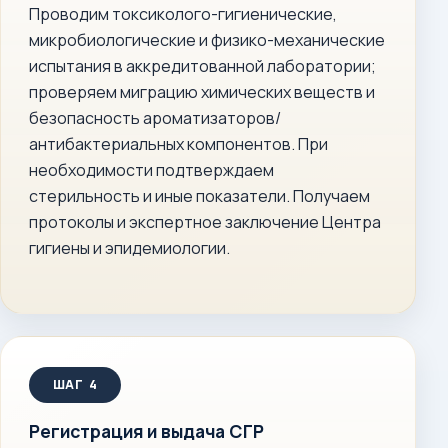
Проводим токсиколого-гигиенические,
микробиологические и физико-механические
испытания в аккредитованной лаборатории;
проверяем миграцию химических веществ и
безопасность ароматизаторов/
антибактериальных компонентов. При
необходимости подтверждаем
стерильность и иные показатели. Получаем
протоколы и экспертное заключение Центра
гигиены и эпидемиологии.
Регистрация и выдача СГР