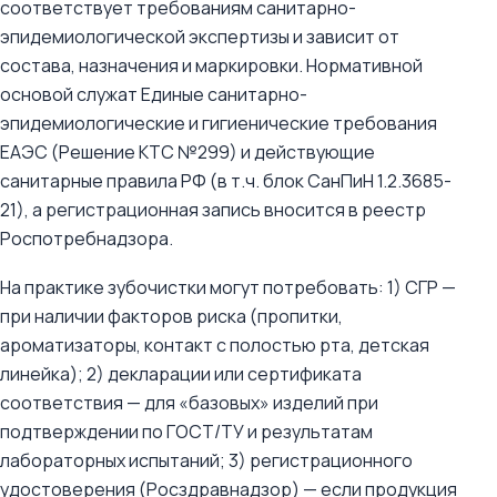
соответствует требованиям санитарно-
эпидемиологической экспертизы и зависит от
состава, назначения и маркировки. Нормативной
основой служат Единые санитарно-
эпидемиологические и гигиенические требования
ЕАЭС (Решение КТС №299) и действующие
санитарные правила РФ (в т.ч. блок СанПиН 1.2.3685-
21), а регистрационная запись вносится в реестр
Роспотребнадзора.
На практике зубочистки могут потребовать: 1) СГР —
при наличии факторов риска (пропитки,
ароматизаторы, контакт с полостью рта, детская
линейка); 2) декларации или сертификата
соответствия — для «базовых» изделий при
подтверждении по ГОСТ/ТУ и результатам
лабораторных испытаний; 3) регистрационного
удостоверения (Росздравнадзор) — если продукция