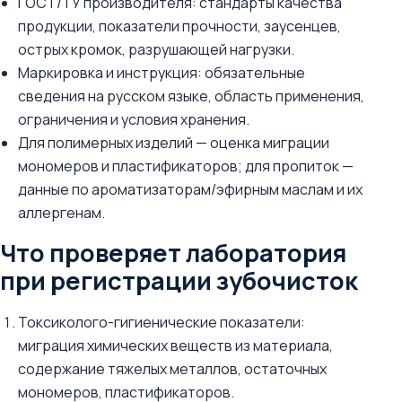
ГОСТ/ТУ производителя: стандарты качества
продукции, показатели прочности, заусенцев,
острых кромок, разрушающей нагрузки.
Маркировка и инструкция: обязательные
сведения на русском языке, область применения,
ограничения и условия хранения.
Для полимерных изделий — оценка миграции
мономеров и пластификаторов; для пропиток —
данные по ароматизаторам/эфирным маслам и их
аллергенам.
Что проверяет лаборатория
при регистрации зубочисток
Токсиколого-гигиенические показатели:
миграция химических веществ из материала,
содержание тяжелых металлов, остаточных
мономеров, пластификаторов.