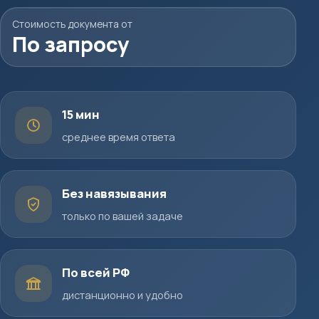
Стоимость документа от
По запросу
15 мин
среднее время ответа
Без навязывания
только по вашей задаче
По всей РФ
дистанционно и удобно