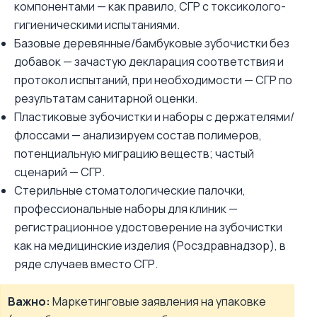
компонентами — как правило, СГР с токсиколого-
гигиеническими испытаниями.
Базовые деревянные/бамбуковые зубочистки без
добавок — зачастую декларация соответствия и
протокол испытаний, при необходимости — СГР по
результатам санитарной оценки.
Пластиковые зубочистки и наборы с держателями/
флоссами — анализируем состав полимеров,
потенциальную миграцию веществ; частый
сценарий — СГР.
Стерильные стоматологические палочки,
профессиональные наборы для клиник —
регистрационное удостоверение на зубочистки
как на медицинские изделия (Росздравнадзор), в
ряде случаев вместо СГР.
Важно:
Маркетинговые заявления на упаковке