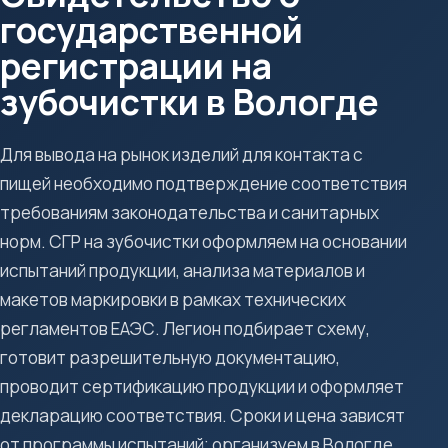
государственной
регистрации на
зубочистки в Вологде
Для вывода на рынок изделий для контакта с
пищей необходимо подтверждение соответствия
требованиям законодательства и санитарных
норм. СГР на зубочистки оформляем на основании
испытаний продукции, анализа материалов и
макетов маркировки в рамках технических
регламентов ЕАЭС. Легион подбирает схему,
готовит разрешительную документацию,
проводит сертификацию продукции и оформляет
декларацию соответствия. Сроки и цена зависят
от программы испытаний; организуем в Вологде