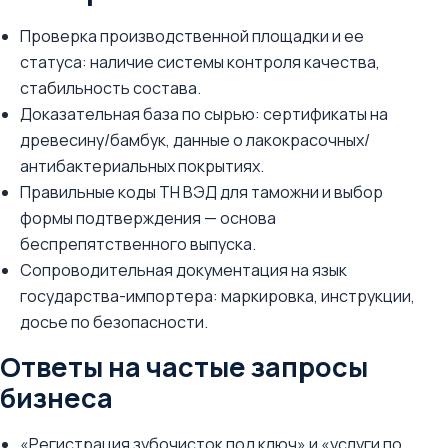
Проверка производственной площадки и ее
статуса: наличие системы контроля качества,
стабильность состава.
Доказательная база по сырью: сертификаты на
древесину/бамбук, данные о лакокрасочных/
антибактериальных покрытиях.
Правильные коды ТН ВЭД для таможни и выбор
формы подтверждения — основа
беспрепятственного выпуска.
Сопроводительная документация на язык
государства-импортера: маркировка, инструкции,
досье по безопасности.
Ответы на частые запросы
бизнеса
«Регистрация зубочисток под ключ» и «услуги по