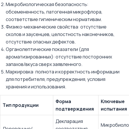
Микробиологическая безопасность:
обсемененность, патогенная микрофлора,
соответствие гигиеническим нормативам.
Физико-механические свойства: отсутствие
сколов и заусенцев, целостность наконечников,
отсутствие опасных дефектов.
Органолептические показатели (для
ароматизированных): отсутствие посторонних
запахов/вкуса сверх заявленного.
Маркировка: полнота и корректность информации
для потребителя, предупреждения, условия
хранения и использования.
Форма
Ключевые
Тип продукции
подтверждения
испытания
Декларация
Микробиоло
Деревянные/
соответствия