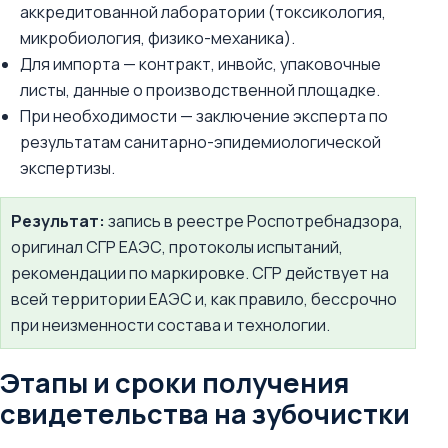
аккредитованной лаборатории (токсикология,
микробиология, физико-механика).
Для импорта — контракт, инвойс, упаковочные
листы, данные о производственной площадке.
При необходимости — заключение эксперта по
результатам санитарно-эпидемиологической
экспертизы.
Результат:
запись в реестре Роспотребнадзора,
оригинал СГР ЕАЭС, протоколы испытаний,
рекомендации по маркировке. СГР действует на
всей территории ЕАЭС и, как правило, бессрочно
при неизменности состава и технологии.
Этапы и сроки получения
свидетельства на зубочистки