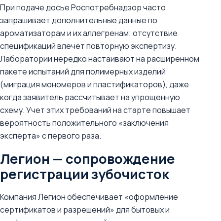
При подаче досье Роспотребнадзор часто
запрашивает дополнительные данные по
ароматизаторам и их аллегренам; отсутствие
спецификаций влечет повторную экспертизу.
Лаборатории нередко настаивают на расширенном
пакете испытаний для полимерных изделий
(миграция мономеров и пластификаторов), даже
когда заявитель рассчитывает на упрощенную
схему. Учет этих требований на старте повышает
вероятность положительного «заключения
эксперта» с первого раза.
Легион — сопровождение
регистрации зубочисток
Компания Легион обеспечивает «оформление
сертификатов и разрешений» для бытовых и