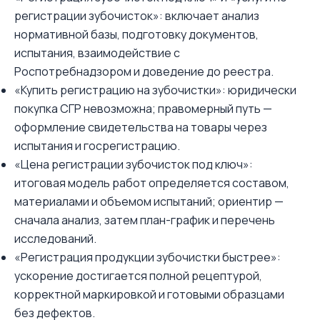
регистрации зубочисток»: включает анализ
нормативной базы, подготовку документов,
испытания, взаимодействие с
Роспотребнадзором и доведение до реестра.
«Купить регистрацию на зубочистки»: юридически
покупка СГР невозможна; правомерный путь —
оформление свидетельства на товары через
испытания и госрегистрацию.
«Цена регистрации зубочисток под ключ»:
итоговая модель работ определяется составом,
материалами и объемом испытаний; ориентир —
сначала анализ, затем план-график и перечень
исследований.
«Регистрация продукции зубочистки быстрее»:
ускорение достигается полной рецептурой,
корректной маркировкой и готовыми образцами
без дефектов.