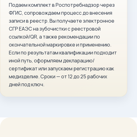
Подаем комплект в Роспотребнадзор через
ФГИС, сопровождаем процесс до внесения
записи в реестр. Вы получаете электронное
СГР ЕАЭС на зубочистки с реестровой
ссылкой/QR, а также рекомендации по
окончательной маркировке и применению.
Если по результатам квалификации подходит
иной путь, оформляем декларацию/
сертификат или запускаем регистрацию как
медизделие. Сроки — от 12 до 25 рабочих
дней под ключ.