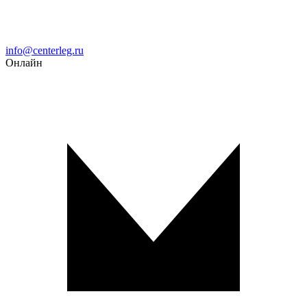
Email
info@centerleg.ru
Онлайн