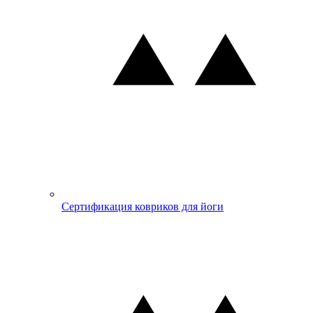
Сертификация ковриков для йоги