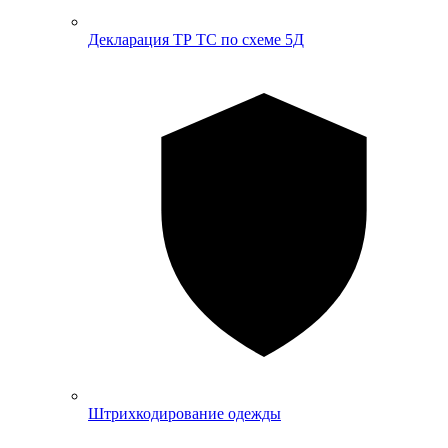
Декларация ТР ТС по схеме 5Д
Штрихкодирование одежды