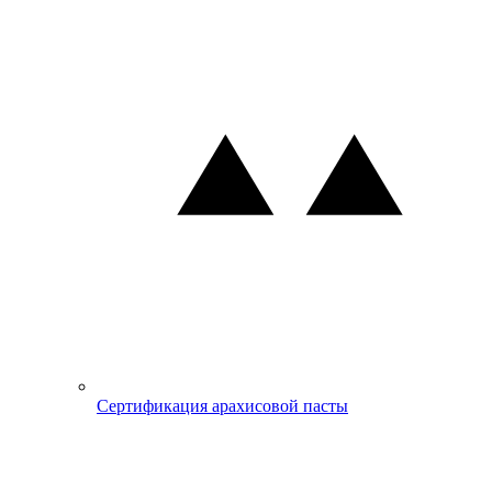
Сертификация арахисовой пасты