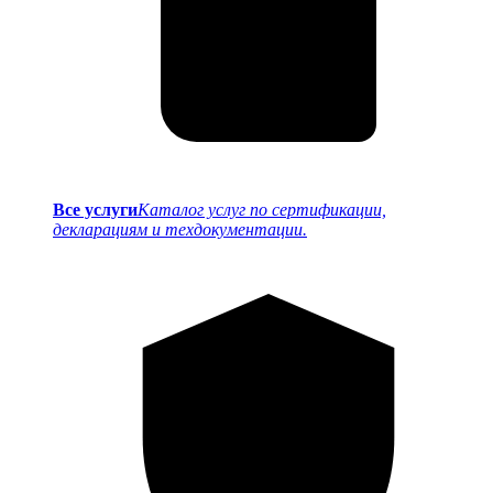
Все услуги
Каталог услуг по сертификации,
декларациям и техдокументации.