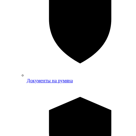
Документы на румяна