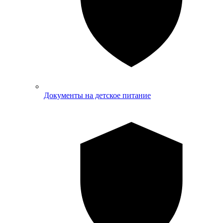
Документы на детское питание