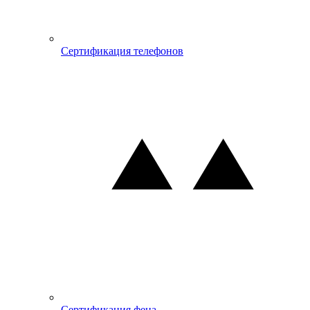
Сертификация телефонов
Сертификация фена