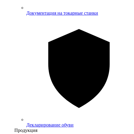
Документация на токарные станки
Декларирование обуви
Продукция