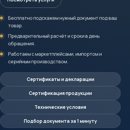
Бесплатно подскажем нужный документ под ваш
товар.
Предварительный расчёт и сроки в день
обращения.
Работаем с маркетплейсами, импортом и
серийным производством.
Сертификаты и декларации
Сертификация продукции
Технические условия
Подбор документа за 1 минуту