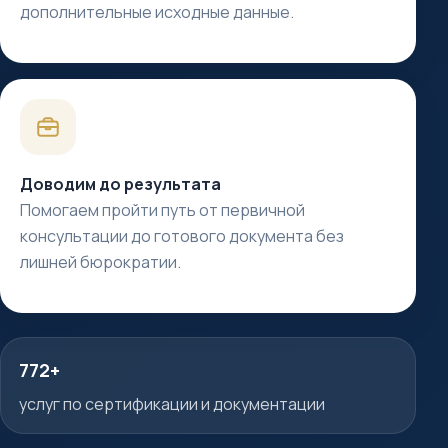
дополнительные исходные данные.
Доводим до результата
Помогаем пройти путь от первичной
консультации до готового документа без
лишней бюрократии.
772+
услуг по сертификации и документации