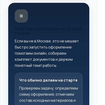
⌘
Работаем дистанционно по всей
России
Если вы не в Москве, это не мешает
быстро запустить оформление:
помогаем онлайн, собираем
комплект документов и держим
понятный темп работы.
Что обычно делаем на старте
Проверяем задачу, определяем
схему оформления, отмечаем
состав исходных материалов и