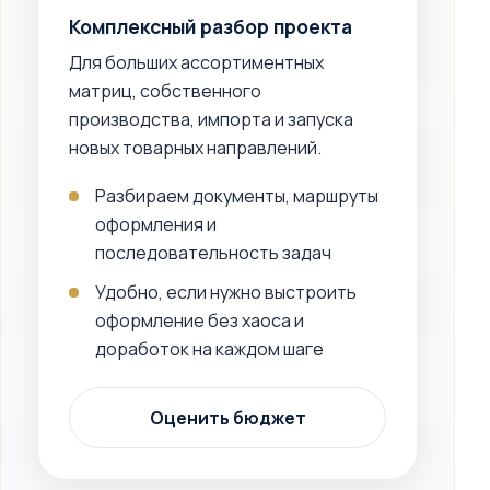
Комплексный разбор проекта
Для больших ассортиментных
матриц, собственного
производства, импорта и запуска
новых товарных направлений.
Разбираем документы, маршруты
оформления и
последовательность задач
Удобно, если нужно выстроить
оформление без хаоса и
доработок на каждом шаге
Оценить бюджет