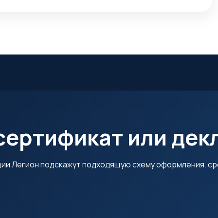
сертификат или де
ции Легион подскажут подходящую схему оформления, ср