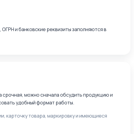
 ОГРН и банковские реквизиты заполняются в
а срочная, можно сначала обсудить продукцию и
асовать удобный формат работы.
и, карточку товара, маркировку и имеющиеся