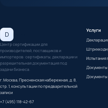
Услуги
D
Легион
Декларация
Центр сертификации для
Штрихкоди
производителей, поставщиков и
импортеров: сертификаты, декларации и
Испытания 
разрешительная документация под
Документы 
задачи бизнеса.
Документы 
г. Москва, Пресненская набережная, д. 8,
стр. 1, консультации по предварительной
записи
+7 (495) 118-42-67