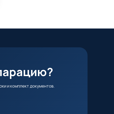
кларацию?
оки и комплект документов.