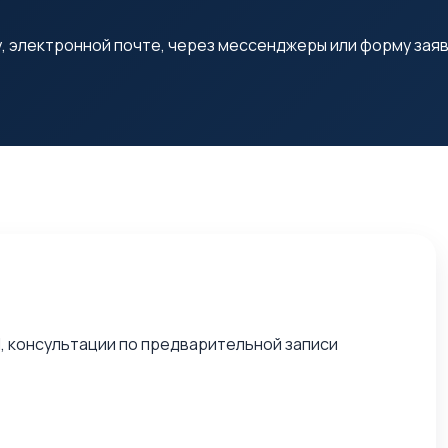
 электронной почте, через мессенджеры или форму заяв
 1, консультации по предварительной записи