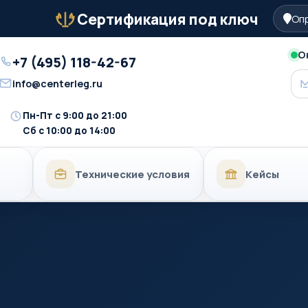
Сертификация под ключ
Опр
Бейдж
О
+7 (495) 118-42-67
Телефон
info@centerleg.ru
Email
Пн-Пт с 9:00 до 21:00
Время
Сб с 10:00 до 14:00
работы
Технические условия
Кейсы