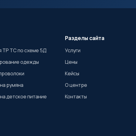
Разделы сайта
 ТР ТС по схеме 5Д
Услуги
рование одежды
Цены
проволоки
Кейсы
на румяна
О центре
на детское питание
Контакты