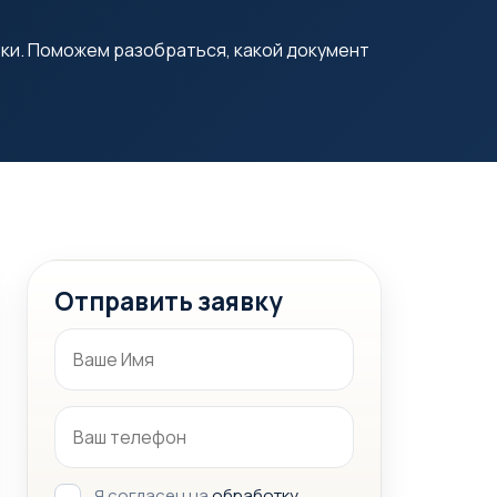
ки. Поможем разобраться, какой документ
Отправить заявку
Я согласен на
обработку