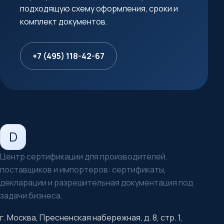
подходящую схему оформления, сроки и
комплект документов.
+7 (495) 118-42-67
D
Легион
Центр сертификации для производителей,
поставщиков и импортеров: сертификаты,
декларации и разрешительная документация под
задачи бизнеса.
г. Москва, Пресненская набережная, д. 8, стр. 1,