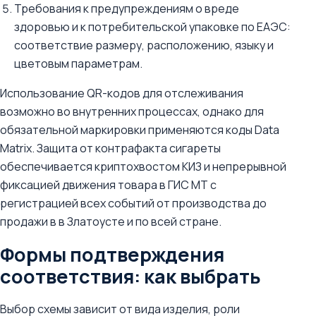
Требования к предупреждениям о вреде
здоровью и к потребительской упаковке по ЕАЭС:
соответствие размеру, расположению, языку и
цветовым параметрам.
Использование QR-кодов для отслеживания
возможно во внутренних процессах, однако для
обязательной маркировки применяются коды Data
Matrix. Защита от контрафакта сигареты
обеспечивается криптохвостом КИЗ и непрерывной
фиксацией движения товара в ГИС МТ c
регистрацией всех событий от производства до
продажи в в Златоусте и по всей стране.
Формы подтверждения
соответствия: как выбрать
Выбор схемы зависит от вида изделия, роли