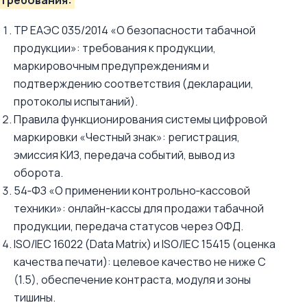
требования:
ТР ЕАЭС 035/2014 «О безопасности табачной
продукции»: требования к продукции,
маркировочным предупреждениям и
подтверждению соответствия (декларации,
протоколы испытаний).
Правила функционирования системы цифровой
маркировки «Честный знак»: регистрация,
эмиссия КИЗ, передача событий, вывод из
оборота.
54‑ФЗ «О применении контрольно‑кассовой
техники»: онлайн-кассы для продажи табачной
продукции, передача статусов через ОФД.
ISO/IEC 16022 (Data Matrix) и ISO/IEC 15415 (оценка
качества печати): целевое качество не ниже C
(1.5), обеспечение контраста, модуля и зоны
тишины.