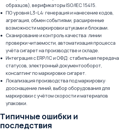
образцов), верификаторы ISO/IEC 15415.
ПО уровня L3–L4: генерация и нанесение кодов,
агрегация, обмен событиями, расширенные
возможности маркировки штуками и блоками.
Сканирование и контроль качества: линии
проверки читаемости, автоматизация процесса
учёта сигарет на производстве и складе.
Интеграция с ERP/1С и ОФД: стабильная передача
статусов, электронный документооборот,
консалтинг по маркировке сигарет.
Локализация производства под маркировку:
дооснащение линий, выбор оборудования для
маркировки с учётом скорости и материалов
упаковки.
Типичные ошибки и
последствия