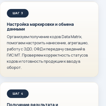
Настройка маркировки и обмена
данными
Организуем получение кодов Data Matrix,
помогаем настроить нанесение, агрегацию,
работу с ЭДО, ОФД и передачу сведений в
ГИС МТ. Проверяем корректность статусов
кодов и готовность продукции к вводу в
оборот.
Получение результата и