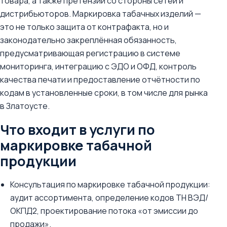
товара, а также претензии со стороны сетей и
дистрибьюторов. Маркировка табачных изделий —
это не только защита от контрафакта, но и
законодательно закреплённая обязанность,
предусматривающая регистрацию в системе
мониторинга, интеграцию с ЭДО и ОФД, контроль
качества печати и предоставление отчётности по
кодам в установленные сроки, в том числе для рынка
в Златоусте.
Что входит в услуги по
маркировке табачной
продукции
Консультация по маркировке табачной продукции:
аудит ассортимента, определение кодов ТН ВЭД/
ОКПД2, проектирование потока «от эмиссии до
продажи».