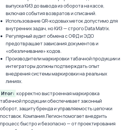
выпуска КИЗ до вывода из оборота на кассе,
включая события возвратов и списаний.
Использование QR‑кодовых меток допустимо для
внутренних задач, но КИЗ — строго Data Matrix.
Регулярный аудит обмена с ОФД и ЭДО
предотвращает зависания документов и
«обезличивание» кодов.
Производители маркировки табачной продукции и
интеграторы должны подтверждать опыт
внедрения системы маркировки на реальных
линиях.
Итог:
корректно выстроенная маркировка
табачной продукции обеспечивает законный
оборот, защиту бренда и управляемость цепочки
поставок. Компания Легион помогает внедрить
процесс быстро и безопасно — от проектирования