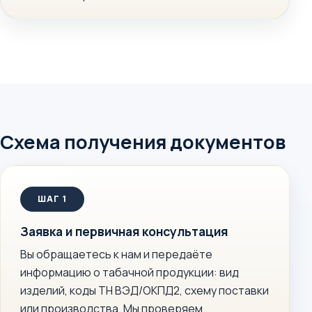
Схема получения документов
Заявка и первичная консультация
Вы обращаетесь к нам и передаёте
информацию о табачной продукции: вид
изделий, коды ТН ВЭД/ОКПД2, схему поставки
или производства. Мы проверяем