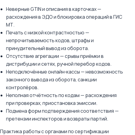
Неверные GTIN и описания в карточках —
расхождения в ЭДО и блокировка операций в ГИС
МТ.
Печать с низкой контрастностью —
непрочитываемость кодов, штрафы и
принудительный вывод из оборота.
Отсутствие агрегации — срывы приёмки в
дистрибуции и сетях, ручной перебор кодов.
Неподключённые онлайн‑кассы — невозможность
законного вывода из оборота, санкции
контролёров.
Неполная отчётность по кодам — расхождения
при проверках, приостановка эмиссии.
Подмена форм подтверждения соответствия —
претензии инспекторов и возвраты партий.
Практика работы с органами по сертификации