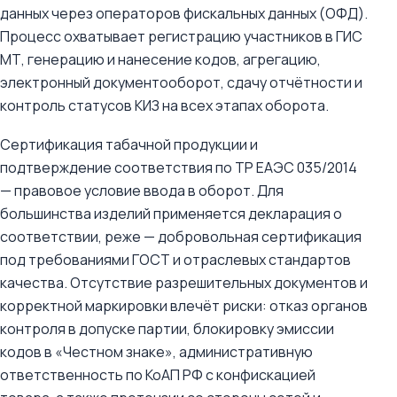
данных через операторов фискальных данных (ОФД).
Процесс охватывает регистрацию участников в ГИС
МТ, генерацию и нанесение кодов, агрегацию,
электронный документооборот, сдачу отчётности и
контроль статусов КИЗ на всех этапах оборота.
Сертификация табачной продукции и
подтверждение соответствия по ТР ЕАЭС 035/2014
— правовое условие ввода в оборот. Для
большинства изделий применяется декларация о
соответствии, реже — добровольная сертификация
под требованиями ГОСТ и отраслевых стандартов
качества. Отсутствие разрешительных документов и
корректной маркировки влечёт риски: отказ органов
контроля в допуске партии, блокировку эмиссии
кодов в «Честном знаке», административную
ответственность по КоАП РФ с конфискацией