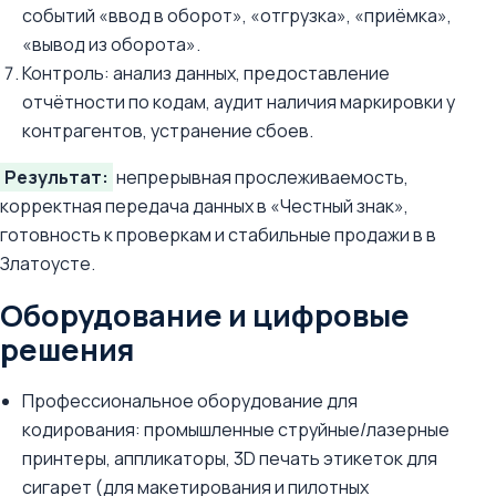
событий «ввод в оборот», «отгрузка», «приёмка»,
«вывод из оборота».
Контроль: анализ данных, предоставление
отчётности по кодам, аудит наличия маркировки у
контрагентов, устранение сбоев.
Результат:
непрерывная прослеживаемость,
корректная передача данных в «Честный знак»,
готовность к проверкам и стабильные продажи в в
Златоусте.
Оборудование и цифровые
решения
Профессиональное оборудование для
кодирования: промышленные струйные/лазерные
принтеры, аппликаторы, 3D печать этикеток для
сигарет (для макетирования и пилотных