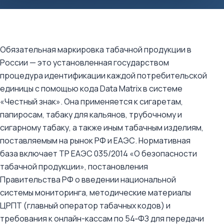
Обязательная маркировка табачной продукции в
России — это установленная государством
процедура идентификации каждой потребительской
единицы с помощью кода Data Matrix в системе
«Честный знак». Она применяется к сигаретам,
папиросам, табаку для кальянов, трубочному и
сигарному табаку, а также иным табачным изделиям,
поставляемым на рынок РФ и ЕАЭС. Нормативная
база включает ТР ЕАЭС 035/2014 «О безопасности
табачной продукции», постановления
Правительства РФ о введении национальной
системы мониторинга, методические материалы
ЦРПТ (главный оператор табачных кодов) и
требования к онлайн-кассам по 54‑ФЗ для передачи