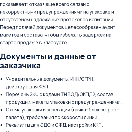
показывает: отказ чаще всего связан с
некорректными предупреждениями на упаковке и
отсутствием надлежащих протоколов испытаний.
Перед подачей документов целесообразен аудит
макетов и состава, чтобы избежать задержек на
старте продаж в в Златоусте.
Документы и данные от
заказчика
Учредительные документы, ИНН/ОГРН,
действующая КЭП.
Перечень SKU с кодами ТН ВЭД/ОКПД2, состав
продукции, макеты упаковки с предупреждениями.
Схема упаковки и агрегации (пачка–блок–короб–
палета), требования по скорости линии.
Реквизиты для ЭДО и ОФД, настройки ККТ.