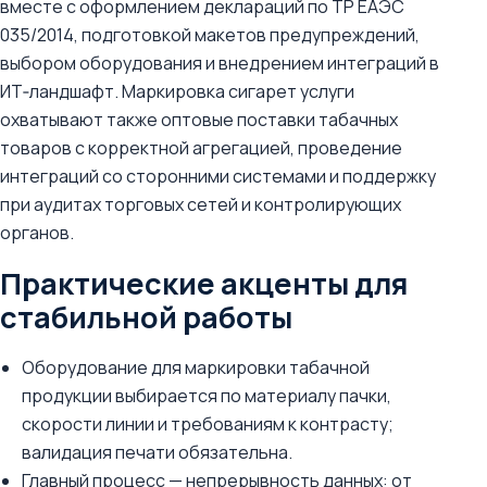
вместе с оформлением деклараций по ТР ЕАЭС
035/2014, подготовкой макетов предупреждений,
выбором оборудования и внедрением интеграций в
ИТ‑ландшафт. Маркировка сигарет услуги
охватывают также оптовые поставки табачных
товаров с корректной агрегацией, проведение
интеграций со сторонними системами и поддержку
при аудитах торговых сетей и контролирующих
органов.
Практические акценты для
стабильной работы
Оборудование для маркировки табачной
продукции выбирается по материалу пачки,
скорости линии и требованиям к контрасту;
валидация печати обязательна.
Главный процесс — непрерывность данных: от