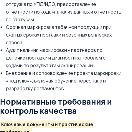
отгрузка по УПД/ИДО, предоставление
отчётности по кодам, анализ данных и отчётность
по статусам.
Срочная маркировка табачной продукции при
сжатых сроках поставки и сезонных всплесках
спроса.
Аудит наличия маркировки у партнеров по
цепочке поставки и диагностика проблем с
кодами по результатам сканирований.
Внедрение и сопровождение проекта маркировки
«под ключ», включая обучение персонала и
разработку регламентов.
Нормативные требования и
контроль качества
Ключевые документы и практические