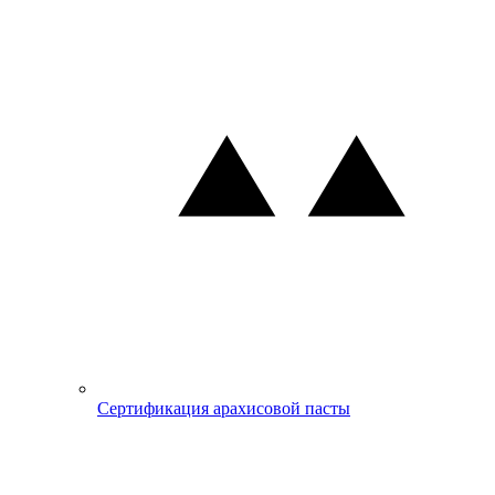
Сертификация арахисовой пасты