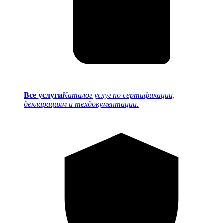
Все услуги
Каталог услуг по сертификации,
декларациям и техдокументации.