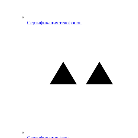
Сертификация телефонов
Сертификация фена