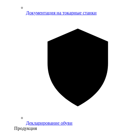
Документация на токарные станки
Декларирование обуви
Продукция