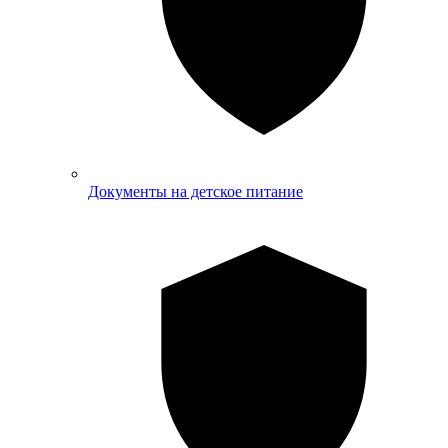
Документы на детское питание