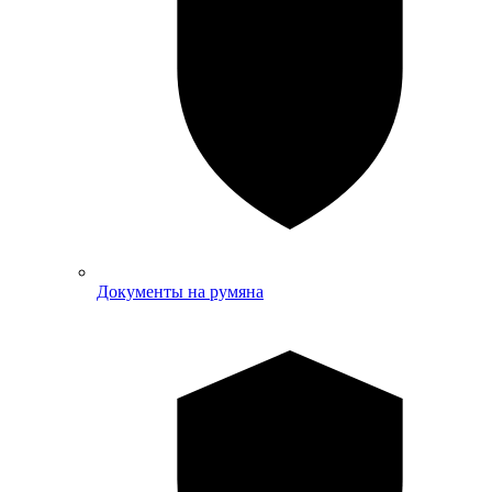
Документы на румяна