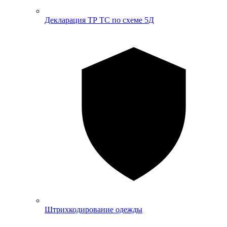
Декларация ТР ТС по схеме 5Д
Штрихкодирование одежды