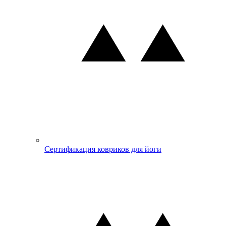
Сертификация ковриков для йоги