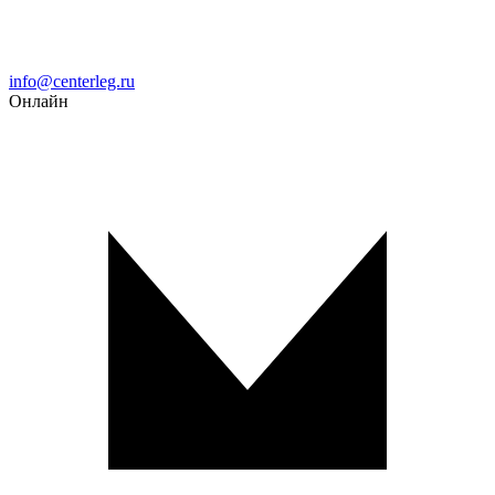
Email
info@centerleg.ru
Онлайн