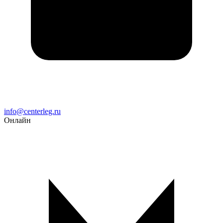
Email
info@centerleg.ru
Онлайн