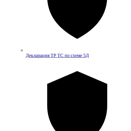
Декларация ТР ТС по схеме 5Д