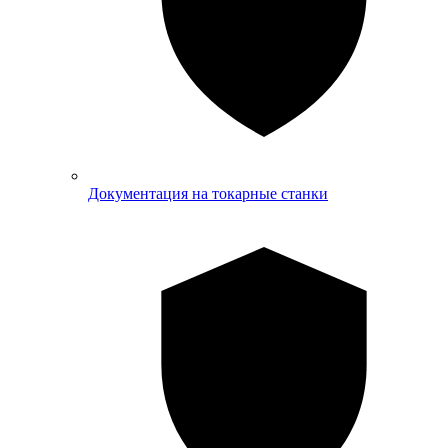
Документация на токарные станки