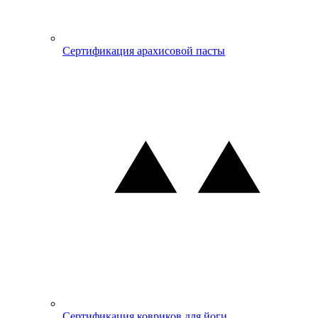
Сертификация арахисовой пасты
Сертификация ковриков для йоги