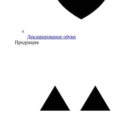
Декларирование обуви
Продукция