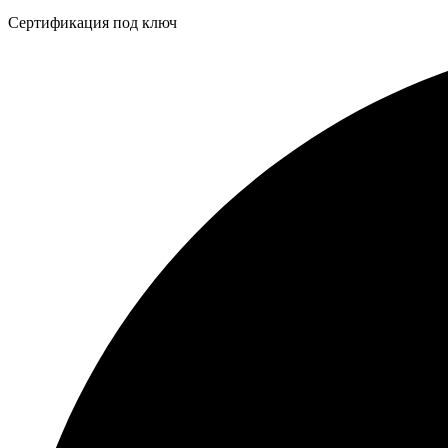
Бейдж
Сертификация под ключ