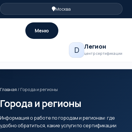
Москва
Меню
Легион
D
центр сертификации
Главная
/
Города и регионы
Города и регионы
Информация о работе по городам и регионам: где
удобно обратиться, какие услуги по сертификации