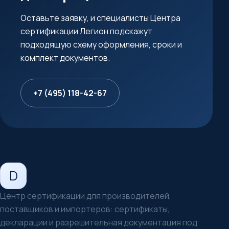
Оставьте заявку, и специалисты Центра
сертификации Легион подскажут
подходящую схему оформления, сроки и
комплект документов.
+7 (495) 118-42-67
D
Легион
Центр сертификации для производителей,
поставщиков и импортеров: сертификаты,
декларации и разрешительная документация под