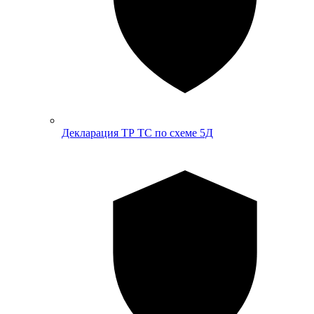
Декларация ТР ТС по схеме 5Д