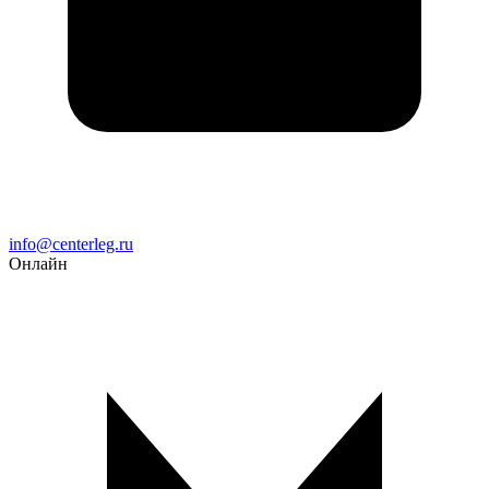
Email
info@centerleg.ru
Онлайн