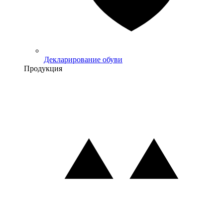
Декларирование обуви
Продукция