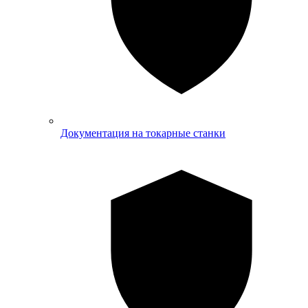
Документация на токарные станки