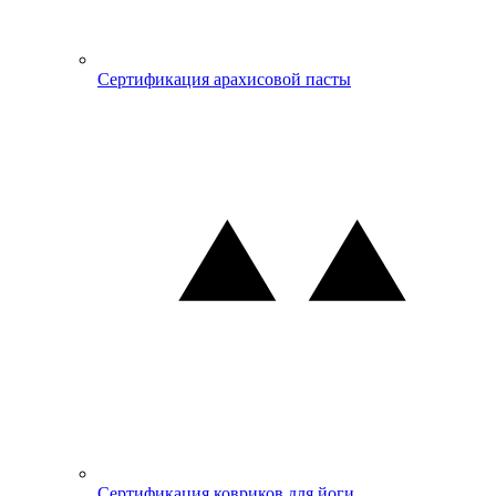
Сертификация арахисовой пасты
Сертификация ковриков для йоги