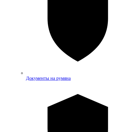
Документы на румяна