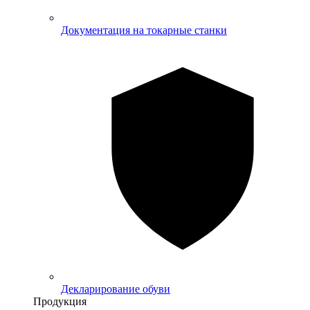
Документация на токарные станки
Декларирование обуви
Продукция