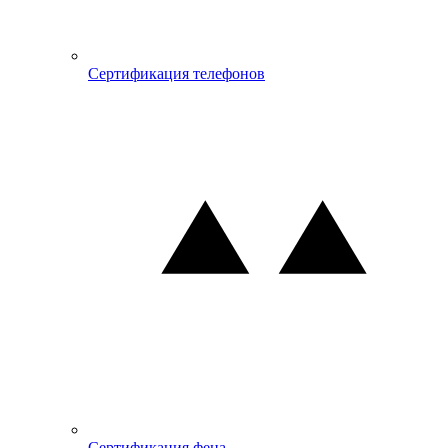
Сертификация телефонов
Сертификация фена