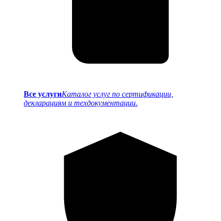
Все услуги
Каталог услуг по сертификации,
декларациям и техдокументации.