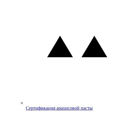
Сертификация арахисовой пасты