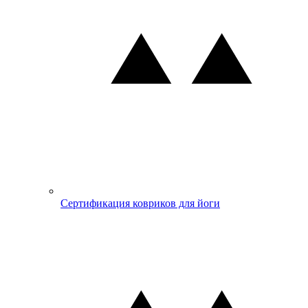
Сертификация ковриков для йоги