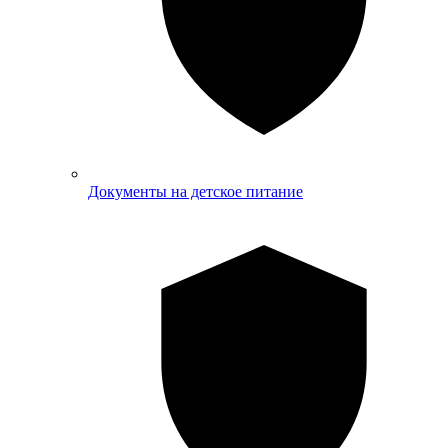
Документы на детское питание