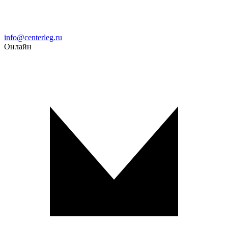
Email
info@centerleg.ru
Онлайн