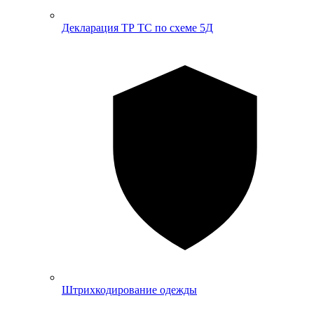
Декларация ТР ТС по схеме 5Д
Штрихкодирование одежды