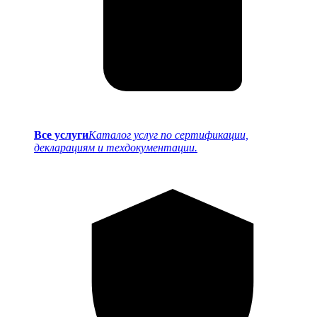
Все услуги
Каталог услуг по сертификации,
декларациям и техдокументации.