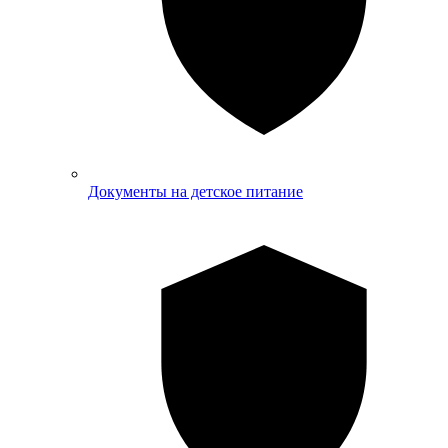
Документы на детское питание