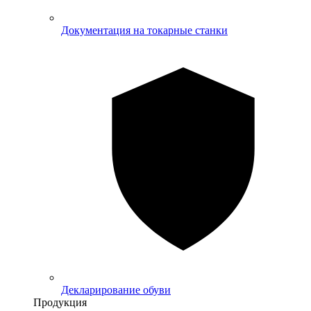
Документация на токарные станки
Декларирование обуви
Продукция