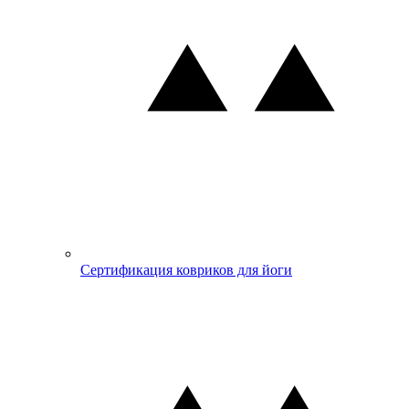
Сертификация ковриков для йоги