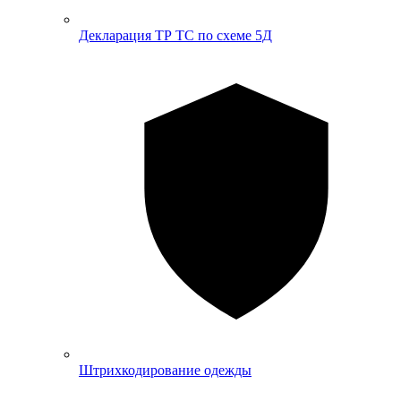
Декларация ТР ТС по схеме 5Д
Штрихкодирование одежды