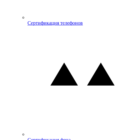
Сертификация телефонов
Сертификация фена