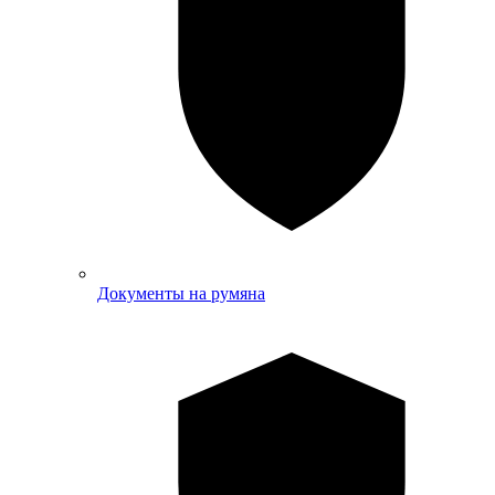
Документы на румяна