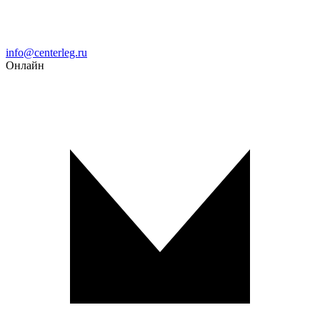
Email
info@centerleg.ru
Онлайн