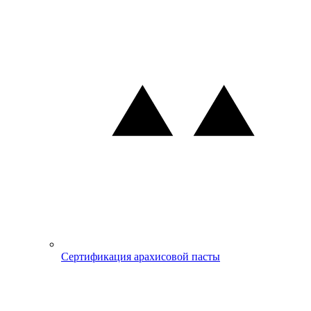
Сертификация арахисовой пасты