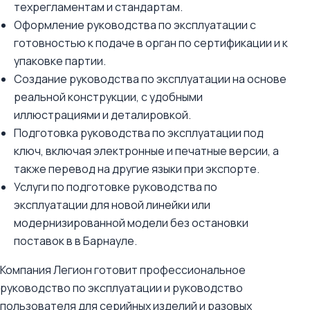
техрегламентам и стандартам.
Оформление руководства по эксплуатации с
готовностью к подаче в орган по сертификации и к
упаковке партии.
Создание руководства по эксплуатации на основе
реальной конструкции, с удобными
иллюстрациями и деталировкой.
Подготовка руководства по эксплуатации под
ключ, включая электронные и печатные версии, а
также перевод на другие языки при экспорте.
Услуги по подготовке руководства по
эксплуатации для новой линейки или
модернизированной модели без остановки
поставок в в Барнауле.
Компания Легион готовит профессиональное
руководство по эксплуатации и руководство
пользователя для серийных изделий и разовых