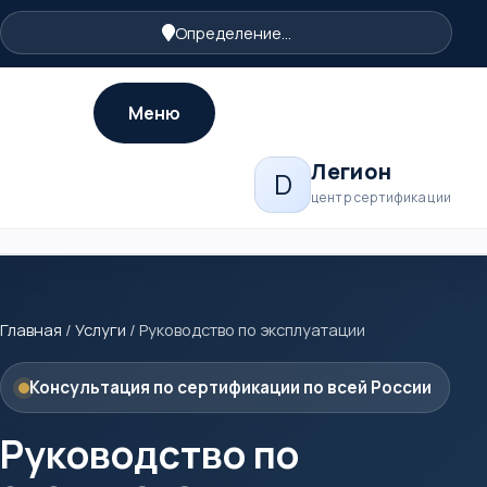
Определение...
Меню
Легион
D
центр сертификации
Главная
/
Услуги
/
Руководство по эксплуатации
Консультация по сертификации по всей России
Руководство по