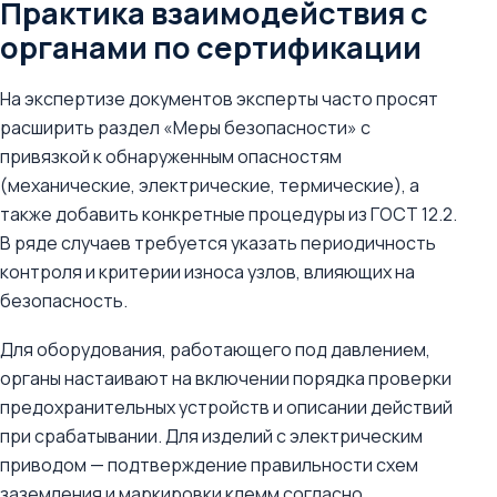
Практика взаимодействия с
органами по сертификации
На экспертизе документов эксперты часто просят
расширить раздел «Меры безопасности» с
привязкой к обнаруженным опасностям
(механические, электрические, термические), а
также добавить конкретные процедуры из ГОСТ 12.2.
В ряде случаев требуется указать периодичность
контроля и критерии износа узлов, влияющих на
безопасность.
Для оборудования, работающего под давлением,
органы настаивают на включении порядка проверки
предохранительных устройств и описании действий
при срабатывании. Для изделий с электрическим
приводом — подтверждение правильности схем
заземления и маркировки клемм согласно