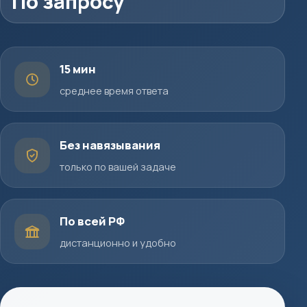
По запросу
15 мин
среднее время ответа
Без навязывания
только по вашей задаче
По всей РФ
дистанционно и удобно