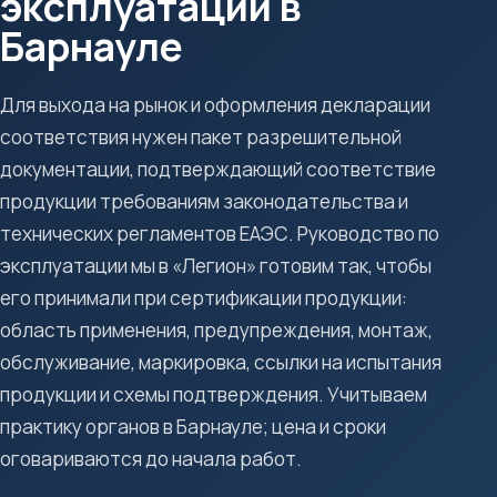
эксплуатации в
Барнауле
Для выхода на рынок и оформления декларации
соответствия нужен пакет разрешительной
документации, подтверждающий соответствие
продукции требованиям законодательства и
технических регламентов ЕАЭС. Руководство по
эксплуатации мы в «Легион» готовим так, чтобы
его принимали при сертификации продукции:
область применения, предупреждения, монтаж,
обслуживание, маркировка, ссылки на испытания
продукции и схемы подтверждения. Учитываем
практику органов в Барнауле; цена и сроки
оговариваются до начала работ.