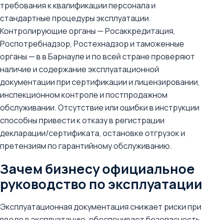
требования к квалификации персонала и
стандартные процедуры эксплуатации.
Контролирующие органы — Росаккредитация,
Роспотребнадзор, Ростехнадзор и таможенные
органы — в в Барнауле и по всей стране проверяют
наличие и содержание эксплуатационной
документации при сертификации и лицензировании,
инспекционном контроле и постпродажном
обслуживании. Отсутствие или ошибки в инструкции
способны привести к отказу в регистрации
декларации/сертификата, остановке отгрузок и
претензиям по гарантийному обслуживанию.
Зачем бизнесу официальное
руководство по эксплуатации
Эксплуатационная документация снижает риски при
вводе в эксплуатацию, обеспечивает безопасность