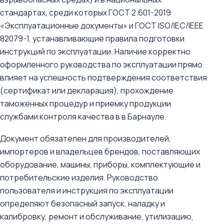
стандартах, среди которых ГОСТ 2.601-2019
«Эксплуатационные документы» и ГОСТ ISO/IEC/IEEE
82079-1, устанавливающие правила подготовки
инструкций по эксплуатации. Наличие корректно
оформленного руководства по эксплуатации прямо
влияет на успешность подтверждения соответствия
(сертификат или декларация), прохождение
таможенных процедур и приемку продукции
службами контроля качества в в Барнауле.
Документ обязателен для производителей,
импортеров и владельцев брендов, поставляющих
оборудование, машины, приборы, комплектующие и
потребительские изделия. Руководство
пользователя и инструкция по эксплуатации
определяют безопасный запуск, наладку и
калибровку, ремонт и обслуживание, утилизацию,