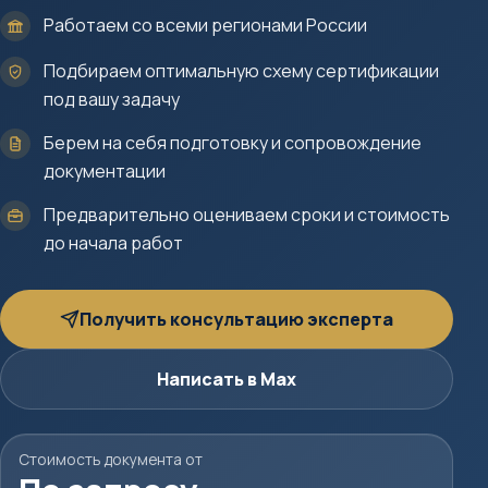
Работаем со всеми регионами России
Подбираем оптимальную схему сертификации
под вашу задачу
Берем на себя подготовку и сопровождение
документации
Предварительно оцениваем сроки и стоимость
до начала работ
Получить консультацию эксперта
Написать в Max
Стоимость документа от