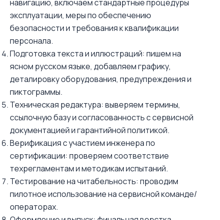
навигацию, включаем стандартные процедуры
эксплуатации, меры по обеспечению
безопасности и требования к квалификации
персонала.
Подготовка текста и иллюстраций: пишем на
ясном русском языке, добавляем графику,
деталировку оборудования, предупреждения и
пиктограммы.
Техническая редактура: выверяем термины,
ссылочную базу и согласованность с сервисной
документацией и гарантийной политикой.
Верификация с участием инженера по
сертификации: проверяем соответствие
техрегламентам и методикам испытаний.
Тестирование на читабельность: проводим
пилотное использование на сервисной команде/
операторах.
Оформление и выпуск: финальная верстка,