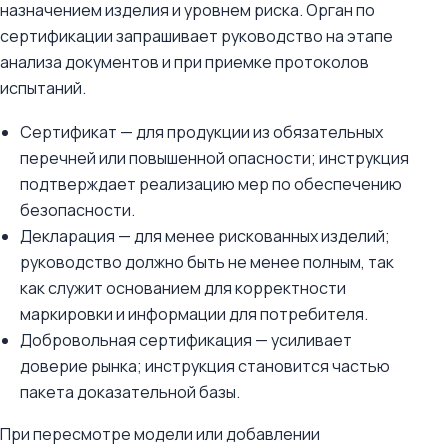
назначением изделия и уровнем риска. Орган по
сертификации запрашивает руководство на этапе
анализа документов и при приемке протоколов
испытаний.
Сертификат — для продукции из обязательных
перечней или повышенной опасности; инструкция
подтверждает реализацию мер по обеспечению
безопасности.
Декларация — для менее рискованных изделий;
руководство должно быть не менее полным, так
как служит основанием для корректности
маркировки и информации для потребителя.
Добровольная сертификация — усиливает
доверие рынка; инструкция становится частью
пакета доказательной базы.
При пересмотре модели или добавлении