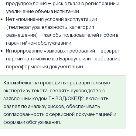
предупреждения — риск отказа в регистрации и
увеличение объема испытаний.
Нет упоминания условий эксплуатации
(температура, влажность, категория
размещения) — жалобы пользователей и сбои в
гарантийном обслуживании.
Игнорирование языковых требований — возврат
партии на таможне в в Барнауле или требование
переоформления документации.
Как избежать:
проводить предварительную
экспертизу текста, сверять руководство с
заявленным кодом ТН ВЭД/ОКПД2, включать
раздел по анализу рисков, обеспечивать
согласованность с сервисной документацией и
формами обслуживания.