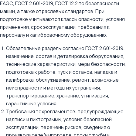
ЕАЭС, ГОСТ 2.601-2019, ГОСТ 12.2 по безопасности
машин, а также отраслевых стандартов. При
подготовке учитываются классы опасности, условия
применения, срок эксплуатации, требования к
персоналу и калибровочному оборудованию.
Обязательные разделы согласно ГОСТ 2.601-2019:
назначение, состав и деталировка оборудования,
технические характеристики, меры безопасности,
подготовка к работе, пуск и останов, наладка и
калибровка, обслуживание, ремонт, возможные
неисправности и методы их устранения,
транспортирование, хранение, утилизация,
гарантийные условия.
Требования техрегламентов: предупреждающие
надписи и пиктограммы, условия безопасной
эксплуатации, перечень рисков, сведения о
производителе/импортере, сроки службы и