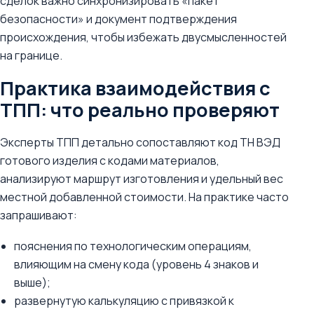
сделок важно синхронизировать «пакет
безопасности» и документ подтверждения
происхождения, чтобы избежать двусмысленностей
на границе.
Практика взаимодействия с
ТПП: что реально проверяют
Эксперты ТПП детально сопоставляют код ТН ВЭД
готового изделия с кодами материалов,
анализируют маршрут изготовления и удельный вес
местной добавленной стоимости. На практике часто
запрашивают:
пояснения по технологическим операциям,
влияющим на смену кода (уровень 4 знаков и
выше);
развернутую калькуляцию с привязкой к