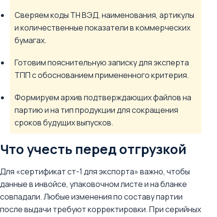
Сверяем коды ТН ВЭД, наименования, артикулы
и количественные показатели в коммерческих
бумагах.
Готовим пояснительную записку для эксперта
ТПП с обоснованием примененного критерия.
Формируем архив подтверждающих файлов на
партию и на тип продукции для сокращения
сроков будущих выпусков.
Что учесть перед отгрузкой
Для «сертификат ст-1 для экспорта» важно, чтобы
данные в инвойсе, упаковочном листе и на бланке
совпадали. Любые изменения по составу партии
после выдачи требуют корректировки. При серийных