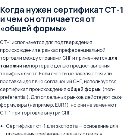
Когда нужен сертификат СТ-1
и чем он отличается от
«общей формы»
СТ-1 используется для подтверждения
происхождения в рамках преференциальной
торговли между странами СНГ и применяется
для
таможни
импортера с целью предоставления
тарифных льгот. Если льготы не заявляются или
поставка идет вне соглашений СНГ, используется
сертификат происхождения
общей формы
(non-
preferential). Для отдельных рынков действуют свои
формуляры (например, EUR.1), но они не заменяют
СТ-1 при торговле внутри СНГ.
Сертификат ст-1 для экспорта — основание для
применения преференциальных ставок у