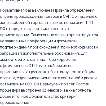
Нормативная база включает Правила определения
страны происхождения товаров в СНГ, Соглашение о
зоне свободной торговли, а также положения ТПП
РФ о порядке выдачи свидетельств о
происхождении. Таможенные органы ориентируются
на заявленные преференции и документы
подтверждения происхождения, при необходимости
запрашивая дополнительные обоснования. Для
экспортера это означает: без корректно
оформленного СТ-1 льготный режим не
применяется, а груз может быть выпущен по общим
ставкам, с доначислением платежей, пеней и риском
остановки на СВХ. В в Барнауле и по всей России
процедура выстроена одинаково: важна полнота
досье и точное доказательство критерия
происхождения.