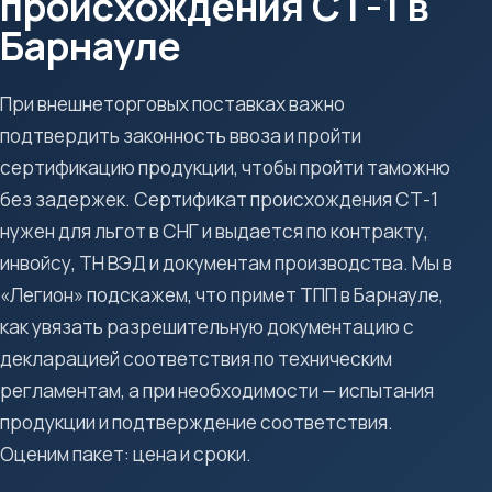
происхождения СТ-1 в
Барнауле
При внешнеторговых поставках важно
подтвердить законность ввоза и пройти
сертификацию продукции, чтобы пройти таможню
без задержек. Сертификат происхождения СТ-1
нужен для льгот в СНГ и выдается по контракту,
инвойсу, ТН ВЭД и документам производства. Мы в
«Легион» подскажем, что примет ТПП в Барнауле,
как увязать разрешительную документацию с
декларацией соответствия по техническим
регламентам, а при необходимости — испытания
продукции и подтверждение соответствия.
Оценим пакет: цена и сроки.