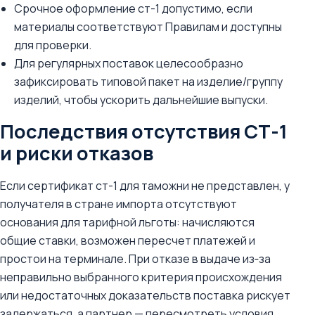
Срочное оформление ст-1 допустимо, если
материалы соответствуют Правилам и доступны
для проверки.
Для регулярных поставок целесообразно
зафиксировать типовой пакет на изделие/группу
изделий, чтобы ускорить дальнейшие выпуски.
Последствия отсутствия СТ-1
и риски отказов
Если сертификат ст-1 для таможни не представлен, у
получателя в стране импорта отсутствуют
основания для тарифной льготы: начисляются
общие ставки, возможен пересчет платежей и
простои на терминале. При отказе в выдаче из‑за
неправильно выбранного критерия происхождения
или недостаточных доказательств поставка рискует
задержаться, а партнер — пересмотреть условия