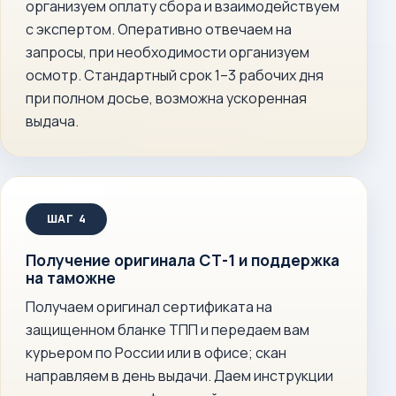
организуем оплату сбора и взаимодействуем
с экспертом. Оперативно отвечаем на
запросы, при необходимости организуем
осмотр. Стандартный срок 1–3 рабочих дня
при полном досье, возможна ускоренная
выдача.
Получение оригинала СТ-1 и поддержка
на таможне
Получаем оригинал сертификата на
защищенном бланке ТПП и передаем вам
курьером по России или в офисе; скан
направляем в день выдачи. Даем инструкции