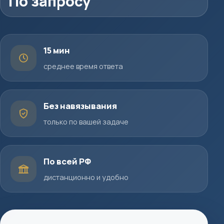
По запросу
15 мин
среднее время ответа
Без навязывания
только по вашей задаче
По всей РФ
дистанционно и удобно