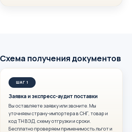
Схема получения документов
Заявка и экспресс-аудит поставки
Вы оставляете заявку или звоните. Мы
уточняем страну-импортера в СНГ, товар и
код ТН ВЭД, схему отгрузки и сроки.
Бесплатно проверяем применимость льгот и