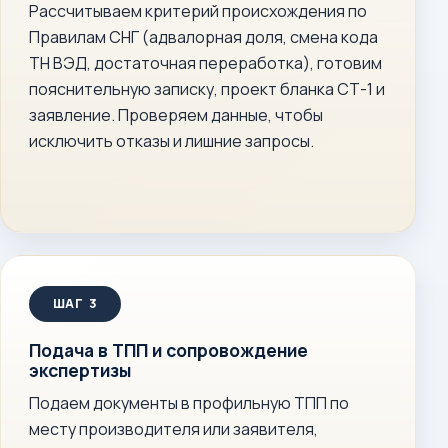
Рассчитываем критерий происхождения по
Правилам СНГ (адвалорная доля, смена кода
ТН ВЭД, достаточная переработка), готовим
пояснительную записку, проект бланка СТ-1 и
заявление. Проверяем данные, чтобы
исключить отказы и лишние запросы.
Подача в ТПП и сопровождение
экспертизы
Подаем документы в профильную ТПП по
месту производителя или заявителя,