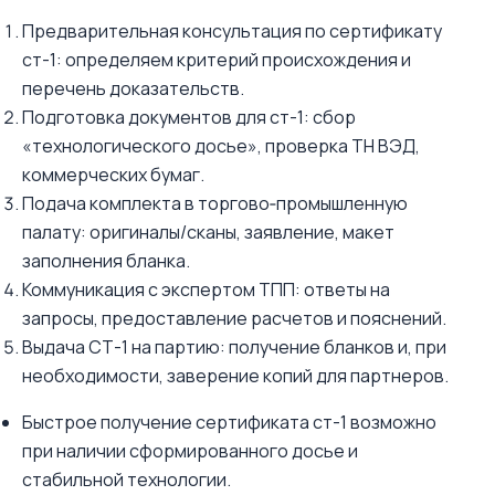
Предварительная консультация по сертификату
ст-1: определяем критерий происхождения и
перечень доказательств.
Подготовка документов для ст-1: сбор
«технологического досье», проверка ТН ВЭД,
коммерческих бумаг.
Подача комплекта в торгово‑промышленную
палату: оригиналы/сканы, заявление, макет
заполнения бланка.
Коммуникация с экспертом ТПП: ответы на
запросы, предоставление расчетов и пояснений.
Выдача СТ-1 на партию: получение бланков и, при
необходимости, заверение копий для партнеров.
Быстрое получение сертификата ст-1 возможно
при наличии сформированного досье и
стабильной технологии.