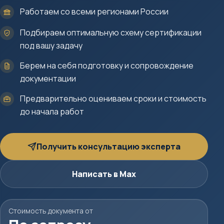
Работаем со всеми регионами России
Подбираем оптимальную схему сертификации
под вашу задачу
Берем на себя подготовку и сопровождение
документации
Предварительно оцениваем сроки и стоимость
до начала работ
Получить консультацию эксперта
Написать в Max
Стоимость документа от