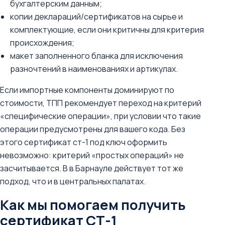
бухгалтерским данным;
копии деклараций/сертификатов на сырье и
комплектующие, если они критичны для критерия
происхождения;
макет заполненного бланка для исключения
разночтений в наименованиях и артикулах.
Если импортные компоненты доминируют по
стоимости, ТПП рекомендует переход на критерий
«специфические операции», при условии что такие
операции предусмотрены для вашего кода. Без
этого сертификат ст-1 под ключ оформить
невозможно: критерий «простых операций» не
засчитывается. В в Барнауле действует тот же
подход, что и в центральных палатах.
Как мы помогаем получить
сертификат СТ-1