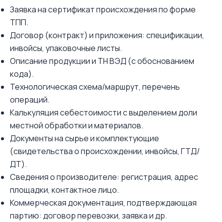
Заявка на сертификат происхождения по форме
ТПП.
Договор (контракт) и приложения: спецификации,
инвойсы, упаковочные листы.
Описание продукции и ТН ВЭД (с обоснованием
кода).
Технологическая схема/маршрут, перечень
операций.
Калькуляция себестоимости с выделением доли
местной обработки и материалов.
Документы на сырье и комплектующие
(свидетельства о происхождении, инвойсы, ГТД/
ДТ).
Сведения о производителе: регистрация, адрес
площадки, контактное лицо.
Коммерческая документация, подтверждающая
партию: договор перевозки, заявка и др.