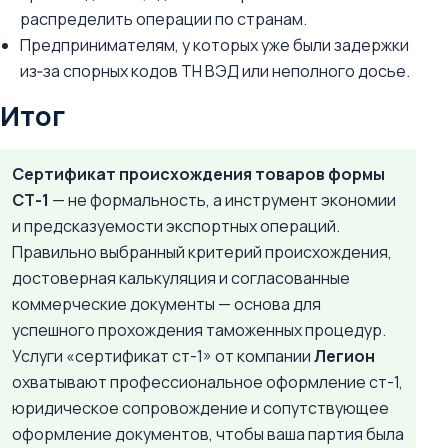
распределить операции по странам.
Предпринимателям, у которых уже были задержки
из‑за спорных кодов ТН ВЭД или неполного досье.
Итог
Сертификат происхождения товаров формы
СТ-1
— не формальность, а инструмент экономии
и предсказуемости экспортных операций.
Правильно выбранный критерий происхождения,
достоверная калькуляция и согласованные
коммерческие документы — основа для
успешного прохождения таможенных процедур.
Услуги «сертификат ст-1» от компании
Легион
охватывают профессиональное оформление ст-1,
юридическое сопровождение и сопутствующее
оформление документов, чтобы ваша партия была