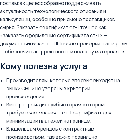
поставках целесообразно поддерживать
актуальность технологического описания и
калькуляции, особенно при смене поставщиков
сырья. Заказать сертификат ст-1 точнее как
«заказать оформление сертификата ст-1» —
документ выпускает ТПП после проверки; наша роль
— обеспечить корректность и полноту материалов.
Кому полезна услуга
Производителям, которые впервые выходят на
рынки СНГ и не уверены в критерии
происхождения.
Импортерам/дистрибьюторам, которым
требуется компания — ст-1 сертификат для
минимизации платежей на границе.
Владельцам брендов с контрактным
производством, где важно правильно