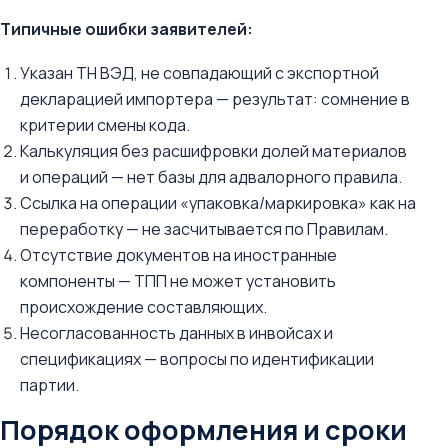
Типичные ошибки заявителей:
Указан ТН ВЭД, не совпадающий с экспортной
декларацией импортера — результат: сомнение в
критерии смены кода.
Калькуляция без расшифровки долей материалов
и операций — нет базы для адвалорного правила.
Ссылка на операции «упаковка/маркировка» как на
переработку — не засчитывается по Правилам.
Отсутствие документов на иностранные
компоненты — ТПП не может установить
происхождение составляющих.
Несогласованность данных в инвойсах и
спецификациях — вопросы по идентификации
партии.
Порядок оформления и сроки