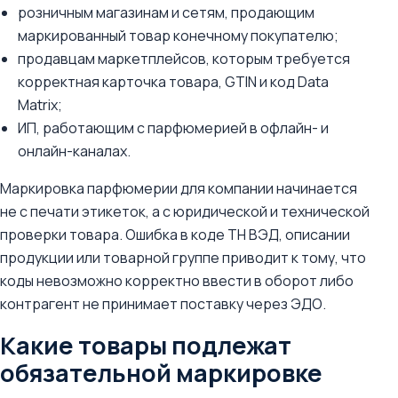
розничным магазинам и сетям, продающим
маркированный товар конечному покупателю;
продавцам маркетплейсов, которым требуется
корректная карточка товара, GTIN и код Data
Matrix;
ИП, работающим с парфюмерией в офлайн- и
онлайн-каналах.
Маркировка парфюмерии для компании начинается
не с печати этикеток, а с юридической и технической
проверки товара. Ошибка в коде ТН ВЭД, описании
продукции или товарной группе приводит к тому, что
коды невозможно корректно ввести в оборот либо
контрагент не принимает поставку через ЭДО.
Какие товары подлежат
обязательной маркировке