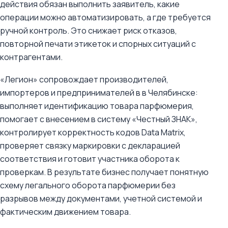
действия обязан выполнить заявитель, какие
операции можно автоматизировать, а где требуется
ручной контроль. Это снижает риск отказов,
повторной печати этикеток и спорных ситуаций с
контрагентами.
«Легион» сопровождает производителей,
импортеров и предпринимателей в в Челябинске:
выполняет идентификацию товара парфюмерия,
помогает с внесением в систему «Честный ЗНАК»,
контролирует корректность кодов Data Matrix,
проверяет связку маркировки с декларацией
соответствия и готовит участника оборота к
проверкам. В результате бизнес получает понятную
схему легального оборота парфюмерии без
разрывов между документами, учетной системой и
фактическим движением товара.