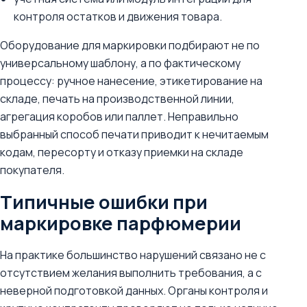
контроля остатков и движения товара.
Оборудование для маркировки подбирают не по
универсальному шаблону, а по фактическому
процессу: ручное нанесение, этикетирование на
складе, печать на производственной линии,
агрегация коробов или паллет. Неправильно
выбранный способ печати приводит к нечитаемым
кодам, пересорту и отказу приемки на складе
покупателя.
Типичные ошибки при
маркировке парфюмерии
На практике большинство нарушений связано не с
отсутствием желания выполнить требования, а с
неверной подготовкой данных. Органы контроля и