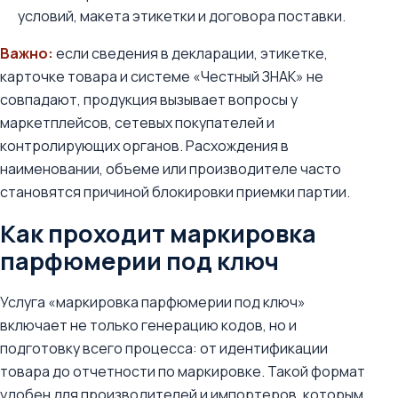
условий, макета этикетки и договора поставки.
Важно:
если сведения в декларации, этикетке,
карточке товара и системе «Честный ЗНАК» не
совпадают, продукция вызывает вопросы у
маркетплейсов, сетевых покупателей и
контролирующих органов. Расхождения в
наименовании, объеме или производителе часто
становятся причиной блокировки приемки партии.
Как проходит маркировка
парфюмерии под ключ
Услуга «маркировка парфюмерии под ключ»
включает не только генерацию кодов, но и
подготовку всего процесса: от идентификации
товара до отчетности по маркировке. Такой формат
удобен для производителей и импортеров, которым