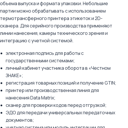
объема выпуска и формата упаковки. Небольшие
партии можно обрабатывать с использованием
термотрансферного принтера этикеток и 2D-
сканера. Для серийного производства применяют
линии нанесения, камеры технического зрения и
интеграцию с учетной системой.
электронная подпись для работы с
государственными системами;
личный кабинет участника оборота в «Честном
ЗНАКЕ»;
регистрация товарных позиций и получение GTIN;
принтер или производственная линия для
нанесения Data Matrix;
сканер для проверки кодов перед отгрузкой;
ЭДО для передачи универсальных передаточных
документов;
учетная система или модуль интеграции для