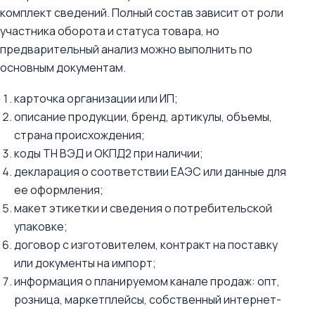
комплект сведений. Полный состав зависит от роли
участника оборота и статуса товара, но
предварительный анализ можно выполнить по
основным документам.
карточка организации или ИП;
описание продукции, бренд, артикулы, объемы,
страна происхождения;
коды ТН ВЭД и ОКПД2 при наличии;
декларация о соответствии ЕАЭС или данные для
ее оформления;
макет этикетки и сведения о потребительской
упаковке;
договор с изготовителем, контракт на поставку
или документы на импорт;
информация о планируемом канале продаж: опт,
розница, маркетплейсы, собственный интернет-