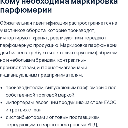
Кому необходима маркировка
парфюмерии
Обязательная идентификация распространяется на
участников оборота, которые производят,
импортируют, хранят, реализуют или передают
парфюмерную продукцию. Маркировка парфюмерии
для бизнеса требуется не только крупным фабрикам,
но и небольшим брендам, контрактным
производствам, интернет-магазинам и
индивидуальным предпринимателям.
производителям, выпускающим парфюмерию под
собственной торговой маркой;
импортерам, ввозящим продукцию из стран ЕАЭС
и третьих стран;
дистрибьюторам и оптовым поставщикам,
передающим товар по электронным УПД;