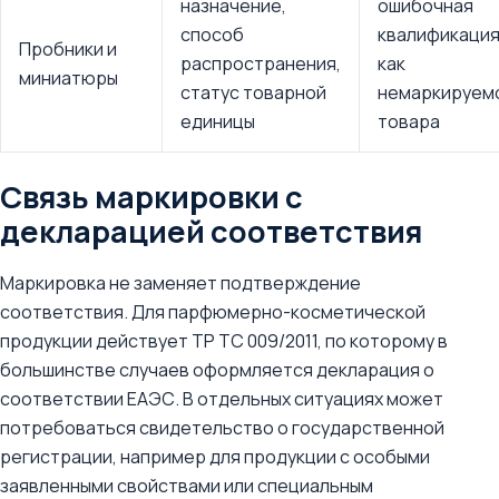
назначение,
ошибочная
способ
квалификаци
Пробники и
распространения,
как
миниатюры
статус товарной
немаркируем
единицы
товара
Связь маркировки с
декларацией соответствия
Маркировка не заменяет подтверждение
соответствия. Для парфюмерно-косметической
продукции действует ТР ТС 009/2011, по которому в
большинстве случаев оформляется декларация о
соответствии ЕАЭС. В отдельных ситуациях может
потребоваться свидетельство о государственной
регистрации, например для продукции с особыми
заявленными свойствами или специальным