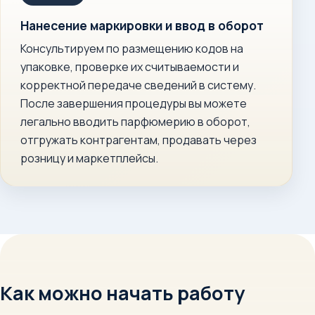
Нанесение маркировки и ввод в оборот
Консультируем по размещению кодов на
упаковке, проверке их считываемости и
корректной передаче сведений в систему.
После завершения процедуры вы можете
легально вводить парфюмерию в оборот,
отгружать контрагентам, продавать через
розницу и маркетплейсы.
Как можно начать работу