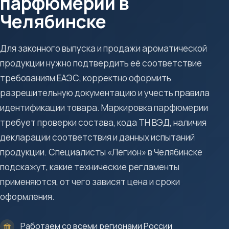
парфюмерии в
Челябинске
Для законного выпуска и продажи ароматической
продукции нужно подтвердить её соответствие
требованиям ЕАЭС, корректно оформить
разрешительную документацию и учесть правила
идентификации товара. Маркировка парфюмерии
требует проверки состава, кода ТН ВЭД, наличия
декларации соответствия и данных испытаний
продукции. Специалисты «Легион» в Челябинске
подскажут, какие технические регламенты
применяются, от чего зависят цена и сроки
оформления.
Работаем со всеми регионами России