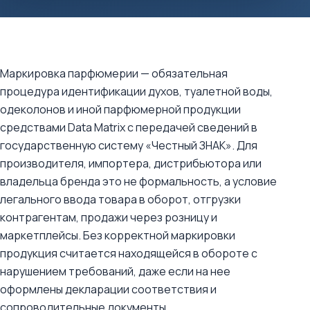
Маркировка парфюмерии — обязательная
процедура идентификации духов, туалетной воды,
одеколонов и иной парфюмерной продукции
средствами Data Matrix с передачей сведений в
государственную систему «Честный ЗНАК». Для
производителя, импортера, дистрибьютора или
владельца бренда это не формальность, а условие
легального ввода товара в оборот, отгрузки
контрагентам, продажи через розницу и
маркетплейсы. Без корректной маркировки
продукция считается находящейся в обороте с
нарушением требований, даже если на нее
оформлены декларации соответствия и
сопроводительные документы.