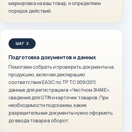
маркировка на ваш товар, и определяем
порядок действий.
Подготовка документов и данных
Помогаем собрать и проверить документы на
продукцию, включая декларацию
соответствия ЕАЭС по ТР ТС 009/2011,
данные для регистрации в «Честном ЗНАКЕ»,
сведения для GTIN и карточек товаров. При
необходимости подскажем, какие
разрешительные документы нужно оформить
до ввода товара в оборот.