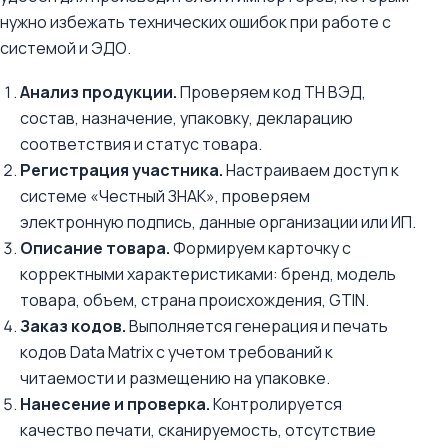
нужно избежать технических ошибок при работе с
системой и ЭДО.
Анализ продукции.
Проверяем код ТН ВЭД,
состав, назначение, упаковку, декларацию
соответствия и статус товара.
Регистрация участника.
Настраиваем доступ к
системе «Честный ЗНАК», проверяем
электронную подпись, данные организации или ИП.
Описание товара.
Формируем карточку с
корректными характеристиками: бренд, модель
товара, объем, страна происхождения, GTIN.
Заказ кодов.
Выполняется генерация и печать
кодов Data Matrix с учетом требований к
читаемости и размещению на упаковке.
Нанесение и проверка.
Контролируется
качество печати, сканируемость, отсутствие