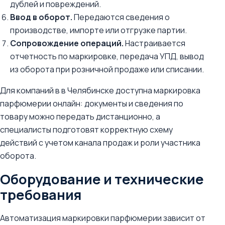
дублей и повреждений.
Ввод в оборот.
Передаются сведения о
производстве, импорте или отгрузке партии.
Сопровождение операций.
Настраивается
отчетность по маркировке, передача УПД, вывод
из оборота при розничной продаже или списании.
Для компаний в в Челябинске доступна маркировка
парфюмерии онлайн: документы и сведения по
товару можно передать дистанционно, а
специалисты подготовят корректную схему
действий с учетом канала продаж и роли участника
оборота.
Оборудование и технические
требования
Автоматизация маркировки парфюмерии зависит от