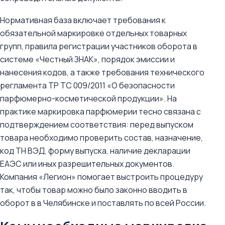
Нормативная база включает требования к
обязательной маркировке отдельных товарных
групп, правила регистрации участников оборота в
системе «Честный ЗНАК», порядок эмиссии и
нанесения кодов, а также требования технического
регламента ТР ТС 009/2011 «О безопасности
парфюмерно-косметической продукции». На
практике маркировка парфюмерии тесно связана с
подтверждением соответствия: перед выпуском
товара необходимо проверить состав, назначение,
код ТН ВЭД, форму выпуска, наличие декларации
ЕАЭС или иных разрешительных документов.
Компания «Легион» помогает выстроить процедуру
так, чтобы товар можно было законно вводить в
оборот в в Челябинске и поставлять по всей России.