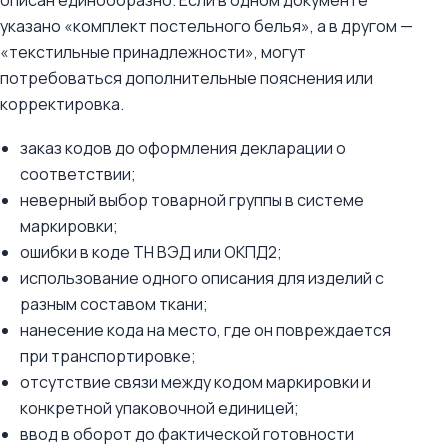
описан единообразно. Если в одном документе
указано «комплект постельного белья», а в другом —
«текстильные принадлежности», могут
потребоваться дополнительные пояснения или
корректировка.
заказ кодов до оформления декларации о
соответствии;
неверный выбор товарной группы в системе
маркировки;
ошибки в коде ТН ВЭД или ОКПД2;
использование одного описания для изделий с
разным составом ткани;
нанесение кода на место, где он повреждается
при транспортировке;
отсутствие связи между кодом маркировки и
конкретной упаковочной единицей;
ввод в оборот до фактической готовности