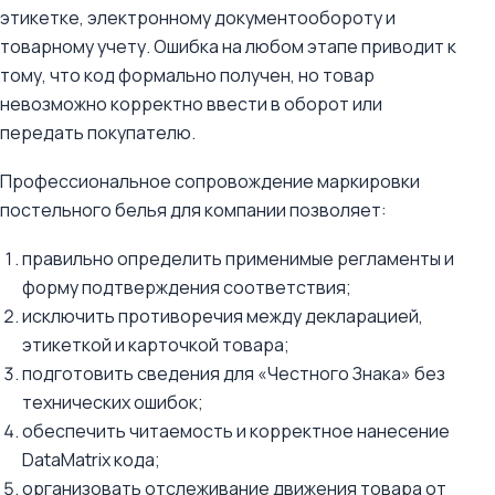
этикетке, электронному документообороту и
товарному учету. Ошибка на любом этапе приводит к
тому, что код формально получен, но товар
невозможно корректно ввести в оборот или
передать покупателю.
Профессиональное сопровождение маркировки
постельного белья для компании позволяет:
правильно определить применимые регламенты и
форму подтверждения соответствия;
исключить противоречия между декларацией,
этикеткой и карточкой товара;
подготовить сведения для «Честного Знака» без
технических ошибок;
обеспечить читаемость и корректное нанесение
DataMatrix кода;
организовать отслеживание движения товара от