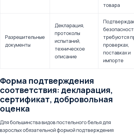
товара
Подтвержда
Декларация,
безопасност
протоколы
Разрешительные
требуются п
испытаний,
документы
проверках,
техническое
поставках и
описание
импорте
Форма подтверждения
соответствия: декларация,
сертификат, добровольная
оценка
Для большинства видов постельного белья для
взрослых обязательной формой подтверждения