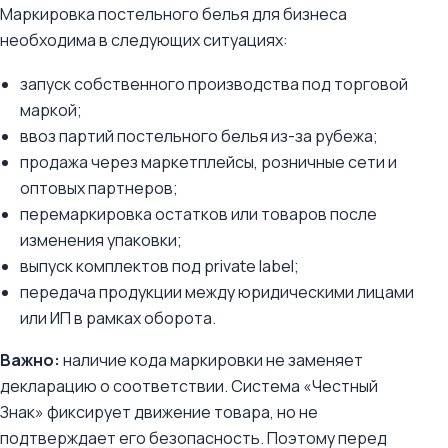
Маркировка постельного белья для бизнеса
необходима в следующих ситуациях:
запуск собственного производства под торговой
маркой;
ввоз партий постельного белья из-за рубежа;
продажа через маркетплейсы, розничные сети и
оптовых партнеров;
перемаркировка остатков или товаров после
изменения упаковки;
выпуск комплектов под private label;
передача продукции между юридическими лицами
или ИП в рамках оборота.
Важно:
наличие кода маркировки не заменяет
декларацию о соответствии. Система «Честный
Знак» фиксирует движение товара, но не
подтверждает его безопасность. Поэтому перед