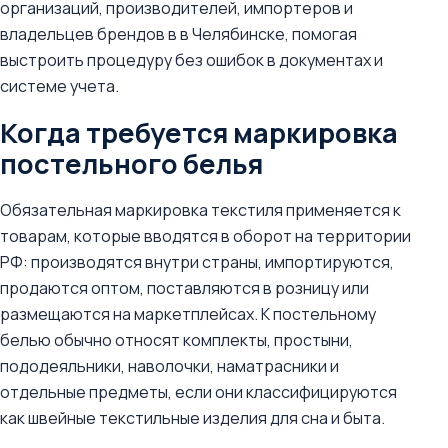
организаций, производителей, импортеров и
владельцев брендов в в Челябинске, помогая
выстроить процедуру без ошибок в документах и
системе учета.
Когда требуется маркировка
постельного белья
Обязательная маркировка текстиля применяется к
товарам, которые вводятся в оборот на территории
РФ: производятся внутри страны, импортируются,
продаются оптом, поставляются в розницу или
размещаются на маркетплейсах. К постельному
белью обычно относят комплекты, простыни,
пододеяльники, наволочки, наматрасники и
отдельные предметы, если они классифицируются
как швейные текстильные изделия для сна и быта.