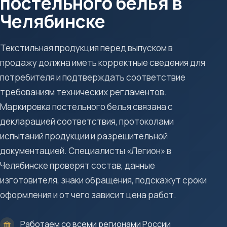
постельного белья в
Челябинске
Текстильная продукция перед выпуском в
продажу должна иметь корректные сведения для
потребителя и подтверждать соответствие
требованиям технических регламентов.
Маркировка постельного белья связана с
декларацией соответствия, протоколами
испытаний продукции и разрешительной
документацией. Специалисты «Легион» в
Челябинске проверят состав, данные
изготовителя, знаки обращения, подскажут сроки
оформления и от чего зависит цена работ.
Работаем со всеми регионами России