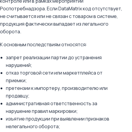
контроле или в рамках мероприятий
Роспотребнадзора. Если DataMatrix код отсутствует,
не считывается или не связан с товаром в системе,
продукция фактически выпадает из легального
оборота.
К основным последствиям относятся:
запрет реализации партии до устранения
нарушений;
отказ торговой сети или маркетплейса от
приемки;
претензии к импортеру, производителю или
продавцу;
административная ответственность за
нарушение правил маркировки;
изъятие продукции при выявлении признаков
нелегального оборота;