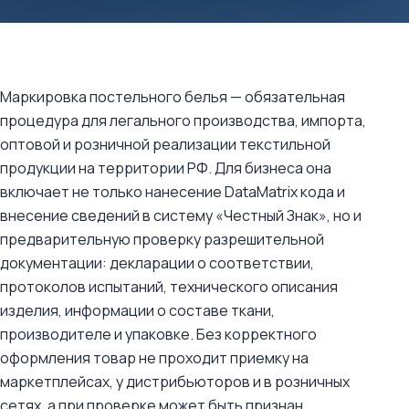
Маркировка постельного белья — обязательная
процедура для легального производства, импорта,
оптовой и розничной реализации текстильной
продукции на территории РФ. Для бизнеса она
включает не только нанесение DataMatrix кода и
внесение сведений в систему «Честный Знак», но и
предварительную проверку разрешительной
документации: декларации о соответствии,
протоколов испытаний, технического описания
изделия, информации о составе ткани,
производителе и упаковке. Без корректного
оформления товар не проходит приемку на
маркетплейсах, у дистрибьюторов и в розничных
сетях, а при проверке может быть признан