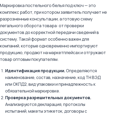
Маркировка постельного белья под ключ — это
комплекс работ, при котором заявитель получает не
разрозненные консультации, а готовую схему
легального оборота товара: от проверки
документов до корректной передачи сведений в
систему. Такой формат особенно важен для
компаний, которые одновременно импортируют
продукцию, продают на маркетплейсах и отгружают
товар оптовым покупателям.
Идентификация продукции.
Определяются
наименование, состав, назначение, код ТН ВЭД
или ОКПД2, вид упаковки и принадлежность к
обязательной маркировке.
Проверка разрешительных документов.
Анализируются декларация, протоколы
испытаний, макеты этикеток, договоры с