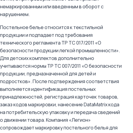
немаркированным или введенным в оборот с
нарушением.
Постельное белье относится к текстильной
продукции и подпадает под требования
технического регламента ТР ТС 017/2011 «О
безопасности продукции легкой промышленности».
Для детских комплектов дополнительно
учитываются нормы ТР ТС 007/2011 «О безопасности
продукции, предназначенной для детей и
подростков». После подтверждения соответствия
выполняется идентификация постельных
принадлежностей, регистрация карточек товаров,
заказ кодов маркировки, нанесение DataMatrix кода
на потребительскую упаковку и передача сведений
о движении товара. Компания «Легион»
сопровождает маркировку постельного белья для