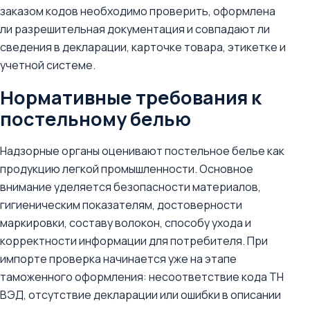
заказом кодов необходимо проверить, оформлена
ли разрешительная документация и совпадают ли
сведения в декларации, карточке товара, этикетке и
учетной системе.
Нормативные требования к
постельному белью
Надзорные органы оценивают постельное белье как
продукцию легкой промышленности. Основное
внимание уделяется безопасности материалов,
гигиеническим показателям, достоверности
маркировки, составу волокон, способу ухода и
корректности информации для потребителя. При
импорте проверка начинается уже на этапе
таможенного оформления: несоответствие кода ТН
ВЭД, отсутствие декларации или ошибки в описании