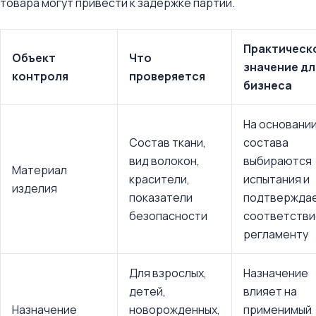
товара могут привести к задержке партии.
Практическ
Объект
Что
значение дл
контроля
проверяется
бизнеса
На основани
Состав ткани,
состава
вид волокон,
выбираются
Материал
красители,
испытания и
изделия
показатели
подтвержда
безопасности
соответстви
регламенту
Для взрослых,
Назначение
детей,
влияет на
Назначение
новорожденных,
применимый