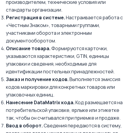
производителем, технические условия или
стандарты организации.
Регистрация в системе.
Настраивается работа с
«Честным Знаком», товарными группами,
участниками оборота и электронным
документооборотом.
Описание товара.
Формируются карточки,
указываются характеристики, GTIN, единицы
упаковки и сведения, необходимые для
идентификации постельных принадлежностей.
Заказ и получение кодов.
Выполняется эмиссия
кодов маркировки для конкретных товаров или
упаковочных единиц.
Нанесение DataMatrix кода.
Код размещается на
потребительской упаковке, ярлыке или этикетке
так, чтобы он считывался при приемке и продаже.
Ввод в оборот.
Сведения передаются в систему,