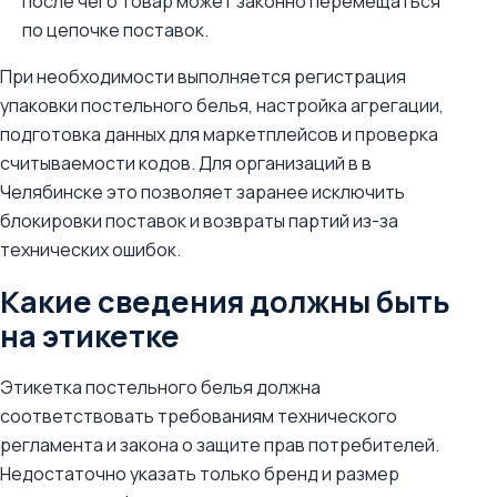
после чего товар может законно перемещаться
по цепочке поставок.
При необходимости выполняется регистрация
упаковки постельного белья, настройка агрегации,
подготовка данных для маркетплейсов и проверка
считываемости кодов. Для организаций в в
Челябинске это позволяет заранее исключить
блокировки поставок и возвраты партий из-за
технических ошибок.
Какие сведения должны быть
на этикетке
Этикетка постельного белья должна
соответствовать требованиям технического
регламента и закона о защите прав потребителей.
Недостаточно указать только бренд и размер