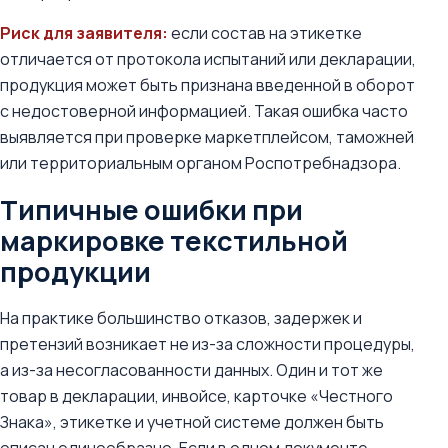
Риск для заявителя:
если состав на этикетке
отличается от протокола испытаний или декларации,
продукция может быть признана введенной в оборот
с недостоверной информацией. Такая ошибка часто
выявляется при проверке маркетплейсом, таможней
или территориальным органом Роспотребнадзора.
Типичные ошибки при
маркировке текстильной
продукции
На практике большинство отказов, задержек и
претензий возникает не из-за сложности процедуры,
а из-за несогласованности данных. Один и тот же
товар в декларации, инвойсе, карточке «Честного
Знака», этикетке и учетной системе должен быть