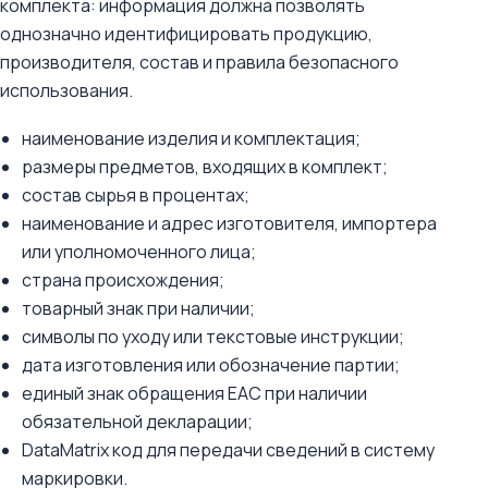
комплекта: информация должна позволять
однозначно идентифицировать продукцию,
производителя, состав и правила безопасного
использования.
наименование изделия и комплектация;
размеры предметов, входящих в комплект;
состав сырья в процентах;
наименование и адрес изготовителя, импортера
или уполномоченного лица;
страна происхождения;
товарный знак при наличии;
символы по уходу или текстовые инструкции;
дата изготовления или обозначение партии;
единый знак обращения ЕАС при наличии
обязательной декларации;
DataMatrix код для передачи сведений в систему
маркировки.